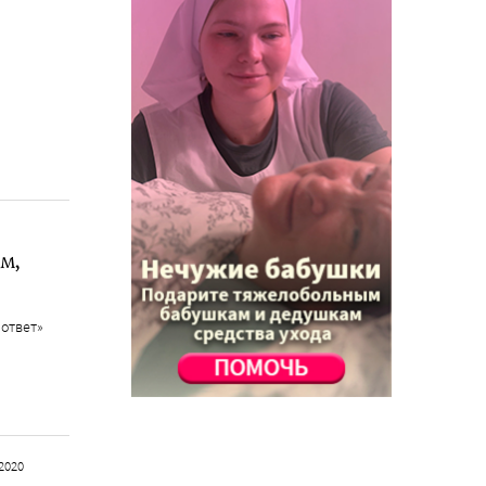
м,
 ответ»
2020