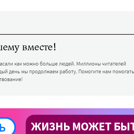
ему вместе!
пасали как можно больше людей. Миллионы читателей
дый день мы продолжаем работу. Помогите нам помогать
твование!