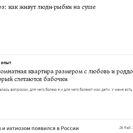
з: как живут люди-рыбки на суше
 ОПЫТ
омнатная квартира размером с любовь и роддо
орый слетаются бабочки
алась вопросом, для чего болею я и для чего болеют мои дети. У меня есть
 и ихтиозом появился в России
26 Май. 