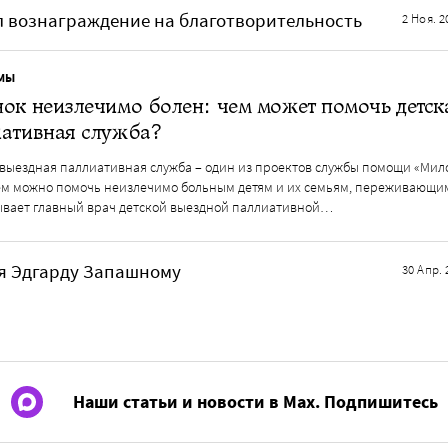
л вознаграждение на благотворительность
2 Ноя. 2
МЫ
ок неизлечимо болен: чем может помочь детск
иативная служба?
 выездная паллиативная служба – один из проектов службы помощи «Мил
чем можно помочь неизлечимо больным детям и их семьям, переживающим
ывает главный врач детской выездной паллиативной…
ря Эдгарду Запашному
30 Апр. 
Наши статьи и новости в Max. Подпишитесь