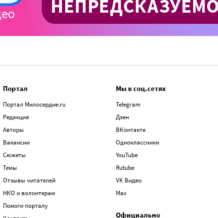
Портал
Мы в соц.сетях
Портал Милосердие.ru
Telegram
Редакция
Дзен
Авторы
ВКонтакте
Вакансии
Одноклассники
Сюжеты
YouTube
Темы
Rutube
Отзывы читателей
VK Видео
НКО и волонтерам
Max
Помоги порталу
Официально