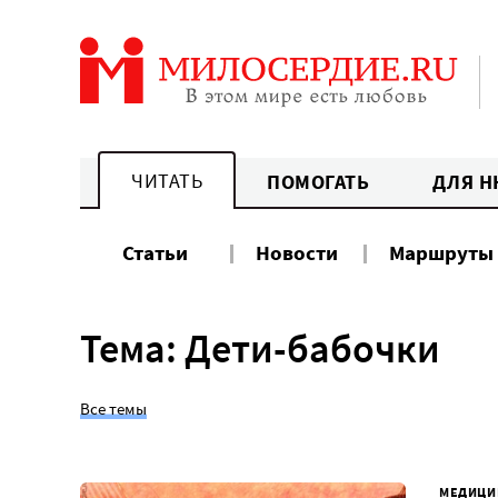
Перейти
к
содержанию
ЧИТАТЬ
ПОМОГАТЬ
ДЛЯ Н
Статьи
Новости
Маршруты
Тема: Дети-бабочки
Все темы
МЕДИЦИ