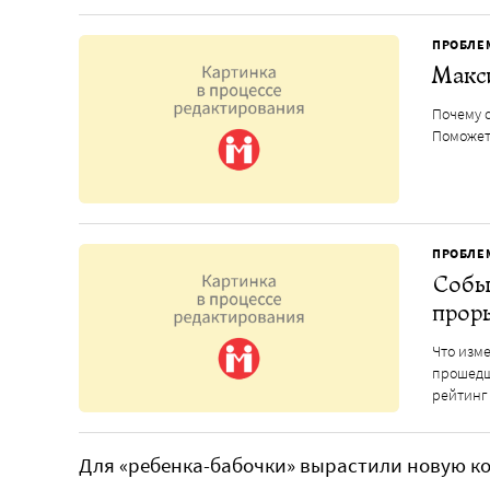
ПРОБЛЕ
Макси
Почему с
Поможет
ПРОБЛЕ
Событ
прор
Что изм
прошедш
рейтинг
Для «ребенка-бабочки» вырастили новую к