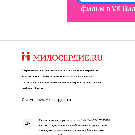
Перепечатка материалов сайта в интернете
возможна только при наличии активной
гиперссылки на оригинал материала на сайте
miloserdie.ru
© 2024 – 2026. Милосердие.ru
Свидетельство о регистрации СМИ Эл № ФС77-57850
16+
выдано федеральной службой по надзору в сфере
связи, информационных технологий и массовых