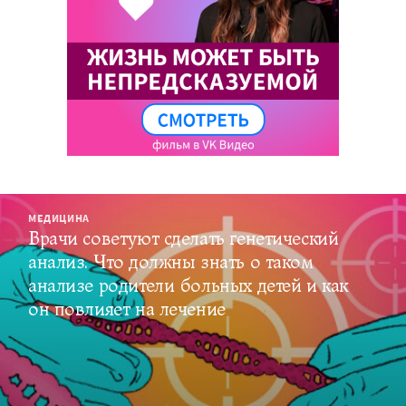
МЕДИЦИНА
Врачи советуют сделать генетический
анализ. Что должны знать о таком
анализе родители больных детей и как
он повлияет на лечение