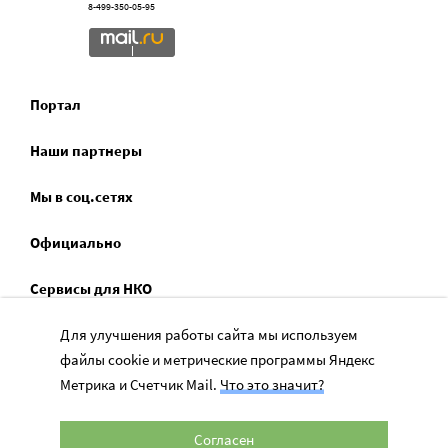
8-499-350-05-95
Портал
Наши партнеры
Мы в соц.сетях
Официально
Сервисы для НКО
Спецпроекты
Для улучшения работы сайта мы используем
файлы cookie и метрические программы Яндекс
Социальное служение
Метрика и Счетчик Mail.
Что это значит?
Согласен