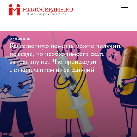
Перейти
к
содержанию
МЕДИЦИНА
Качественную помощь можно получить
не везде, но необходимости ехать
за границу нет. Что происходит
с онколечением из-за санкций