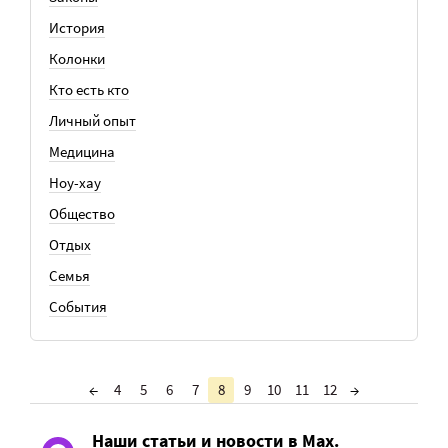
История
Колонки
Кто есть кто
Личный опыт
Медицина
Ноу-хау
Общество
Отдых
Семья
События
←
4
5
6
7
8
9
10
11
12
→
Наши статьи и новости в Max.