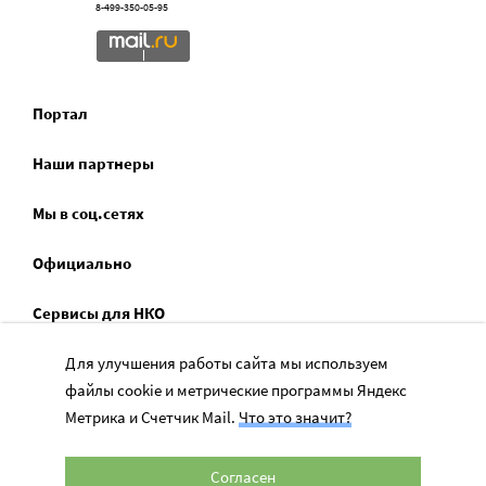
8-499-350-05-95
Портал
Наши партнеры
Мы в соц.сетях
Официально
Сервисы для НКО
Спецпроекты
Для улучшения работы сайта мы используем
файлы cookie и метрические программы Яндекс
Социальное служение
Метрика и Счетчик Mail.
Что это значит?
Согласен