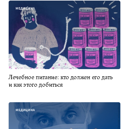
МЕДИЦИНА
Лечебное питание: кто должен его дать
и как этого добиться
МЕДИЦИНА