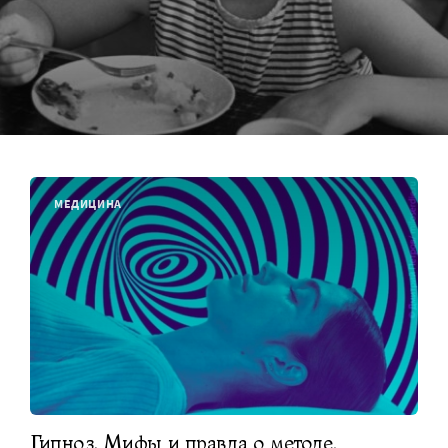
МЕДИЦИНА
Гипноз. Мифы и правда о методе,