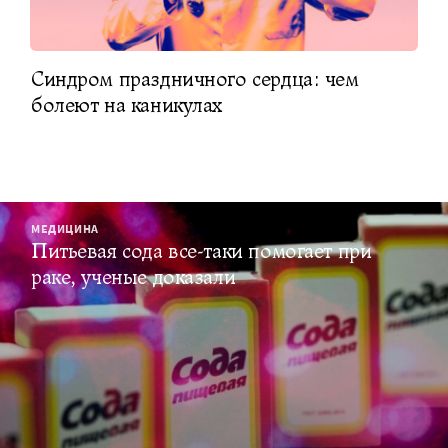
Синдром праздничного сердца: чем
болеют на каникулах
МЕДИЦИНА
Питьевая сода все-таки помогает при
раке, ученые доказали