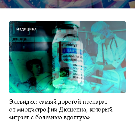
МЕДИЦИНА
Элевидис: самый дорогой препарат
от миодистрофии Дюшенна, который
«играет с болезнью вдолгую»