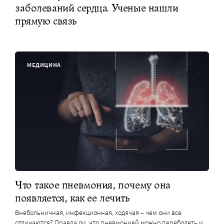
заболеваний сердца. Ученые нашли
прямую связь
МЕДИЦИНА
Что такое пневмония, почему она
появляется, как ее лечить
Внебольничная, инфекционная, ходячая – чем они все
отличаются? Правда ли, что пневмонией можно переболеть и