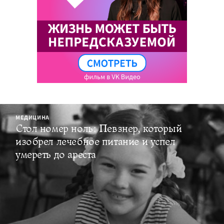
МЕДИЦИНА
Стол номер ноль: Певзнер, который
изобрел лечебное питание и успел
умереть до ареста