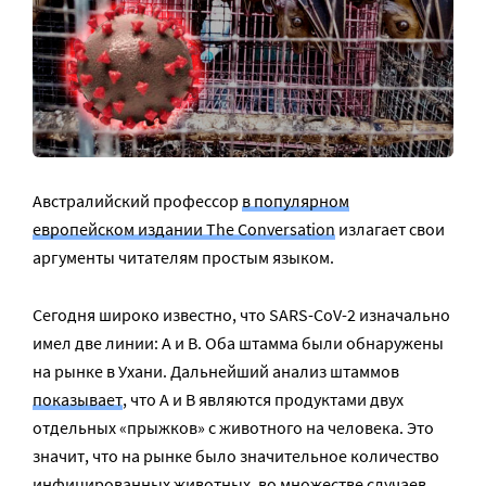
Австралийский профессор
в популярном
европейском издании The Conversation
излагает свои
аргументы читателям простым языком.
Сегодня широко известно, что SARS-CoV-2 изначально
имел две линии: А и В. Оба штамма были обнаружены
на рынке в Ухани. Дальнейший анализ штаммов
показывает
, что А и В являются продуктами двух
отдельных «прыжков» с животного на человека. Это
значит, что на рынке было значительное количество
инфицированных животных, во множестве случаев