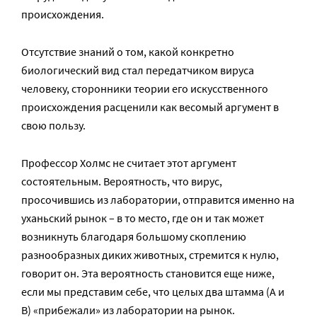
происхождения.
Отсутствие знаний о том, какой конкретно
биологический вид стал передатчиком вируса
человеку, сторонники теории его искусственного
происхождения расценили как весомый аргумент в
свою пользу.
Профессор Холмс не считает этот аргумент
состоятельным. Вероятность, что вирус,
просочившись из лаборатории, отправится именно на
уханьский рынок – в то место, где он и так может
возникнуть благодаря большому скоплению
разнообразных диких животных, стремится к нулю,
говорит он. Эта вероятность становится еще ниже,
если мы представим себе, что целых два штамма (А и
В) «прибежали» из лаборатории на рынок.