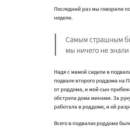
Последний раз мы говорили по 
недели.
Самым страшным был
мы ничего не знали 
Надя с мамой сидели в подвалах
подвале второго роддома на П
от роддома, и мой сын прибеж
обстрела дома минами. За рук
работала в роддоме, и ей раз
Всего в подвалах роддома было