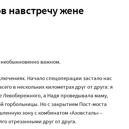
в навстречу жене
– необыкновенно важном.
ключениях. Начало спецоперации застало нас
 всего в нескольких километрах друг от друга: я
е Левобережного, а Надя проведывала маму,
й горбольницы. Но с закрытием Пост-моста
шленную зону с комбинатом «Азовсталь» –
лго отрезанными друг от друга.