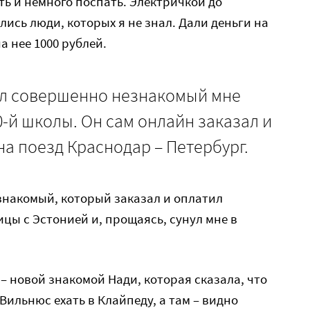
ть и немного поспать. Электричкой до
ись люди, которых я не знал. Дали деньги на
а нее 1000 рублей.
л совершенно незнакомый мне
-й школы. Он сам онлайн заказал и
на поезд Краснодар – Петербург.
 знакомый, который заказал и оплатил
цы с Эстонией и, прощаясь, сунул мне в
– новой знакомой Нади, которая сказала, что
 Вильнюс ехать в Клайпеду, а там – видно