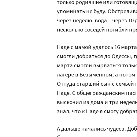
только родившие или готовящи
упоминать не буду. Обстрелива
через неделю, вода – через 10 
несколько соседей погибли пр
Наде с мамой удалось 16 марта 
смогли добраться до Одессы, 
марта смогли вырваться тольк
лагере в Безыменном, а потом 
Оттуда старший сын с семьей п
Наде. С общегражданским паспо
выскочил из дома и три недели
знал, что к Наде я смогу добр
А дальше начались чудеса. Доб