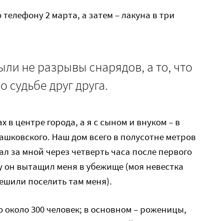
телефону 2 марта, а затем – лакуна в три
и не разрывы снарядов, а то, что
о судьбе друг друга.
 в центре города, а я с сыном и внуком – в
ашковского. Наш дом всего в полусотне метров
ал за мной через четверть часа после первого
у он вытащил меня в убежище (моя невестка
решили поселить там меня).
 около 300 человек; в основном – роженицы,