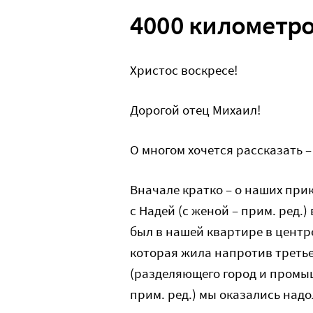
4000 километро
Христос воскресе!
Дорогой отец Михаил!
О многом хочется рассказать 
Вначале кратко – о наших при
с Надей (с женой – прим. ред.)
был в нашей квартире в центр
которая жила напротив третье
(разделяющего город и промы
прим. ред.) мы оказались надо