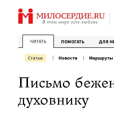
Перейти
к
содержанию
ЧИТАТЬ
ПОМОГАТЬ
ДЛЯ Н
Статьи
Новости
Маршруты
Письмо бежен
духовнику