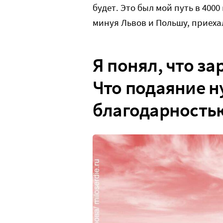
будет. Это был мой путь в 4000
минуя Львов и Польшу, приеха
Я понял, что за
Что подаяние н
благодарность