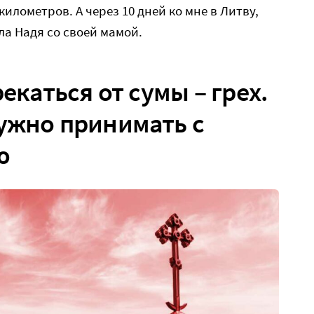
 километров. А через 10 дней ко мне в Литву,
ла Надя со своей мамой.
рекаться от сумы – грех.
ужно принимать с
ю