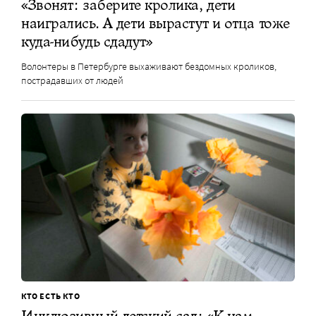
«Звонят: заберите кролика, дети
наигрались. А дети вырастут и отца тоже
куда-нибудь сдадут»
Волонтеры в Петербурге выхаживают бездомных кроликов,
пострадавших от людей
КТО ЕСТЬ КТО
Инклюзивный детский сад: «К нам