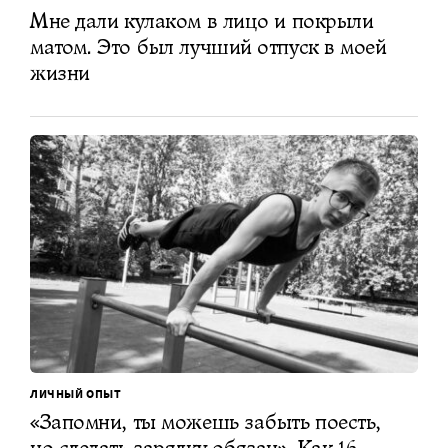
Мне дали кулаком в лицо и покрыли
матом. Это был лучший отпуск в моей
жизни
ЛИЧНЫЙ ОПЫТ
«Запомни, ты можешь забыть поесть,
но сделать зарядку обязан». Как 16-