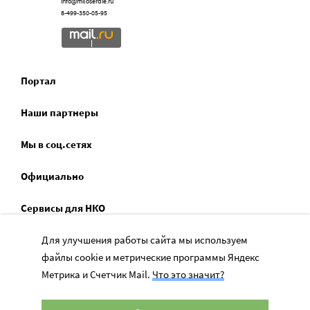
info@miloserdie.ru
8-499-350-05-95
Портал
Наши партнеры
Мы в соц.сетях
Официально
Сервисы для НКО
Для улучшения работы сайта мы используем
Спецпроекты
файлы cookie и метрические программы Яндекс
Социальное служение
Метрика и Счетчик Mail.
Что это значит?