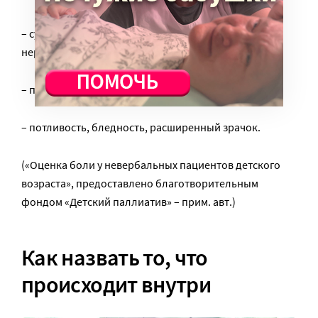
– суетливое состояние, тревога, беспокойство и
нервные движения;
– повышение пульса и артериального давления;
– потливость, бледность, расширенный зрачок.
(«Оценка боли у невербальных пациентов детского
возраста», предоставлено благотворительным
фондом «Детский паллиатив» – прим. авт.)
Как назвать то, что
происходит внутри