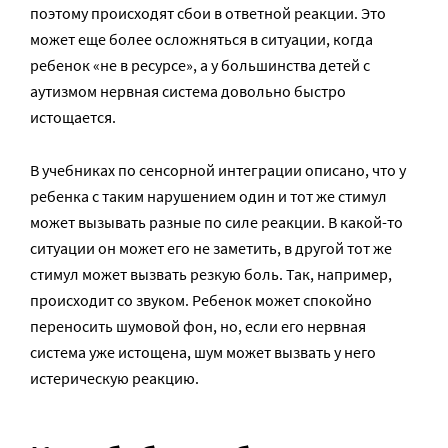
поэтому происходят сбои в ответной реакции. Это
может еще более осложняться в ситуации, когда
ребенок «не в ресурсе», а у большинства детей с
аутизмом нервная система довольно быстро
истощается.
В учебниках по сенсорной интеграции описано, что у
ребенка с таким нарушением один и тот же стимул
может вызывать разные по силе реакции. В какой-то
ситуации он может его не заметить, в другой тот же
стимул может вызвать резкую боль. Так, например,
происходит со звуком. Ребенок может спокойно
переносить шумовой фон, но, если его нервная
система уже истощена, шум может вызвать у него
истерическую реакцию.