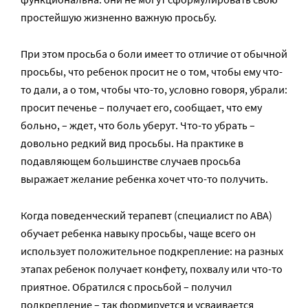
простейшую жизненно важную просьбу.
При этом просьба о боли имеет то отличие от обычной
просьбы, что ребенок просит не о том, чтобы ему что-
то дали, а о том, чтобы что-то, условно говоря, убрали:
просит печенье – получает его, сообщает, что ему
больно, – ждет, что боль уберут. Что-то убрать –
довольно редкий вид просьбы. На практике в
подавляющем большинстве случаев просьба
выражает желание ребенка хочет что-то получить.
Когда поведенческий терапевт (специалист по АВА)
обучает ребенка навыку просьбы, чаще всего он
использует положительное подкрепление: на разных
этапах ребенок получает конфету, похвалу или что-то
приятное. Обратился с просьбой – получил
подкрепление – так формируется и усваивается