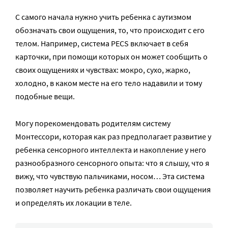
С самого начала нужно учить ребенка с аутизмом
обозначать свои ощущения, то, что происходит с его
телом. Например, система PECS включает в себя
карточки, при помощи которых он может сообщить о
своих ощущениях и чувствах: мокро, сухо, жарко,
холодно, в каком месте на его тело надавили и тому
подобные вещи.
Могу порекомендовать родителям систему
Монтессори, которая как раз предполагает развитие у
ребенка сенсорного интеллекта и накопление у него
разнообразного сенсорного опыта: что я слышу, что я
вижу, что чувствую пальчиками, носом… Эта система
позволяет научить ребенка различать свои ощущения
и определять их локации в теле.