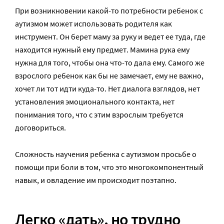
При возникновении какой-то потребности ребенок с
аутизмом может использовать родителя как
инструмент. Он берет маму за руку и ведет ее туда, где
находится нужный ему предмет. Мамина рука ему
нужна для того, чтобы она что-то дала ему. Самого же
взрослого ребенок как бы не замечает, ему не важно,
хочет ли тот идти куда-то. Нет диалога взглядов, нет
установления эмоционального контакта, нет
понимания того, что с этим взрослым требуется
договориться.
Сложность научения ребенка с аутизмом просьбе о
помощи при боли в том, что это многокомпонентный
навык, и овладение им происходит поэтапно.
Легко «дать», но трудно