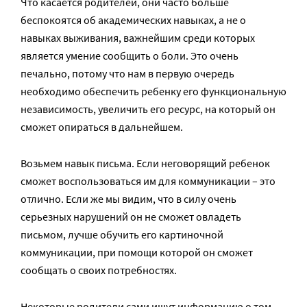
Что касается родителей, они часто больше
беспокоятся об академических навыках, а не о
навыках выживания, важнейшим среди которых
является умение сообщить о боли. Это очень
печально, потому что нам в первую очередь
необходимо обеспечить ребенку его функциональную
независимость, увеличить его ресурс, на который он
сможет опираться в дальнейшем.
Возьмем навык письма. Если неговорящий ребенок
сможет воспользоваться им для коммуникации – это
отлично. Если же мы видим, что в силу очень
серьезных нарушений он не сможет овладеть
письмом, лучше обучить его картиночной
коммуникации, при помощи которой он сможет
сообщать о своих потребностях.
Некоторые родители сами ищут информацию о том,