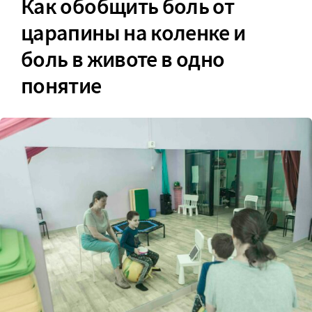
Как обобщить боль от
царапины на коленке и
боль в животе
в одно
понятие