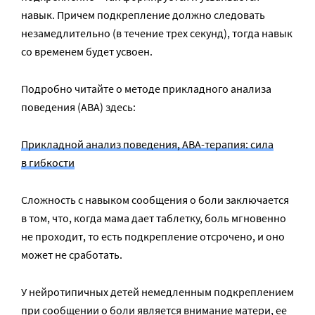
навык. Причем подкрепление должно следовать
незамедлительно (в течение трех секунд), тогда навык
со временем будет усвоен.
Подробно читайте о методе прикладного анализа
поведения (АВА) здесь:
Прикладной анализ поведения, ABA-терапия: сила
в гибкости
Сложность с навыком сообщения о боли заключается
в том, что, когда мама дает таблетку, боль мгновенно
не проходит, то есть подкрепление отсрочено, и оно
может не сработать.
У нейротипичных детей немедленным подкреплением
при сообщении о боли является внимание матери, ее