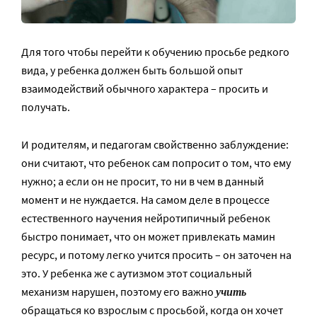
Для того чтобы перейти к обучению просьбе редкого
вида, у ребенка должен быть большой опыт
взаимодействий обычного характера – просить и
получать.
И родителям, и педагогам свойственно заблуждение:
они считают, что ребенок сам попросит о том, что ему
нужно; а если он не просит, то ни в чем в данный
момент и не нуждается. На самом деле в процессе
естественного научения нейротипичный ребенок
быстро понимает, что он может привлекать мамин
ресурс, и потому легко учится просить – он заточен на
это. У ребенка же с аутизмом этот социальный
учить
механизм нарушен, поэтому его важно
обращаться ко взрослым с просьбой, когда он хочет