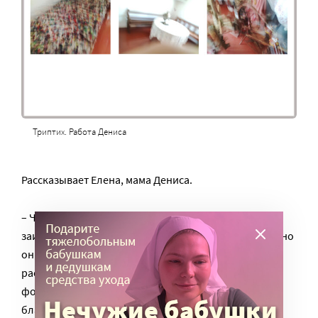
Триптих. Работа Дениса
Рассказывает Елена, мама Дениса.
– Честно говоря, я не верила, что Денис
заинтересуется и будет заниматься вместе с кем-то, но
он сразу включился в работу, вместе с другими стал
расставлять предметы для съемки, а затем
фотографировать. Во многом это произошло
благодаря юношам- и девушкам-волонтерам. Они