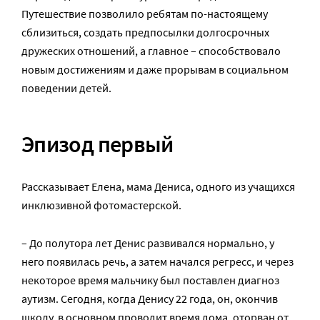
Путешествие позволило ребятам по-настоящему
сблизиться, создать предпосылки долгосрочных
дружеских отношений, а главное – способствовало
новым достижениям и даже прорывам в социальном
поведении детей.
Эпизод первый
Рассказывает Елена, мама Дениса, одного из учащихся
инклюзивной фотомастерской.
– До полутора лет Денис развивался нормально, у
него появилась речь, а затем начался регресс, и через
некоторое время мальчику был поставлен диагноз
аутизм. Сегодня, когда Денису 22 года, он, окончив
школу, в основном проводит время дома, оторван от