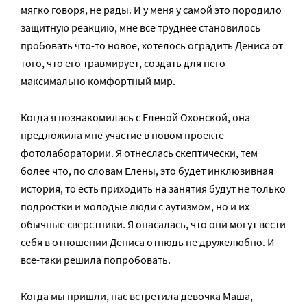
мягко говоря, не рады. И у меня у самой это породило
защитную реакцию, мне все труднее становилось
пробовать что-то новое, хотелось оградить Дениса от
того, что его травмирует, создать для него
максимально комфортный мир.
Когда я познакомилась с Еленой Охонской, она
предложила мне участие в новом проекте –
фотолаборатории. Я отнеслась скептически, тем
более что, по словам Елены, это будет инклюзивная
история, то есть приходить на занятия будут не только
подростки и молодые люди с аутизмом, но и их
обычные сверстники. Я опасалась, что они могут вести
себя в отношении Дениса отнюдь не дружелюбно. И
все-таки решила попробовать.
Когда мы пришли, нас встретила девочка Маша,