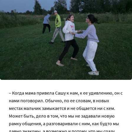
– Когда мама привела Сашу к нам, к ее удивлению, он с
нами поговорил. Обычно, по ее словам, в новых
местах мальчик замыкается и не общается ни с кем.
Может быть, дело в том, что мы не задавали новую
рамку общения, а разговаривали с ним, как будто мы
давно знакомы, а возможно и потому, что мы сразу