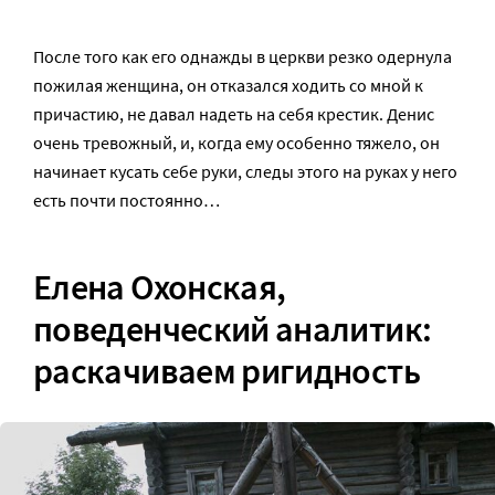
После того как его однажды в церкви резко одернула
пожилая женщина, он отказался ходить со мной к
причастию, не давал надеть на себя крестик. Денис
очень тревожный, и, когда ему особенно тяжело, он
начинает кусать себе руки, следы этого на руках у него
есть почти постоянно…
Елена Охонская,
поведенческий аналитик:
раскачиваем ригидность