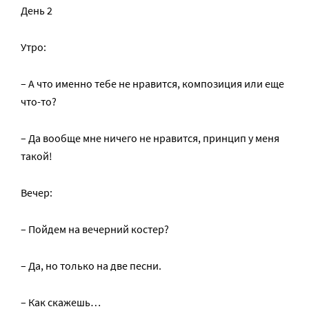
День 2
Утро:
– А что именно тебе не нравится, композиция или еще
что-то?
– Да вообще мне ничего не нравится, принцип у меня
такой!
Вечер:
– Пойдем на вечерний костер?
– Да, но только на две песни.
– Как скажешь…