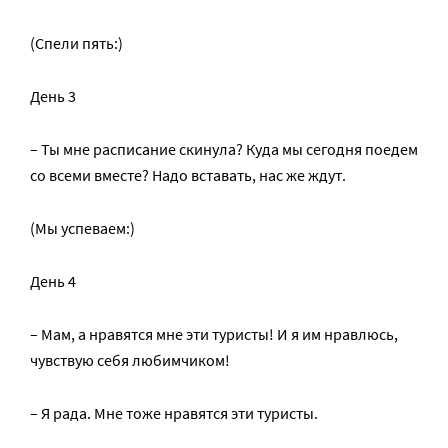
(Спели пять:)
День 3
– Ты мне расписание скинула? Куда мы сегодня поедем
со всеми вместе? Надо вставать, нас же ждут.
(Мы успеваем:)
День 4
– Мам, а нравятся мне эти туристы! И я им нравлюсь,
чувствую себя любимчиком!
– Я рада. Мне тоже нравятся эти туристы.