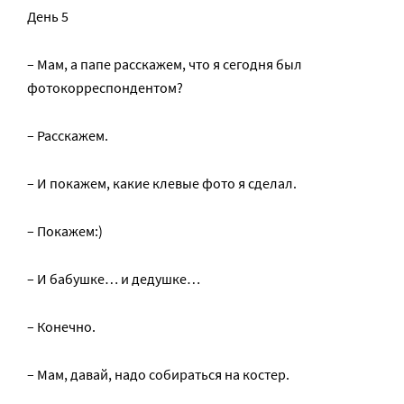
День 5
– Мам, а папе расскажем, что я сегодня был
фотокорреспондентом?
– Расскажем.
– И покажем, какие клевые фото я сделал.
– Покажем:)
– И бабушке… и дедушке…
– Конечно.
– Мам, давай, надо собираться на костер.