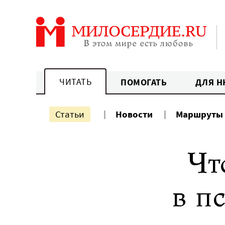
Перейти
к
содержанию
ЧИТАТЬ
ПОМОГАТЬ
ДЛЯ Н
Статьи
Новости
Маршруты
Чт
в п