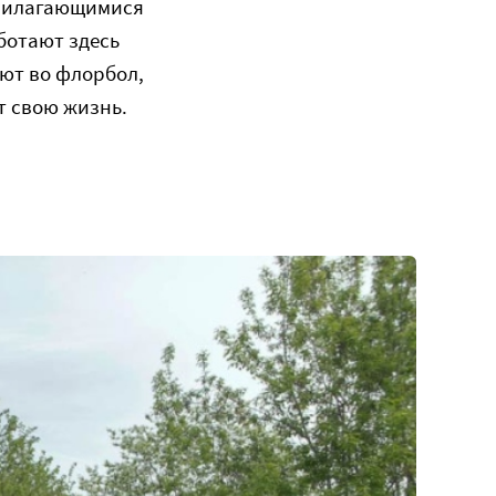
прилагающимися
ботают здесь
ют во флорбол,
т свою жизнь.