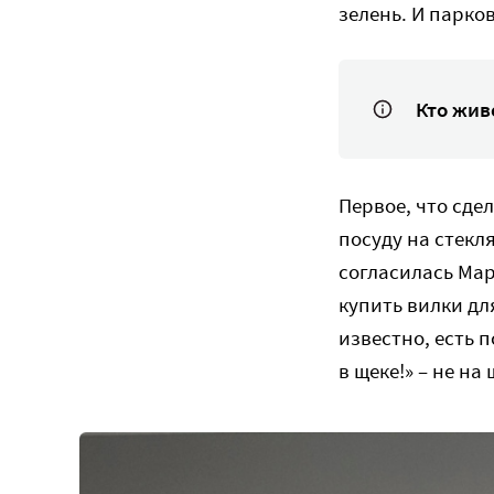
зелень. И парко
Кто жив
Первое, что сде
посуду на стекля
согласилась Мар
купить вилки дл
известно, есть п
в щеке!» – не н