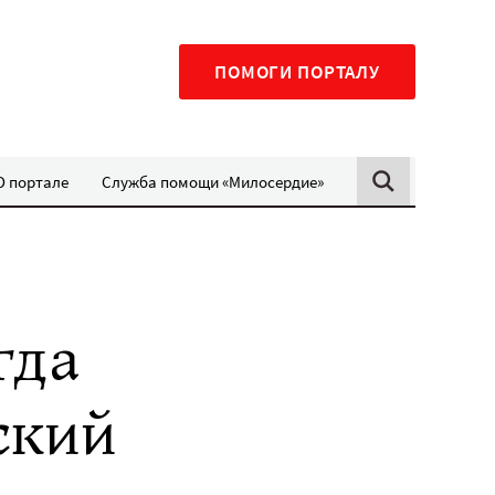
ПОМОГИ ПОРТАЛУ
О портале
Служба помощи «Милосердие»
гда
ский