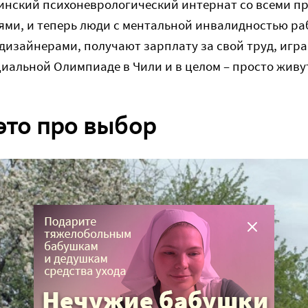
чинский психоневрологический интернат со всеми 
ями, и теперь люди с ментальной инвалидностью ра
изайнерами, получают зарплату за свой труд, игра
циальной Олимпиаде в Чили и в целом – просто живу
это про выбор