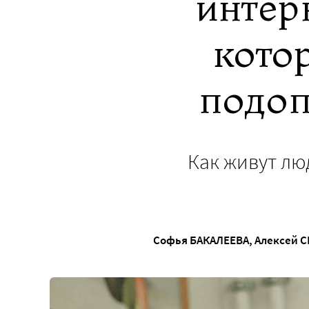
интер
кото
подоп
Как живут лю
Софья БАКАЛЕЕВА
,
Алексей С