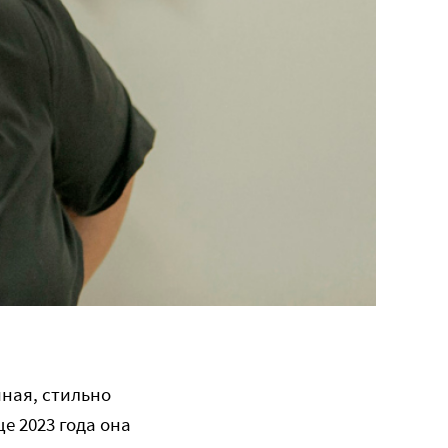
чная, стильно
е 2023 года она