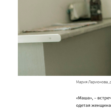
Мария Ларионова, 
«Маша», – встре
одетая женщина.