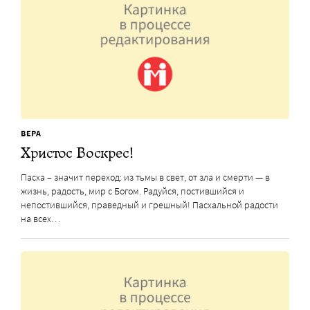
ВЕРА
Христос Воскрес!
Пасха – значит переход: из тьмы в свет, от зла и смерти — в
жизнь, радость, мир с Богом. Радуйся, постившийся и
непостившийся, праведный и грешный! Пасхальной радости
на всех…