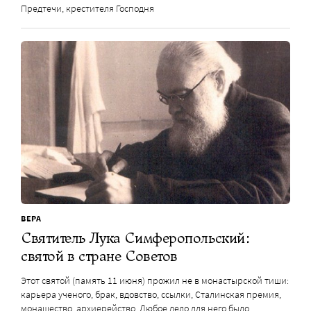
Предтечи, крестителя Господня
ВЕРА
Святитель Лука Симферопольский:
святой в стране Советов
Этот святой (память 11 июня) прожил не в монастырской тиши:
карьера ученого, брак, вдовство, ссылки, Сталинская премия,
монашество, архиерейство. Любое дело для него было