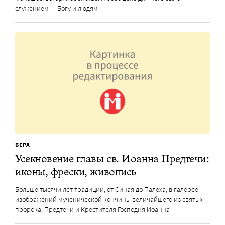
служением — Богу и людям
ВЕРА
Усекновение главы св. Иоанна Предтечи:
иконы, фрески, живопись
Больше тысячи лет традиции, от Синая до Палеха, в галерее
изображений мученической кончины величайшего из святых —
пророка, Предтечи и Крестителя Господня Иоанна