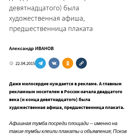
девятнадцатого) была
художественная афиша,
предшественница плаката
Александр ИВАНОВ
22.04.2015
Даже милосердие нуждается в рекламе. А главным
рекламным носителем в России начала двадцатого
века (и конца девятнадцатого) была
художественная афиша, предшественница плаката.
Афишная тумба посреди площади — именно на
такие тумбы клеили плакаты и объявления; Псков