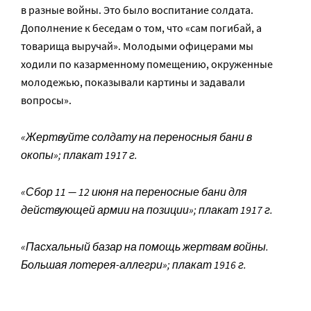
в разные войны. Это было воспитание солдата.
Дополнение к беседам о том, что «сам погибай, а
товарища выручай». Молодыми офицерами мы
ходили по казарменному помещению, окруженные
молодежью, показывали картины и задавали
вопросы».
«Жертвуйте солдату на переносныя бани в
окопы»; плакат 1917 г.
«Сбор 11 — 12 июня на переносные бани для
действующей армии на позиции»; плакат 1917 г.
«Пасхальный базар на помощь жертвам войны.
Большая лотерея-аллегри»; плакат 1916 г.