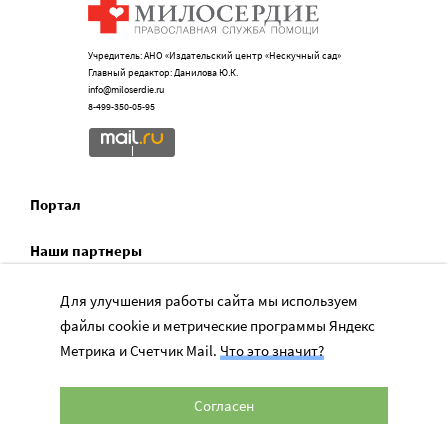
Учредитель: АНО «Издательский центр «Нескучный сад»
Главный редактор: Данилова Ю.К.
info@miloserdie.ru
8-499-350-05-95
Портал
Наши партнеры
Мы в соц.сетях
Для улучшения работы сайта мы используем
файлы cookie и метрические программы Яндекс
Официально
Метрика и Счетчик Mail.
Что это значит?
Сервисы для НКО
Согласен
Спецпроекты