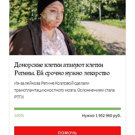
Донорские клетки атакуют клетки
Регины. Ей срочно нужно лекарство
Из-за лейкоза Регине Козловой сделали
трансплантацию костного мозга. Осложнением стала
РТПХ
100%
Нужно 1 952 960 руб.
ПОМОЧЬ