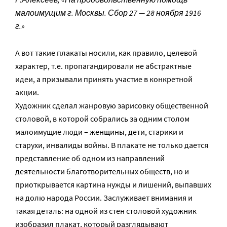
малоимущим г. Москвы. Сбор 27 — 28 ноября 1916
г.»
А вот такие плакаты носили, как правило, целевой
характер, т.е. пропагандировали не абстрактные
идеи, а призывали принять участие в конкретной
акции.
Художник сделал жанровую зарисовку общественной
столовой, в которой собрались за одним столом
малоимущие люди – женщины, дети, старики и
старухи, инвалиды войны. В плакате не только дается
представление об одном из направлений
деятельности благотворительных обществ, но и
приоткрывается картина нужды и лишений, выпавших
на долю народа России. Заслуживает внимания и
такая деталь: на одной из стен столовой художник
изобразил плакат, который разглядывают