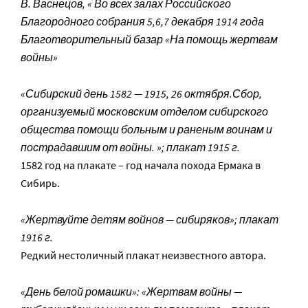
В. Васнецов, « Во всех залах Российского
Благородного собрания 5,6,7 декабря 1914 года
Благотворительный базар «На помощь жертвам
войны»
«Сибирский день 1582 — 1915, 26 октября.Сбор,
организуемый московским отделом сибирского
общества помощи больным и раненым воинам и
пострадавшим от войны. »; плакат 1915 г.
1582 год на плакате – год начала похода Ермака в
Сибирь.
«Жертвуйте детям войнов — сибиряков»; плакат
1916 г.
Редкий нестоличный плакат неизвестного автора.
«День белой ромашки»: «Жертвам войны —