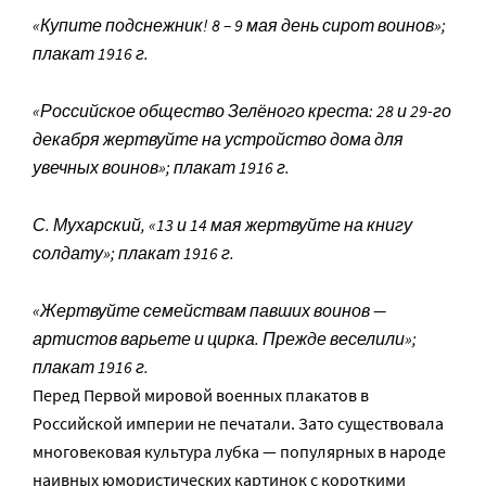
«Купите подснежник! 8 – 9 мая день сирот воинов»;
плакат 1916 г.
«Российское общество Зелёного креста: 28 и 29-го
декабря жертвуйте на устройство дома для
увечных воинов»; плакат 1916 г.
С. Мухарский, «13 и 14 мая жертвуйте на книгу
солдату»; плакат 1916 г.
«Жертвуйте семействам павших воинов —
артистов варьете и цирка. Прежде веселили»;
плакат 1916 г.
Перед Первой мировой военных плакатов в
Российской империи не печатали. Зато существовала
многовековая культура лубка — популярных в народе
наивных юмористических картинок с короткими