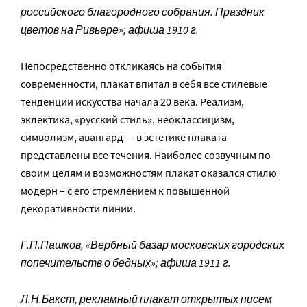
российского благородного собрания. Праздник
цветов на Ривьере»; афиша 1910 г.
Непосредственно откликаясь на события
современности, плакат впитал в себя все стилевые
тенденции искусства начала 20 века. Реализм,
эклектика, «русский стиль», неоклассицизм,
символизм, авангард — в эстетике плаката
представлены все течения. Наиболее созвучным по
своим целям и возможностям плакат оказался стилю
модерн – с его стремлением к повышенной
декоративности линии.
Г.П.Пашков, «Вербный базар московских городских
попечительств о бедных»; афиша 1911 г.
Л.Н.Бакст, рекламный плакат открытых писем