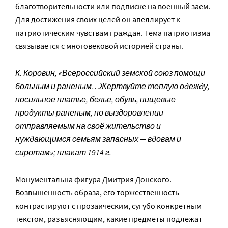
благотворительности или подписке на военный заем.
Для достижения своих целей он апеллирует к
патриотическим чувствам граждан. Тема патриотизма
связывается с многовековой историей страны.
К. Коровин, «Всероссийский земской союз помощи
больным и раненым…Жертвуйте теплую одежду,
носильное платье, белье, обувь, пищевые
продукты раненым, по выздоровлении
отправляемым на своё жительство и
нуждающимся семьям запасных — вдовам и
сиротам»; плакат 1914 г.
Монументальна фигура Дмитрия Донского.
Возвышенность образа, его торжественность
контрастируют с прозаическим, сугубо конкретным
текстом, разъясняющим, какие предметы подлежат