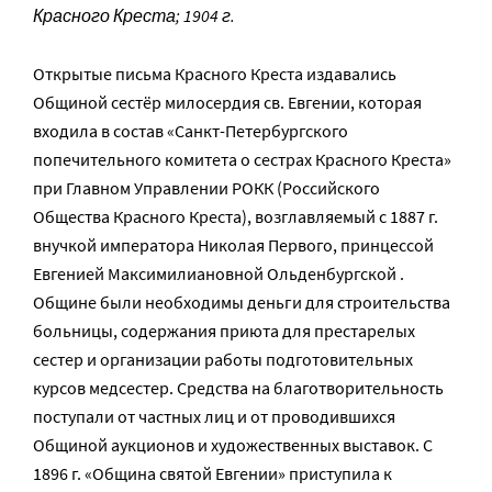
Красного Креста; 1904 г.
Открытые письма Красного Креста издавались
Общиной сестёр милосердия св. Евгении, которая
входила в состав «Санкт-Петербургского
попечительного комитета о сестрах Красного Креста»
при Главном Управлении РОКК (Российского
Общества Красного Креста), возглавляемый с 1887 г.
внучкой императора Николая Первого, принцессой
Евгенией Максимилиановной Ольденбургской .
Общине были необходимы деньги для строительства
больницы, содержания приюта для престарелых
сестер и организации работы подготовительных
курсов медсестер. Средства на благотворительность
поступали от частных лиц и от проводившихся
Общиной аукционов и художественных выставок. С
1896 г. «Община святой Евгении» приступила к