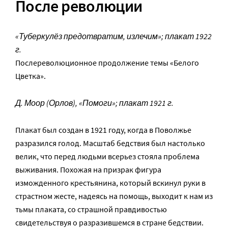
После революции
«Туберкулёз предотвратим, излечим»; плакат 1922
г.
Послереволюционное продолжение темы «Белого
Цветка».
Д. Моор (Орлов), «Помоги»; плакат 1921 г.
Плакат был создан в 1921 году, когда в Поволжье
разразился голод. Масштаб бедствия был настолько
велик, что перед людьми всерьез стояла проблема
выживания. Похожая на призрак фигура
изможденного крестьянина, который вскинул руки в
страстном жесте, надеясь на помощь, выходит к нам из
тьмы плаката, со страшной правдивостью
свидетельствуя о разразившемся в стране бедствии.