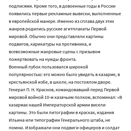
подписями. Кроме того, в довоенные годы в России
появились первые рекламные вывески, выполненные
в европейской манере. Именно из сплава двух этих
жанров родились русские агитплакаты Первой
мировой. Обычно они представляли картины
подвигов, карикатуры на противника, и
всевозможные жанровые сцены с призывом
пожертвовать на нужды фронта.
Военный лубок пользовался широкой
популярностью: его можно было увидеть в казарме, в
крестьянской избе, в школе, на постоялом дворе.
Генерал П. Н. Краснов, командовавший перед Первой
мировой войной 10-м казачьим полком, вспоминал: «В
казармах нашей Императорской армии висели
картины. Это были литографии в красках, издания
Ильина или типографии Генерального штаба, не
помню. Изображали они подвиги офицеров и солдат