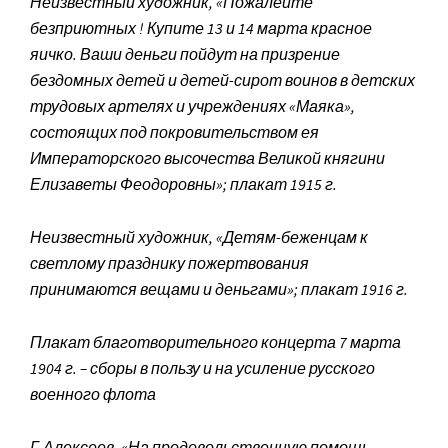
Неизвестный художник, «Пожалейте
безприютных ! Купите 13 и 14 марта красное
яичко. Ваши деньги пойдут на призрение
бездомных детей и детей-сирот воинов в детских
трудовых артелях и учреждениях «Маяка»,
состоящих под покровительством ея
Императорского высочества Великой княгини
Елизаветы Феодоровны»; плакат 1915 г.
Неизвестный художник, «Детям-беженцам к
светлому празднику пожертвования
принимаются вещами и деньгами»; плакат 1916 г.
Плакат благотворительного концерта 7 марта
1904 г. – сборы в пользу и на усиление русского
военного флота
Г.Алексеев, «На продовольственную помощь