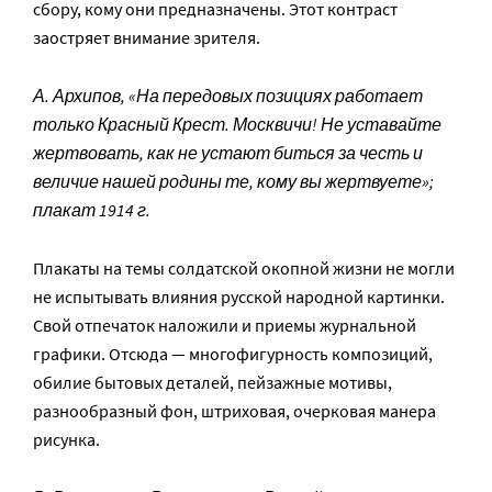
сбору, кому они предназначены. Этот контраст
заостряет внимание зрителя.
А. Архипов, «На передовых позициях работает
только Красный Крест. Москвичи! Не уставайте
жертвовать, как не устают биться за честь и
величие нашей родины те, кому вы жертвуете»;
плакат 1914 г.
Плакаты на темы солдатской окопной жизни не могли
не испытывать влияния русской народной картинки.
Свой отпечаток наложили и приемы журнальной
графики. Отсюда — многофигурность композиций,
обилие бытовых деталей, пейзажные мотивы,
разнообразный фон, штриховая, очерковая манера
рисунка.