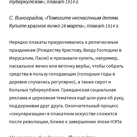
туберкулезом»; плакат 1914 г.
С. Виноградов, «Помогите несчастным детям.
Купите красное яичко 28 марта»; плакат 1914 г.
Нередко плакаты приурочивались к религиозным
праздникам (Рождеству Христову, Входу Господню в
Иерусалим, Пасхе) и призывали купить, например,
пасхальное яичко или веточку вербы, чтобы собрать
средства в пользу голодающих (голодные годы в
деревне случались регулярно), а также сирот и
больных туберкулёзом. Гражданская социальная
реклама и церковная тематика ещё шли рука об руку,
поддерживая друг друга. Окончательный процесс
«секуляризации» в плакатном искусстве сложится
после революции, ближе к завершению эпохи НЭПа