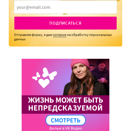
ПОДПИСАТЬСЯ
Отправляя форму, я даю
согласие
на обработку персональных
данных