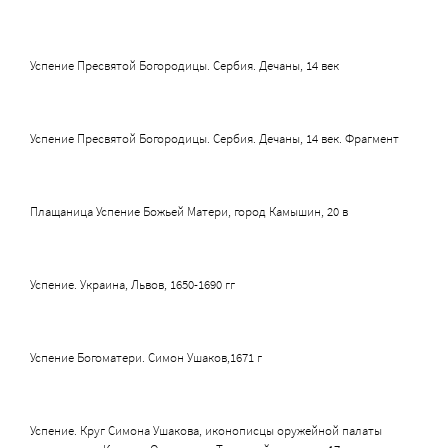
Успение Пресвятой Богородицы. Сербия. Дечаны, 14 век
Успение Пресвятой Богородицы. Сербия. Дечаны, 14 век. Фрагмент
Плащаница Успение Божьей Матери, город Камышин, 20 в
Успение. Украина, Львов, 1650-1690 гг
Успение Богоматери. Симон Ушаков,1671 г
Успение. Круг Симона Ушакова, иконописцы оружейной палаты