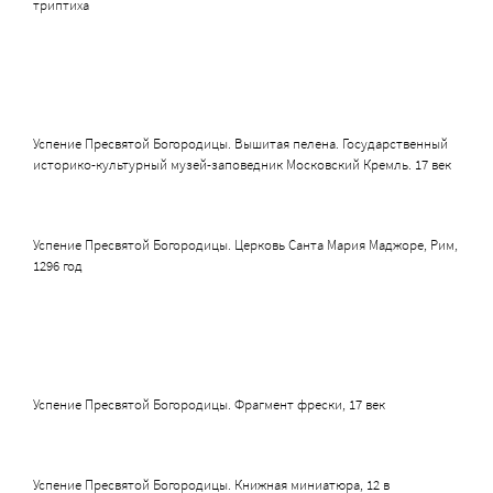
триптиха
Успение Пресвятой Богородицы. Вышитая пелена. Государственный
историко-культурный музей-заповедник Московский Кремль. 17 век
Успение Пресвятой Богородицы. Церковь Санта Мария Маджоре, Рим,
1296 год
Успение Пресвятой Богородицы. Фрагмент фрески, 17 век
Успение Пресвятой Богородицы. Книжная миниатюра, 12 в