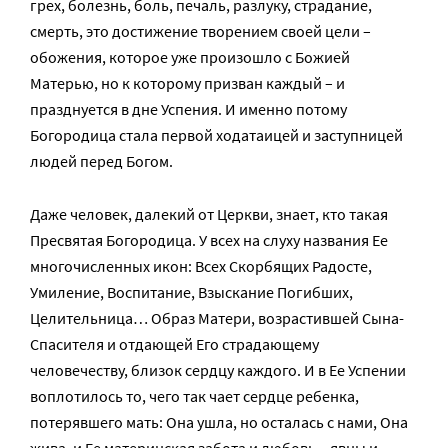
грех, болезнь, боль, печаль, разлуку, страдание,
смерть, это достижение творением своей цели –
обожения, которое уже произошло с Божией
Матерью, но к которому призван каждый – и
празднуется в дне Успения. И именно потому
Богородица стала первой ходатаицей и заступницей
людей перед Богом.
Даже человек, далекий от Церкви, знает, кто такая
Пресвятая Богородица. У всех на слуху названия Ее
многочисленных икон: Всех Скорбящих Радосте,
Умиление, Воспитание, Взыскание Погибших,
Целительница… Образ Матери, возрастившей Сына-
Спасителя и отдающей Его страдающему
человечеству, близок сердцу каждого. И в Ее Успении
воплотилось то, чего так чает сердце ребенка,
потерявшего мать: Она ушла, но осталась с нами, Она