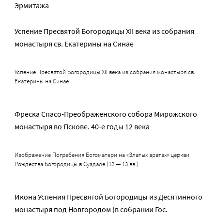
Эрмитажа
Успение Пресвятой Богородицы XII века из собрания
монастыря св. Екатерины на Синае
Успение Пресвятой Богородицы XII века из собрания монастыря св.
Екатерины на Синае
Фреска Спасо-Преображенского собора Мирожского
монастыря во Пскове. 40-е годы 12 века
Изображение Погребения Богоматери на «Златых вратах» церкви
Рождества Богородицы в Суздале (12 — 13 вв.)
Икона Успения Пресвятой Богородицы из Десятинного
монастыря под Новгородом (в собрании Гос.