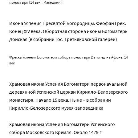
монастыря (14 век), Македония
Икона Успения Пресвятой Богородицы. Феофан Грек.
Конец XIV века. Оборотная сторона иконы Богоматерь
Донская (в собрании Гос. Третьяковской галереи)
Фреска Успения Богоматери собора монастыря Ватопед на Афоне. 14
век
Храмовая икона Успения Богоматери первоначальной
деревянной Успенской церкви Кирилло-Белозерского
монастыря. Начало 15 века. Ныне – в собрании
Кирилло-Белозерского музея-заповедника
Храмовая икона Успения Богоматери Успенского
собора Московского Кремля. Около 1479 г