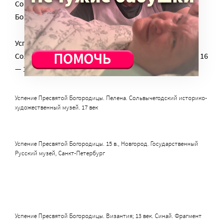
Современная греческая икона Успения Пресвятой
Богородицы
Успение Пресвятой Богородицы. Пелена.
Сольвычегодский историко-художественный музей. 16
— 17 вв
Успение Пресвятой Богородицы. Пелена. Сольвычегодский историко-
художественный музей. 17 век
Успение Пресвятой Богородицы. 15 в., Новгород. Государственный
Русский музей, Санкт-Петербург
Успение Пресвятой Богородицы. Византия; 13 век. Синай. Фрагмент