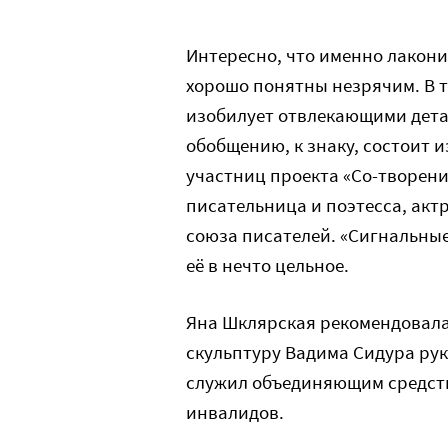
Интересно, что именно лакон
хорошо понятны незрячим. В т
изобилует отвлекающими дета
обобщению, к знаку, состоит и
участниц проекта «Со-творен
писательница и поэтесса, актр
союза писателей. «Сигнальны
её в нечто цельное.
Яна Шклярская рекомендовал
скульптуру Вадима Сидура рук
служил объединяющим средств
инвалидов.