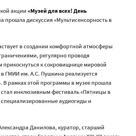
ской акции
«Музей для всех! День
а прошла дискуссия «Мультисенсорность в
аствует в создании комфортной атмосферы
ограничениями, регулярно проводя
м прикоснуться к сокровищнице мировой
а в ГМИИ им. А.С. Пушкина реализуется
. В рамках этой программы в музее прошла
; стал инклюзивным фестиваль «Пятницы в
 специализированные аудиогиды и
Александра Данилова, куратор, старший