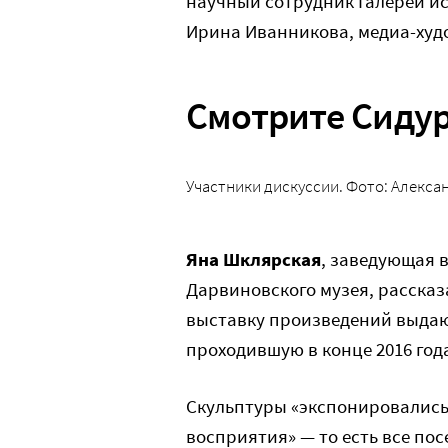
научный сотрудник Галереи ис
Ирина Иванникова, медиа-худ
Смотрите Сидур
Участники дискуссии. Фото: Алекса
Яна Шклярская
, заведующая 
Дарвиновского музея, рассказ
выставку произведений выдаю
проходившую в конце 2016 год
Скульптуры «экспонировались 
восприятия» — то есть все по