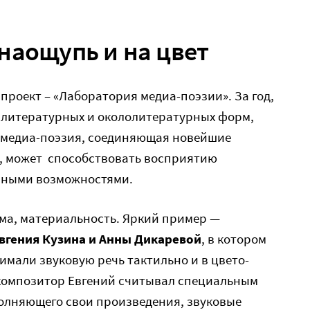
наощупь и на цвет
 проект – «Лаборатория медиа-поэзии». За год,
 литературных и окололитературных форм,
о медиа-поэзия, соединяющая новейшие
, может способствовать восприятию
нными возможностями.
ма, материальность. Яркий пример —
вгения Кузина и Анны Дикаревой
, в котором
мали звуковую речь тактильно и в цвето-
композитор Евгений считывал специальным
полняющего свои произведения, звуковые