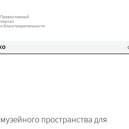
Православный
портал
о благотворительности
КО
 музейного пространства для