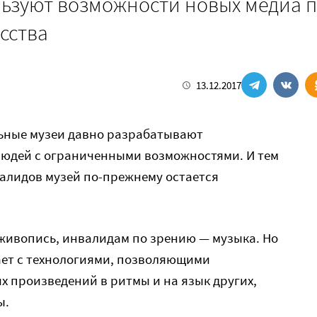
льзуют возможности новых медиа 
сства
13.12.2017
ьные музеи давно разрабатывают
юдей с ограниченными возможностями. И тем
валидов музей по-прежнему остается
живопись, инвалидам по зрению — музыка. Но
ает с технологиями, позволяющими
х произведений в ритмы и на язык других,
ы.