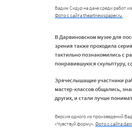
Вадим Сидур на даче среди работ из 
Фото с сайта theartnewspaper.ru
В Дарвиновском музее для пос
зрения также проходила серия
тактильно познакомились с р
понравившуюся скульптуру, с
Зрячеслышащие участники рабо
мастер-классов общались, зна
других, и стали лучше понимать
Версия одного из произведений Вад
«Чувствуй форму».
Фото с сайта da