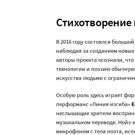
Стихотворение 
В 2016 году состоялся большой
наблюдая за созданием новых
авторы проекта осознали, чт
технологии и поэзию обычную
искусства людьми с ограниче
Особую роль здесь играет фор
перформанс «Линия изгиба»
Е
неслышащие зрители восприни
музыкальном переводе. Нойз-
микрофоном с тела поэта, ис