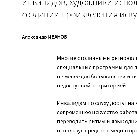
инвалидов, художники испо
создании произведения иску
Александр ИВАНОВ
Многие столичные и регионал
специальные программы для л
не менее для большинства ин
недоступной территорией.
Инвалидам по слуху доступна 
современное искусство работ
переводить ритмы и язык одни
используя средства-медиатор