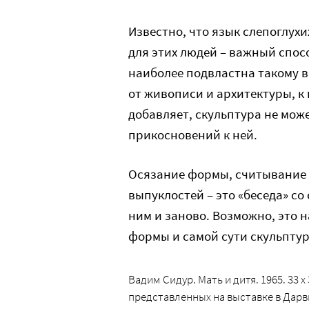
Известно, что язык слепоглух
для этих людей – важный спос
наиболее подвластна такому в
от живописи и архитектуры, к
добавляет, скульптура не мож
прикосновений к ней.
Осязание формы, считывание 
выпуклостей – это «беседа» со
ним и заново. Возможно, это 
формы и самой сути скульпту
Вадим Сидур. Мать и дитя. 1965. 33 х
представленных на выставке в Дар