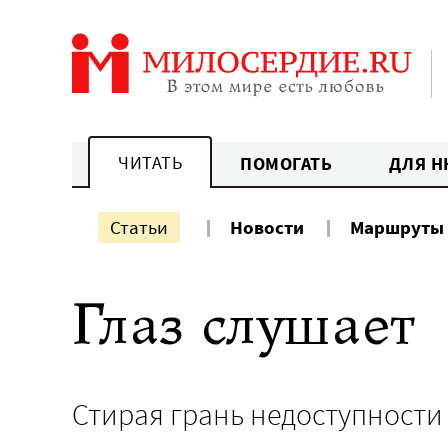
Перейти
к
содержанию
ЧИТАТЬ
ПОМОГАТЬ
ДЛЯ Н
Статьи
Новости
Маршруты
Глаз слушает
Стирая грань недоступности