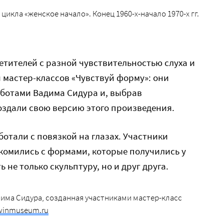
цикла «женское начало». Конец 1960-х-начало 1970-х гг.
етителей с разной чувствительностью слуха и
 мастер-классов «Чувствуй форму»: они
аботами Вадима Сидура и, выбрав
оздали свою версию этого произведения.
тали с повязкой на глазах. Участники
комились с формами, которые получились у
 не только скульптуру, но и друг друга.
има Сидура, созданная участниками мастер-класс
rwinmuseum.ru