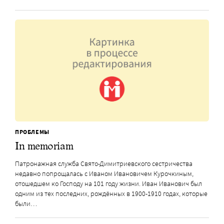
ПРОБЛЕМЫ
In memoriam
Патронажная служба Свято-Димитриевского сестричества
недавно попрощалась с Иваном Ивановичем Курочкиным,
отошедшем ко Господу на 101 году жизни. Иван Иванович был
одним из тех последних, рождённых в 1900-1910 годах, которые
были…