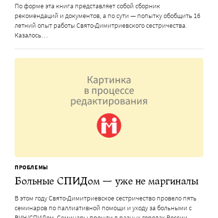
По форме эта книга представляет собой сборник
рекомендаций и документов, а по сути — попытку обобщить 16
летний опыт работы Свято-Димитриевского сестричества.
Казалось…
ПРОБЛЕМЫ
Больные СПИДом — уже не маргиналы
В этом году Свято-Димитриевское сестричество провело пять
семинаров по паллиативной помощи и уходу за больными с
ВИЧ/СПИДом. Семинары прошли в разных городах России,