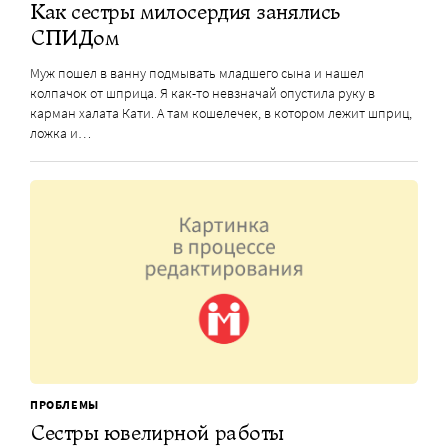
Как сестры милосердия занялись
СПИДом
Муж пошел в ванну подмывать младшего сына и нашел
колпачок от шприца. Я как-то невзначай опустила руку в
карман халата Кати. А там кошелечек, в котором лежит шприц,
ложка и…
ПРОБЛЕМЫ
Сестры ювелирной работы