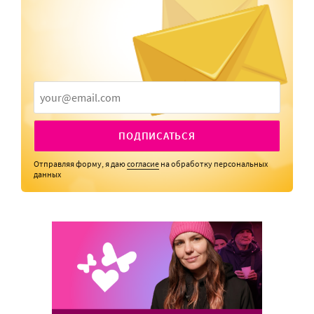
ПОДПИСАТЬСЯ
Отправляя форму, я даю
согласие
на обработку персональных
данных