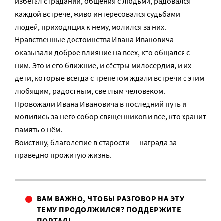
избегал страданий, общения с людьми, радовался
каждой встрече, живо интересовался судьбами
людей, приходящих к нему, молился за них.
Нравственные достоинства Ивана Ивановича
оказывали доброе влияние на всех, кто общался с
ним. Это и его ближние, и сёстры милосердия, и их
дети, которые всегда с трепетом ждали встречи с этим
любящим, радостным, светлым человеком.
Провожали Ивана Ивановича в последний путь и
молились за него собор священников и все, кто хранит
память о нём.
Воистину, благолепие в старости — награда за
праведно прожитую жизнь.
ВАМ ВАЖНО, ЧТОБЫ РАЗГОВОР НА ЭТУ
ТЕМУ ПРОДОЛЖИЛСЯ? ПОДДЕРЖИТЕ
ПОРТАЛ!