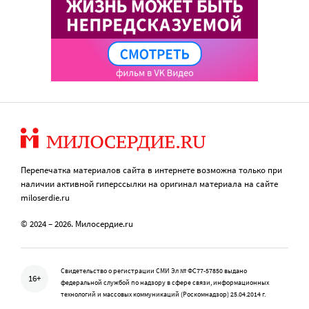
Перепечатка материалов сайта в интернете возможна только при
наличии активной гиперссылки на оригинал материала на сайте
miloserdie.ru
© 2024 – 2026. Милосердие.ru
Свидетельство о регистрации СМИ Эл № ФС77-57850 выдано
16+
федеральной службой по надзору в сфере связи, информационных
технологий и массовых коммуникаций (Роскомнадзор) 25.04.2014 г.