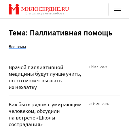
Перейти
к
содержанию
Тема: Паллиативная помощь
Все темы
Врачей паллиативной
1 Июл. 2026
медицины будут лучше учить,
но это может вызвать
их нехватку
Как быть рядом с умирающим
22 Июн. 2026
человеком, обсудили
на встрече «Школы
сострадания»