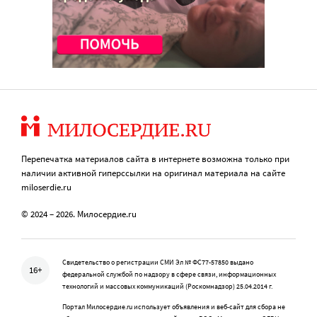
Перепечатка материалов сайта в интернете возможна только при
наличии активной гиперссылки на оригинал материала на сайте
miloserdie.ru
© 2024 – 2026. Милосердие.ru
Свидетельство о регистрации СМИ Эл № ФС77-57850 выдано
16+
федеральной службой по надзору в сфере связи, информационных
технологий и массовых коммуникаций (Роскомнадзор) 25.04.2014 г.
Портал Милосердие.ru использует объявления и веб-сайт для сбора не