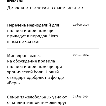
ПРОБЛЕМЫ
Детская онкология: самое важное
Перечень медизделий для
12 Фев. 2024
паллиативной помощи
приведут в порядок. Чего
в нем не хватает
Минздрав вынес
25 Янв. 2024
на обсуждение правила
паллиативной помощи при
хронической боли. Новый
стандарт одобряют в фонде
«Вера»
Семьи тяжелобольных узнают
23 Янв. 2024
о паллиативной помощи друг