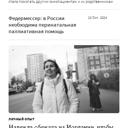
стала помогать другим онкопациентам и их родственникам
Федермессер: в России
10 Окт. 2024
необходима перинатальная
паллиативная помощь
ЛИЧНЫЙ ОПЫТ
Надежда сбежала из Иордании, чтобы