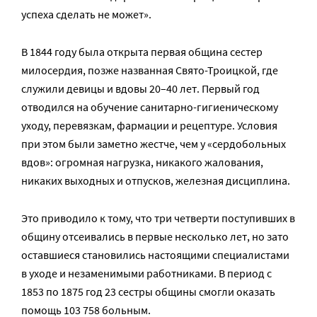
успеха сделать не может».
В 1844 году была открыта первая община сестер
милосердия, позже названная Свято-Троицкой, где
служили девицы и вдовы 20–40 лет. Первый год
отводился на обучение санитарно-гигиеническому
уходу, перевязкам, фармации и рецептуре. Условия
при этом были заметно жестче, чем у «сердобольных
вдов»: огромная нагрузка, никакого жалования,
никаких выходных и отпусков, железная дисциплина.
Это приводило к тому, что три четверти поступивших в
общину отсеивались в первые несколько лет, но зато
оставшиеся становились настоящими специалистами
в уходе и незаменимыми работниками. В период с
1853 по 1875 год 23 сестры общины смогли оказать
помощь 103 758 больным.