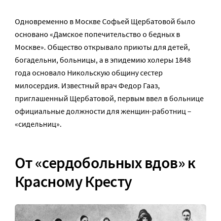
Одновременно в Москве Софьей Щербатовой было
основано «Дамское попечительство о бедных в
Москве». Общество открывало приюты для детей,
богадельни, больницы, а в эпидемию холеры 1848
года основало Никольскую общину сестер
милосердия. Известный врач Федор Гааз,
приглашенный Щербатовой, первым ввел в больнице
официальные должности для женщин-работниц –
«сидельниц».
От «сердобольных вдов» к
Красному Кресту