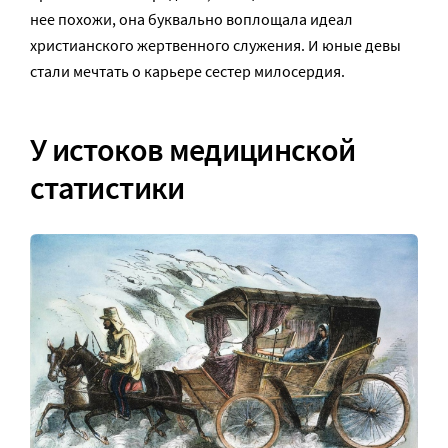
нее похожи, она буквально воплощала идеал
христианского жертвенного служения. И юные девы
стали мечтать о карьере сестер милосердия.
У истоков медицинской
статистики