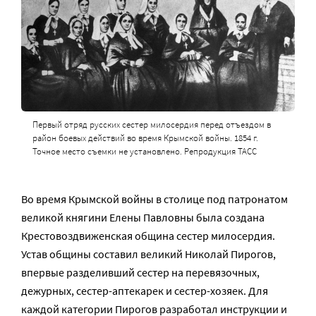
Первый отряд русских сестер милосердия перед отъездом в
район боевых действий во время Крымской войны. 1854 г.
Точное место съемки не установлено. Репродукция ТАСС
Во время Крымской войны в столице под патронатом
великой княгини Елены Павловны была создана
Крестовоздвиженская община сестер милосердия.
Устав общины составил великий Николай Пирогов,
впервые разделивший сестер на перевязочных,
дежурных, сестер-аптекарек и сестер-хозяек. Для
каждой категории Пирогов разработал инструкции и