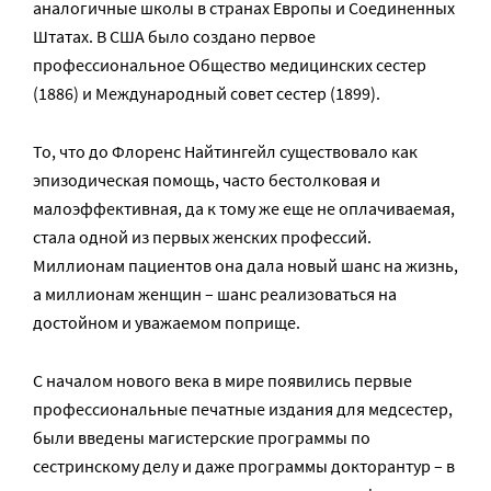
аналогичные школы в странах Европы и Соединенных
Штатах. В США было создано первое
профессиональное Общество медицинских сестер
(1886) и Международный совет сестер (1899).
То, что до Флоренс Найтингейл существовало как
эпизодическая помощь, часто бестолковая и
малоэффективная, да к тому же еще не оплачиваемая,
стала одной из первых женских профессий.
Миллионам пациентов она дала новый шанс на жизнь,
а миллионам женщин – шанс реализоваться на
достойном и уважаемом поприще.
С началом нового века в мире появились первые
профессиональные печатные издания для медсестер,
были введены магистерские программы по
сестринскому делу и даже программы докторантур – в