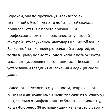
Впрочем, она по-прежнему была «всего лишь
женщиной». Чтобы чего-то добиться, ей сначала
пришлось стать не просто признанным
профессионалом, но и практически культовой
фигурой. Это случилось благодаря Крымской войне.
Всякая война – конвейер страданий и смертей, но
тогда в Крыму новые технологические возможности
массового умерщвления соединились с бесконечно
устаревшими традициями лечения и медицинского
ухода.
Более того: в условиях скученности, непривычного
климата и антисанитарии люди умирали не столько от
ран, сколько от инфекционных болезней. К моменту,
когда Флоренс с 38 помощницами начала свою работу