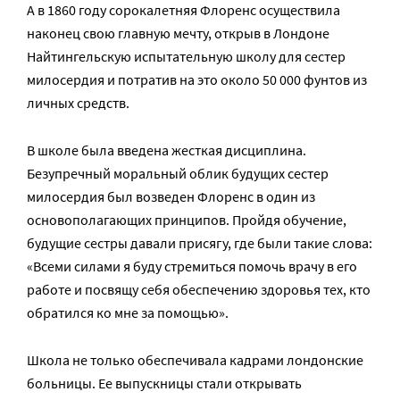
А в 1860 году сорокалетняя Флоренс осуществила
наконец свою главную мечту, открыв в Лондоне
Найтингельскую испытательную школу для сестер
милосердия и потратив на это около 50 000 фунтов из
личных средств.
В школе была введена жесткая дисциплина.
Безупречный моральный облик будущих сестер
милосердия был возведен Флоренс в один из
основополагающих принципов. Пройдя обучение,
будущие сестры давали присягу, где были такие слова:
«Всеми силами я буду стремиться помочь врачу в его
работе и посвящу себя обеспечению здоровья тех, кто
обратился ко мне за помощью».
Школа не только обеспечивала кадрами лондонские
больницы. Ее выпускницы стали открывать