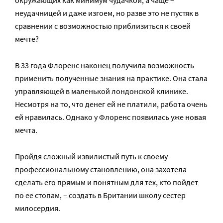
окружающих как минимум чудачкой, а чаще –
неудачницей и даже изгоем, но разве это не пустяк в
сравнении с возможностью приблизиться к своей
мечте?
В 33 года Флоренс наконец получила возможность
применить полученные знания на практике. Она стала
управляющей в маленькой лондонской клинике.
Несмотря на то, что денег ей не платили, работа очень
ей нравилась. Однако у Флоренс появилась уже новая
мечта.
Пройдя сложный извилистый путь к своему
профессиональному становлению, она захотела
сделать его прямым и понятным для тех, кто пойдет
по ее стопам, – создать в Британии школу сестер
милосердия.