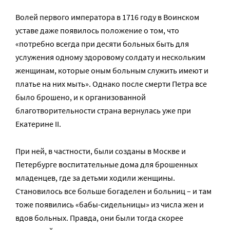
Волей первого императора в 1716 году в Воинском
уставе даже появилось положение о том, что
«потребно всегда при десяти больных быть для
услужения одному здоровому солдату и нескольким
женщинам, которые оным больным служить имеют и
платье на них мыть». Однако после смерти Петра все
было брошено, и к организованной
благотворительности страна вернулась уже при
Екатерине II.
При ней, в частности, были созданы в Москве и
Петербурге воспитательные дома для брошенных
младенцев, где за детьми ходили женщины.
Становилось все больше богаделен и больниц – и там
тоже появились «бабы-сидельницы» из числа жен и
вдов больных. Правда, они были тогда скорее