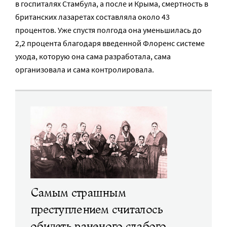
в госпиталях Стамбула, а после и Крыма, смертность в
британских лазаретах составляла около 43
процентов. Уже спустя полгода она уменьшилась до
2,2 процента благодаря введенной Флоренс системе
ухода, которую она сама разработала, сама
организовала и сама контролировала.
Самым страшным
преступлением считалось
обидеть раненого слабого