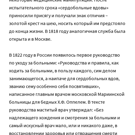
испытательного срока «сердобольные вдовы»
приносили присягу и получали знак отличия –
золотой крест на шею, носить который им предстояло
до конца жизни. В 1818 году аналогичная служба была
открыта и в Москве.
В 1822 году в России появилось первое руководство
по уходу за больными: «Руководства и правила, как
ходить за больными, в пользу каждого, сим делом
занимающегося, а наипаче для сердобольных вдов,
званию сему особенно себя посвятивших»,
написанное главным врачом московской Мариинской
больницы для бедных Х.Ф. Оппелем. В тексте
руководства маститый врач утверждал: «Без
надлежащего хождения и смотрения за больными и
самый искусный врач мало, или и никакого даже, в
восстановлении здоровья или отвращения смерти