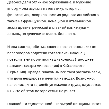
Девочке дали отличное образование, и мужчине
впору, – она изучала математику, историю,
философию, говорила помимо родного английского
также на французском, немецком и итальянском,
знала древнегреческий и главный язык науки –
латынь, но девочке хотелось большего.
И она смогла добиться своего: после нескольких лет
переговоров родители согласились наконец
позволить ей поучиться на диакониссу (тамошнее
название сестры милосердия) в Кайзерверте
(Германия). Правда, знакомым все-таки рассказывали,
что дочь нездорова и лечится на водах. Возможно,
надеялись, что та, хлебнув тяжелого труда, одумается,
и никто об этом позоре семьи не узнает.
Главной – и единственной – карьерой женщины на тот