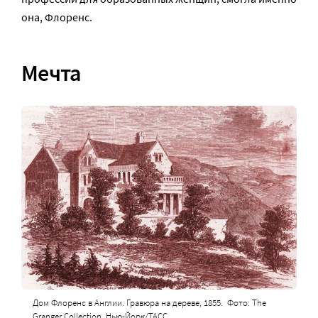
она, Флоренс.
Мечта
Дом Флоренс в Англии. Гравюра на дереве, 1855.
Фото: The
Granger Collection, Нью-Йорк/ТАСС