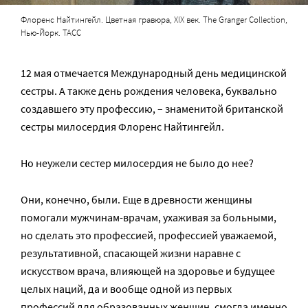
Флоренс Найтингейл. Цветная гравюра, XIX век. The Granger Collection,
Нью-Йорк. ТАСС
12 мая отмечается Международный день медицинской
сестры. А также день рождения человека, буквально
создавшего эту профессию, – знаменитой британской
сестры милосердия Флоренс Найтингейл.
Но неужели сестер милосердия не было до нее?
Они, конечно, были. Еще в древности женщины
помогали мужчинам-врачам, ухаживая за больными,
но сделать это профессией, профессией уважаемой,
результативной, спасающей жизни наравне с
искусством врача, влияющей на здоровье и будущее
целых наций, да и вообще одной из первых
профессий для образованных женщин, смогла именно