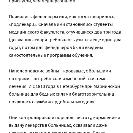
прислугой, чем медперсоналом.
Появились фельдшеры или, как тогда говорилось,
«подлекари». Сначала ими становились студенты
медицинского факультета, отучившиеся два-три года
(до звания лекаря требовалось учиться еще один-два
года), потом для фельдшеров были введены
самостоятельные программы обучения.
Наполеоновские войны – кровавые, с большими
потерями – потребовали изменений в системе
лечения. И с 1813 года в Петербурге при Мариинской
больнице для бедных силами благотворительниц
появилась служба «сердобольных вдов».
Они контролировали порядок, чистоту, кормление и
выдачу лекарств в больницах, осваивали даже
некоторые медицинские манипуляции. После