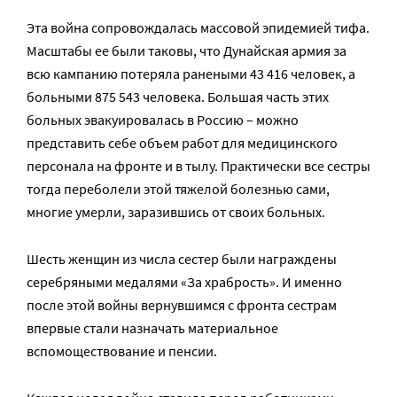
Эта война сопровождалась массовой эпидемией тифа.
Масштабы ее были таковы, что Дунайская армия за
всю кампанию потеряла ранеными 43 416 человек, а
больными 875 543 человека. Большая часть этих
больных эвакуировалась в Россию – можно
представить себе объем работ для медицинского
персонала на фронте и в тылу. Практически все сестры
тогда переболели этой тяжелой болезнью сами,
многие умерли, заразившись от своих больных.
Шесть женщин из числа сестер были награждены
серебряными медалями «За храбрость». И именно
после этой войны вернувшимся с фронта сестрам
впервые стали назначать материальное
вспомоществование и пенсии.