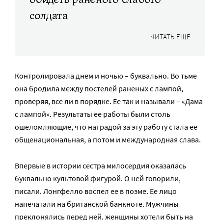
солдата
ЧИТАТЬ ЕЩЕ
Контролировала днем и ночью – буквально. Во тьме
она бродила между постелей раненых с лампой,
проверяя, все ли в порядке. Ее так и называли – «Дама
с лампой». Результаты ее работы были столь
ошеломляющие, что наградой за эту работу стала ее
общенациональная, а потом и международная слава.
Впервые в истории сестра милосердия оказалась
буквально культовой фигурой. О ней говорили,
писали. Лонгфелло воспел ее в поэме. Ее лицо
напечатали на британской банкноте. Мужчины
преклонялись перед ней, женщины хотели быть на