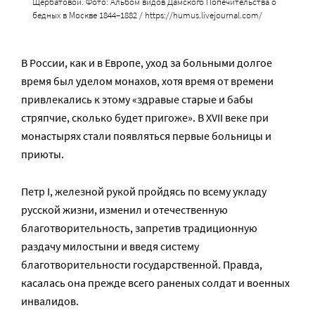
Щербатовой. Фото: Альбом видов Дамского Попечительства о
бедных в Москве 1844–1882 / https://humus.livejournal.com/
В России, как и в Европе, уход за больными долгое
время был уделом монахов, хотя время от времени
привлекались к этому «здравые старые и бабы
стряпчие, сколько будет пригоже». В XVII веке при
монастырях стали появляться первые больницы и
приюты.
Петр I, железной рукой пройдясь по всему укладу
русской жизни, изменил и отечественную
благотворительность, запретив традиционную
раздачу милостыни и введя систему
благотворительности государственной. Правда,
касалась она прежде всего раненых солдат и военных
инвалидов.