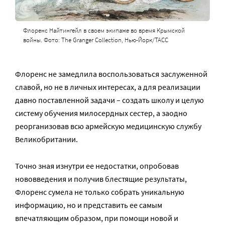
Флоренс Найтингейл в своем экипаже во время Крымской
войны. Фото: The Granger Collection, Нью-Йорк/ТАСС
Флоренс не замедлила воспользоваться заслуженной
славой, но не в личных интересах, а для реализации
давно поставленной задачи – создать школу и целую
систему обучения милосердных сестер, а заодно
реорганизовав всю армейскую медицинскую службу
Великобритании.
Точно зная изнутри ее недостатки, опробовав
нововведения и получив блестящие результаты,
Флоренс сумела не только собрать уникальную
информацию, но и представить ее самым
впечатляющим образом, при помощи новой и