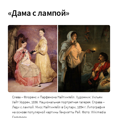
«Дама с лампой»
Слева – Флоренс и Парфенона Найтингейл. Художник: Уильям
Уайт Уоррен, 1836. Национальная портретная галерея. Справа –
Леди с лампой. Мисс Найтингейл в Скутари, 1854 г. Литография
на основе популярной картины Генриэтты Рэй. Фото: Wikimedia
Commons