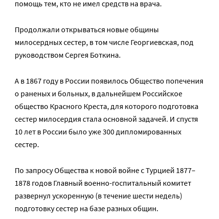
помощь тем, кто не имел средств на врача.
Продолжали открываться новые общины
милосердных сестер, в том числе Георгиевская, под
руководством Сергея Боткина.
А в 1867 году в России появилось Общество попечения
о раненых и больных, в дальнейшем Российское
общество Красного Креста, для которого подготовка
сестер ми­лосердия стала основной задачей. И спустя
10 лет в России было уже 300 дипломированных
сестер.
По запросу Общества к новой войне с Турцией 1877–
1878 годов Главный военно-госпитальный комитет
развернул ускоренную (в течение шести недель)
подготовку сестер на базе разных общин.