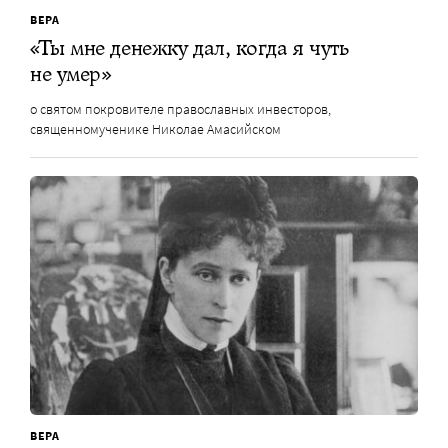
ВЕРА
«Ты мне денежку дал, когда я чуть
не умер»
о святом покровителе православных инвесторов,
священномученике Николае Амасийском
ВЕРА