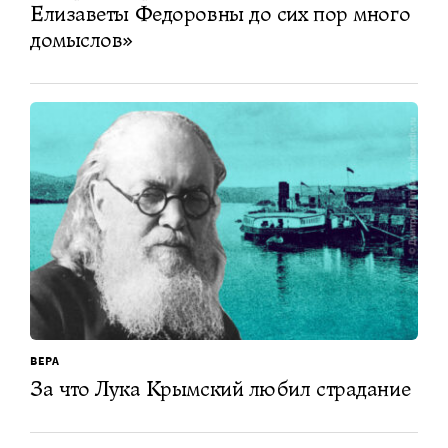
Елизаветы Федоровны до сих пор много
домыслов»
ВЕРА
За что Лука Крымский любил страдание