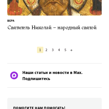
ВЕРА
Святитель Николай – народный святой
1
2
3
4
5
→
Наши статьи и новости в Max.
Подпишитесь
ПОМОГИТЕ НАМ ПОМОГАТЬ!