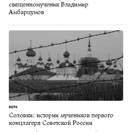
священномученик Владимир
Амбарцумов
ВЕРА
Соловки: истории мучеников первого
концлагеря Советской России