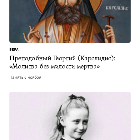
ВЕРА
Преподобный Георгий (Карслидис):
«Молитва без милости мертва»
Память 6 ноября