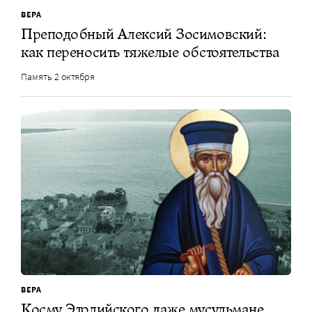
ВЕРА
Преподобный Алексий Зосимовский:
как переносить тяжелые обстоятельства
Память 2 октября
ВЕРА
Косму Этолийского даже мусульмане