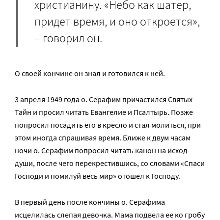
христианину. «Небо как шатер,
придет время, и оно откроется»,
– говорил он.
О своей кончине он знал и готовился к ней.
3 апреля 1949 года о. Серафим причастился Святых
Тайн и просил читать Евангелие и Псалтырь. Позже
попросил посадить его в кресло и стал молиться, при
этом иногда спрашивая время. Ближе к двум часам
ночи о. Серафим попросил читать канон на исход
души, после чего перекрестившись, со словами «Спаси
Господи и помилуй весь мир» отошел к Господу.
В первый день после кончины о. Серафима
исцелилась слепая девочка. Мама подвела ее ко гробу