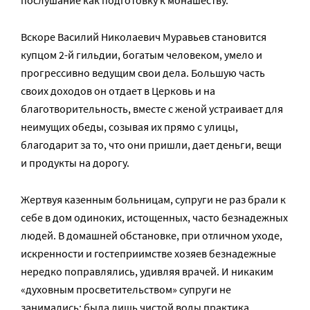
Вскоре Василий Николаевич Муравьев становится
купцом 2-й гильдии, богатым человеком, умело и
прогрессивно ведущим свои дела. Большую часть
своих доходов он отдает в Церковь и на
благотворительность, вместе с женой устраивает для
неимущих обеды, созывая их прямо с улицы,
благодарит за то, что они пришли, дает деньги, вещи
и продукты на дорогу.
Жертвуя казенным больницам, супруги не раз брали к
себе в дом одиноких, истощенных, часто безнадежных
людей. В домашней обстановке, при отличном уходе,
искренности и гостеприимстве хозяев безнадежные
нередко поправлялись, удивляя врачей. И никаким
«духовным просветительством» супруги не
занимались: была лишь чистой воды практика.