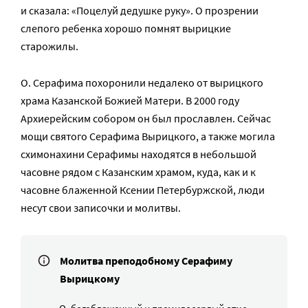
и сказала: «Поцелуй дедушке руку». О прозрении
слепого ребенка хорошо помнят вырицкие
старожилы.
О. Серафима похоронили недалеко от вырицкого
храма Казанской Божией Матери. В 2000 году
Архиерейским собором он был прославлен. Сейчас
мощи святого Серафима Вырицкого, а также могила
схимонахини Серафимы находятся в небольшой
часовне рядом с Казанским храмом, куда, как и к
часовне блаженной Ксении Петербуржской, люди
несут свои записочки и молитвы.
Молитва преподобному Серафиму
Вырицкому