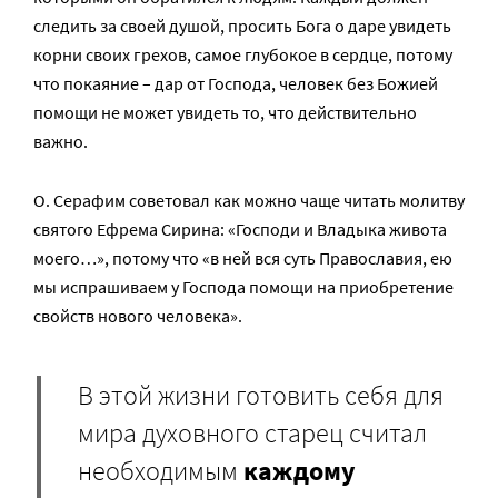
следить за своей душой, просить Бога о даре увидеть
корни своих грехов, самое глубокое в сердце, потому
что покаяние – дар от Господа, человек без Божией
помощи не может увидеть то, что действительно
важно.
О. Серафим советовал как можно чаще читать молитву
святого Ефрема Сирина: «Господи и Владыка живота
моего…», потому что «в ней вся суть Православия, ею
мы испрашиваем у Господа помощи на приобретение
свойств нового человека».
В этой жизни готовить себя для
мира духовного старец считал
необходимым
каждому