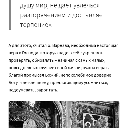
душу мир, не дает увлечься
разгорячением и доставляет
терпение».
А для этого, считал о. Варнава, необходима настоящая
вера в Господа, которую надо в себе укреплять,
проверять, обновлять – начиная с самых малых,
повседневных случаев своей жизни; нужна вера в
благой промысел Божий, непоколебимое доверие
Богу, а не внешнему, предлагающему усомниться,
недоумевать, зароптать.