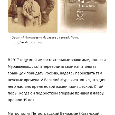
Василий Николаевич Муравьев с семьей. Фото:
http://serafim.com.ru/
В 1917 году многие состоятельные знакомые, коллеги
Муравьевых, стали переводить свои капиталы за
границу и покидать Россию, надеясь переждать там
неясные времена. А Василий Муравьев понял, что для
него настало время новой жизни, монашеской. С той
поры, когда он подростком впервые пришел в лавру,
прошло 45 лет.
Митрополит Петроградский Вениамин (Казанский),