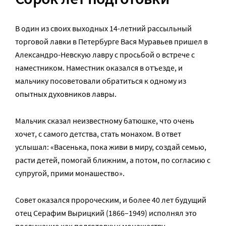
В один из своих выходных 14-летний рассыльный
торговой лавки в Петербурге Вася Муравьев пришел в
Александро-Невскую лавру с просьбой о встрече с
наместником. Наместник оказался в отъезде, и
мальчику посоветовали обратиться к одному из
опытных духовников лавры.
Мальчик сказал неизвестному батюшке, что очень
хочет, с самого детства, стать монахом. В ответ
услышал: «Васенька, пока живи в миру, создай семью,
расти детей, помогай ближним, а потом, по согласию с
супругой, прими монашество».
Совет оказался пророческим, и более 40 лет будущий
отец Серафим Вырицкий (1866–1949) исполнял это
послушание как подготовку к монашеству.