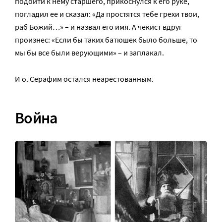
подойти к нему старшего, прикоснулся к его руке,
погладил ее и сказал: «Да простятся тебе грехи твои,
раб Божий…» – и назвал его имя. А чекист вдруг
произнес: «Если бы таких батюшек было больше, то
мы бы все были верующими» – и заплакал.
И о. Серафим остался неарестованным.
Война