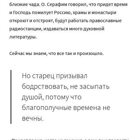
близкие чада. О. Серафим говорил, что придет время
и Господь помилует Россию, храмы и монастыри
откроют и отстроят, будут работать православные
радиостанции, издаваться много духовной
литературы.
Сейчас мы знаем, что все так и произошло.
Но старец призывал
бодрствовать, не засыпать
душой, потому что
благополучные времена не
вечны.