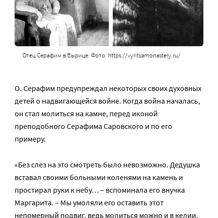
Отец Серафим в Вырице. Фото: https://vyritsamonastery.ru/
О. Серафим предупреждал некоторых своих духовных
детей о надвигающейся войне. Когда война началась,
он стал молиться на камне, перед иконой
преподобного Серафима Саровского и по его
примеру.
«Без слез на это смотреть было невозможно. Дедушка
вставал своими больными коленями на камень и
простирал руки к небу… – вспоминала его внучка
Маргарита. – Мы умоляли его оставить этот
непомерный подвиг, ведь молиться можно и в келии,