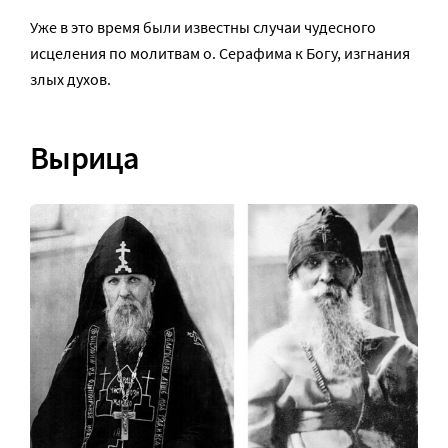
Уже в это время были известны случаи чудесного
исцеления по молитвам о. Серафима к Богу, изгнания
злых духов.
Вырица