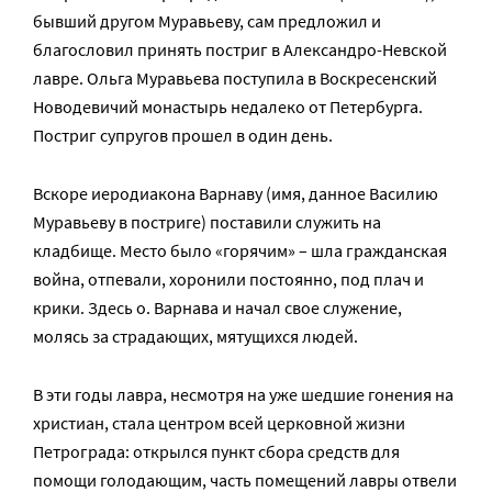
бывший другом Муравьеву, сам предложил и
благословил принять постриг в Александро-Невской
лавре. Ольга Муравьева поступила в Воскресенский
Новодевичий монастырь недалеко от Петербурга.
Постриг супругов прошел в один день.
Вскоре иеродиакона Варнаву (имя, данное Василию
Муравьеву в постриге) поставили служить на
кладбище. Место было «горячим» – шла гражданская
война, отпевали, хоронили постоянно, под плач и
крики. Здесь о. Варнава и начал свое служение,
молясь за страдающих, мятущихся людей.
В эти годы лавра, несмотря на уже шедшие гонения на
христиан, стала центром всей церковной жизни
Петрограда: открылся пункт сбора средств для
помощи голодающим, часть помещений лавры отвели