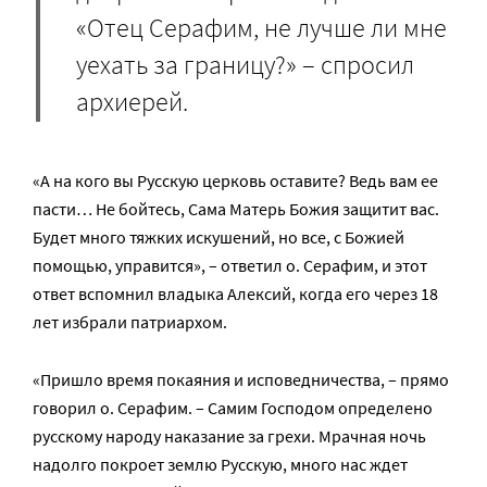
«Отец Серафим, не лучше ли мне
уехать за границу?» – спросил
архиерей.
«А на кого вы Русскую церковь оставите? Ведь вам ее
пасти… Не бойтесь, Сама Матерь Божия защитит вас.
Будет много тяжких искушений, но все, с Божией
помощью, управится», – ответил о. Серафим, и этот
ответ вспомнил владыка Алексий, когда его через 18
лет избрали патриархом.
«Пришло время покаяния и исповедничества, – прямо
говорил о. Серафим. – Самим Господом определено
русскому народу наказание за грехи. Мрачная ночь
надолго покроет землю Русскую, много нас ждет