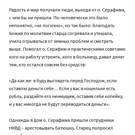
Радость и мир получали люди, выходя от о. Серафима,
с чем бы ни пришли. По-человечески это было
непонятно, «не логично», но так было: благодать
Божия по молитвам старца согревала и утешала,
учила отрываться от земных проблем и смотреть
выше. Помогал о. Серафим и практическими советами:
кого на работу устроить, кого в больницу, давал денег
тем, кто остался совсем без средств:
«Да как же я буду выглядеть перед Господом, если
оставлю деньги себе… Если у вас в кошельке есть
рубль, раздайте его неимущим, оставив себе копейку,
и у вас никогда не будут переводиться деньги».
Однажды в дом о. Серафима пришли сотрудники
НКВД – арестовывать батюшку. Старец попросил