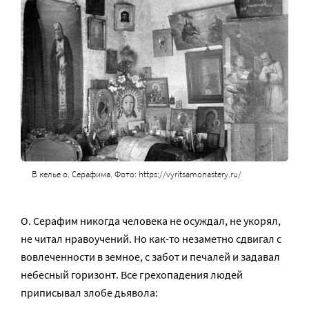
В келье о. Серафима. Фото: https://vyritsamonastery.ru/
О. Серафим никогда человека не осуждал, не укорял,
не читал нравоучений. Но как-то незаметно сдвигал с
вовлеченности в земное, с забот и печалей и задавал
небесный горизонт. Все грехопадения людей
приписывал злобе дьявола: