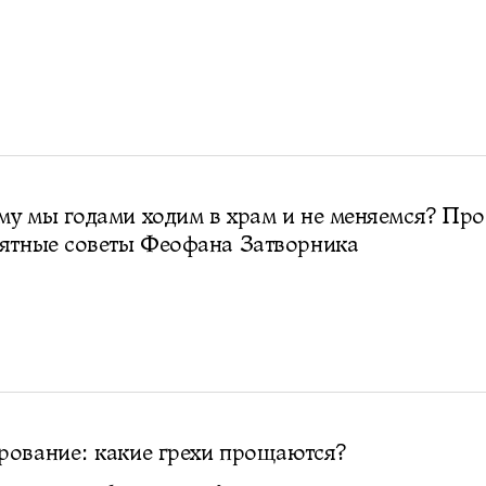
у мы годами ходим в храм и не меняемся? Про
нятные советы Феофана Затворника
рование: какие грехи прощаются?