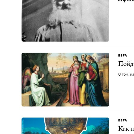
ВЕРА
Пойди
О том, к
ВЕРА
Как п