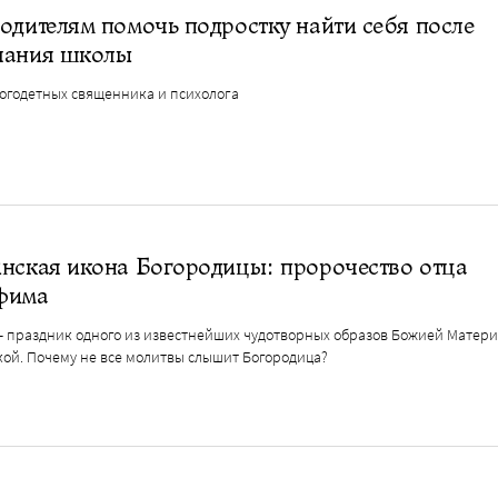
одителям помочь подростку найти себя после
чания школы
огодетных священника и психолога
нская икона Богородицы: пророчество отца
фима
— праздник одного из известнейших чудотворных образов Божией Матер
кой. Почему не все молитвы слышит Богородица?