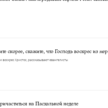
те скорее, скажите, что Господь воскрес из ме
ак воскрес Христос, рассказывают евангелисты
ричаститься на Пасхальной неделе