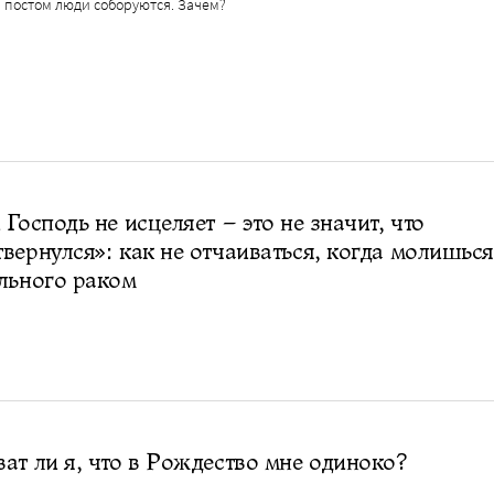
 постом люди соборуются. Зачем?
 Господь не исцеляет – это не значит, что
вернулся»: как не отчаиваться, когда молишьс
льного раком
ат ли я, что в Рождество мне одиноко?