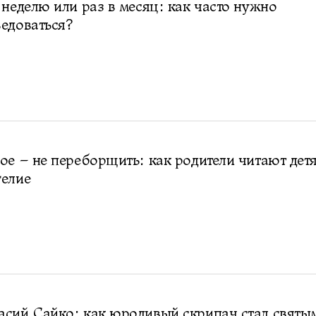
 неделю или раз в месяц: как часто нужно
едоваться?
ое – не переборщить: как родители читают дет
гелие
сий Сайко: как юродивый скрипач стал святы