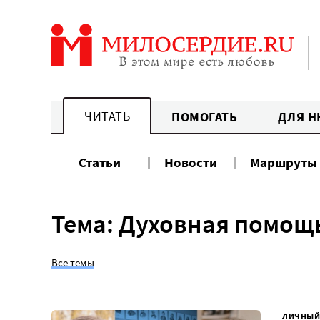
Перейти
к
содержанию
ЧИТАТЬ
ПОМОГАТЬ
ДЛЯ Н
Статьи
Новости
Маршруты
Тема: Духовная помощ
Все темы
ЛИЧНЫЙ