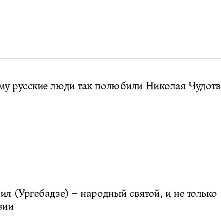
му русские люди так полюбили Николая Чудот
ил (Ургебадзе) – народный святой, и не только
зии