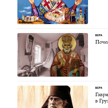
ВЕРА
Поче
ВЕРА
Гаври
в Гру