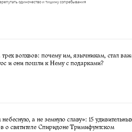
перепутать одиночество и тишину сопребывания
 трех волхвов: почему им, язычникам, стал важ
ос и они пошли к Нему с подарками?
небесную, а не земную славу»: 15 удивительны
в о святителе Спиридоне Тримифунтском