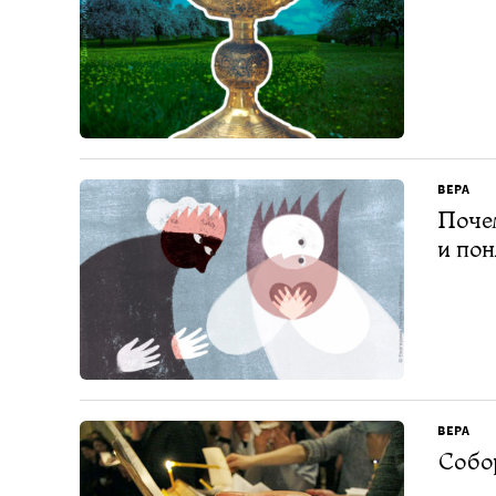
ВЕРА
Почем
и по
ВЕРА
Собо