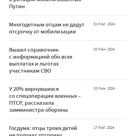
Путин
Многодетным отцам не дадут
31 Июл. 2024
отсрочку от мобилизации
Вышел справочник
20 Июн. 2024
с информацией обо всех
выплатах и льготах
участникам СВО
У 20% вернувшихся
18 Июн. 2024
со спецоперации военных –
ПТСР, рассказала
замминистра обороны
Госдума: отцы троих детей
17 Май. 2024
не получат отсрочку