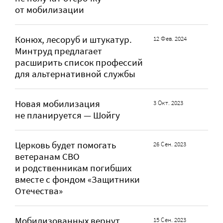
от мобилизации
Конюх, лесоруб и штукатур.
12 Фев. 2024
Минтруд предлагает
расширить список профессий
для альтернативной службы
Новая мобилизация
3 Окт. 2023
не планируется — Шойгу
Церковь будет помогать
26 Сен. 2023
ветеранам СВО
и родственникам погибших
вместе с фондом «Защитники
Отечества»
Мобилизованных вернут
15 Сен. 2023