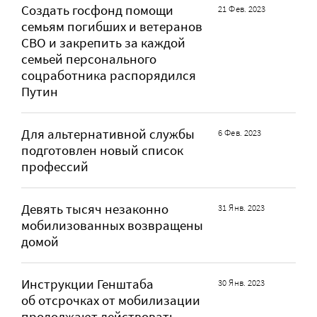
Создать госфонд помощи
21 Фев. 2023
семьям погибших и ветеранов
СВО и закрепить за каждой
семьей персонального
соцработника распорядился
Путин
Для альтернативной службы
6 Фев. 2023
подготовлен новый список
профессий
Девять тысяч незаконно
31 Янв. 2023
мобилизованных возвращены
домой
Инструкции Генштаба
30 Янв. 2023
об отсрочках от мобилизации
продолжают действовать,