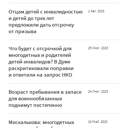
Отцам детей с инвалидностью
1 Авг. 2023
и детей до трех лет
предложили дать отсрочку
от призыва
Что будет с отсрочкой для
25 Июл. 2023
многодетных и родителей
детей-инвалидов? В Думе
раскритиковали поправки
и ответили на запрос НКО
Возраст пребывания в запасе
24 Июл. 2023
для военнообязанных
поднимут постепенно
Москалькова: многодетных
18 Май. 2023