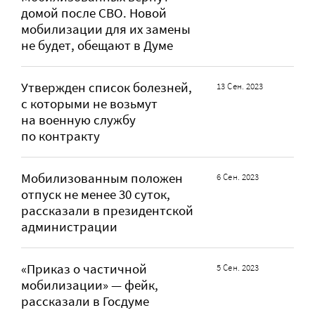
домой после СВО. Новой
мобилизации для их замены
не будет, обещают в Думе
Утвержден список болезней,
13 Сен. 2023
с которыми не возьмут
на военную службу
по контракту
Мобилизованным положен
6 Сен. 2023
отпуск не менее 30 суток,
рассказали в президентской
администрации
«Приказ о частичной
5 Сен. 2023
мобилизации» — фейк,
рассказали в Госдуме