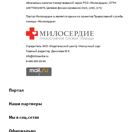
облагаемых налогом пожертвований через РОО «Милосердие», ОГРН
1057700014679, Целевое финансирование (010), (140), (171)
Портал Милосердие.ru является одним из проектов Православной службы
помощи «Милосердие»
Учредитель: АНО «Издательский центр «Нескучный сад»
Главный редактор: Данилова Ю.К.
info@miloserdie.ru
8-499-350-05-95
Портал
Наши партнеры
Мы в соц.сетях
Официально