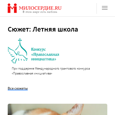
Перейти
к
содержанию
Сюжет: Летняя школа
При поддержке Международного грантового конкурса
«Православная инициатива»
Все сюжеты