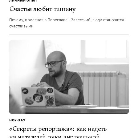
ЛИЧНЫЙ ОПЫТ
Счастье любит тишину
Почему, приезжая в Переславль-Залесский, люди становятся
счастливыми
НОУ-ХАУ
«Секреты репортажа»: как надеть
на читателей очки виртуальной