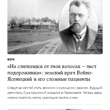
ВЕРА
«На слипшихся от гноя волосах – лист
подорожника»: земский врач Войно-
Ясенецкий и его сложные пациенты
Следуя за мечтой стать земским («мужицким») врачом, будущий
святитель Лука Крымский оказался в Переславле. Теперь здесь
можно посетить места, хранящие память о нем