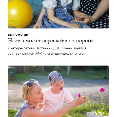
ВЫ ПОМОГЛИ
Настя сможет перешагивать пороги
У четырехлетней Настеньки ДЦП. Нужны занятия
со специалистом АФК и логопедом-дефектологом