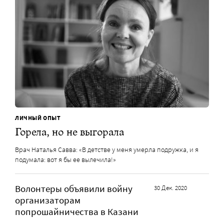
ЛИЧНЫЙ ОПЫТ
Горела, но не выгорала
Врач Наталья Савва: «В детстве у меня умерла подружка, и я
подумала: вот я бы ее вылечила!»
Волонтеры объявили войну
30 Дек. 2020
организаторам
попрошайничества в Казани