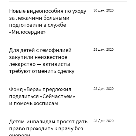
Новые видеопособия по уходу
30 Дек. 2020
за лежачими больными
подготовили в службе
«Милосердие»
Для детей с гемофилией
28 Дек. 2020
закупили неизвестное
лекарство — активисты
требуют отменить сделку
Фонд «Вера» предложил
28 Дек. 2020
поделиться «Сейчастьем»
и помочь хосписам
Детям-инвалидам просят дать
28 Дек. 2020
право проходить к врачу без
очереди