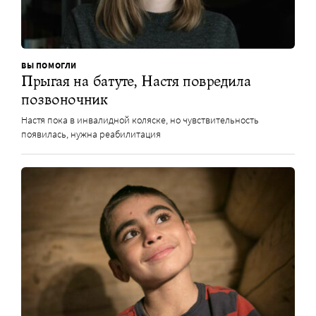
ВЫ ПОМОГЛИ
Прыгая на батуте, Настя повредила
позвоночник
Настя пока в инвалидной коляске, но чувствительность
появилась, нужна реабилитация