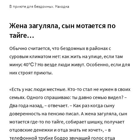
В приюте для бездомных. Находка
Жена загуляла, сын мотается по
тайге
…
Обычно считается, что бездомных в районах с
суровым климатом нет: как жить на улице, если там
минус 40℃? Но везде люди живут. Особенно, если для
них строят приюты.
«Есть у нас люди местные. Кто-то стал не нужен в своих
семьях. Одного спрашиваю: ты давно семью видел? –
Два года назад, – отвечает. – Как раз когда сыну
доверенность на пенсию писал. А жена загуляла, сын
мотается где-то по тайге, собирает шишку, получает
отцовские денежки и отца знать не хочет», – в
телефонной трубке бодро звучащий голос отца