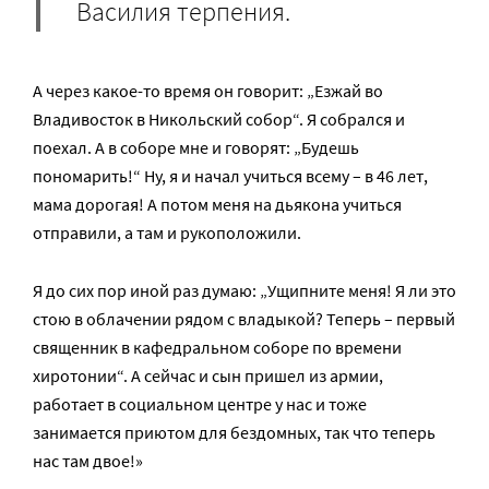
Василия терпения.
А через какое-то время он говорит: „Езжай во
Владивосток в Никольский собор“. Я собрался и
поехал. А в соборе мне и говорят: „Будешь
пономарить!“ Ну, я и начал учиться всему – в 46 лет,
мама дорогая! А потом меня на дьякона учиться
отправили, а там и рукоположили.
Я до сих пор иной раз думаю: „Ущипните меня! Я ли это
стою в облачении рядом с владыкой? Теперь – первый
священник в кафедральном соборе по времени
хиротонии“. А сейчас и сын пришел из армии,
работает в социальном центре у нас и тоже
занимается приютом для бездомных, так что теперь
нас там двое!»