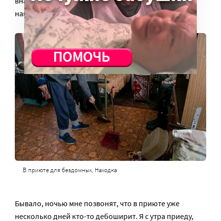
вначале приходилось, прости Господи, строгость
наводить так, что Республика ШКИД отдыхает.
В приюте для бездомных, Находка
Бывало, ночью мне позвонят, что в приюте уже
несколько дней кто-то дебоширит. Я с утра приеду,