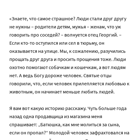
«Знаете, что самое страшное? Люди стали друг другу
не нужны – родители детям, мужья – женам, что уж
говорить про соседей? – волнуется отец Георгий. –
Если кто-то оступился или сел в тюрьму, он
оказывается на улице. Мы, к сожалению, разучились
прощать друг друга и просить прощения тоже. Люди
охотно помогают собачкам и кошечкам, а вот людям
нет. А ведь Богу дороже человек. Святые отцы
говорили, что, если человек прилепляется любовью к
животным, он начинает меньше любить людей.
Я вам вот какую историю расскажу. Чуть больше года
назад одна продавщица из магазина меня
спрашивает: „Батюшка, как мне молиться за сына,
если он пропал?“ Молодой человек зафрахтовался на