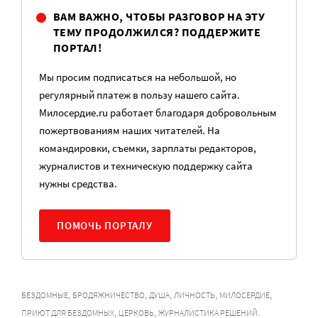
ВАМ ВАЖНО, ЧТОБЫ РАЗГОВОР НА ЭТУ
ТЕМУ ПРОДОЛЖИЛСЯ? ПОДДЕРЖИТЕ
ПОРТАЛ!
Мы просим подписаться на небольшой, но
регулярный платеж в пользу нашего сайта.
Милосердие.ru работает благодаря добровольным
пожертвованиям наших читателей. На
командировки, съемки, зарплаты редакторов,
журналистов и техническую поддержку сайта
нужны средства.
ПОМОЧЬ ПОРТАЛУ
,
,
,
,
,
БЕЗДОМНЫЕ
БРОДЯЖНИЧЕСТВО
ДУША
ЛИЧНОСТЬ
МИЛОСЕРДИЕ
,
,
ПРИЮТ ДЛЯ БЕЗДОМНЫХ
ЦЕРКОВЬ
ЖУРНАЛИСТИКА РЕШЕНИЙ.