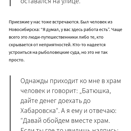
оставался на улице.
Приезжие у нас тоже встречаются. Был человек из
Новосибирска: “Я думал, у вас здесь работа есть”. Чаще
всего это люди-путешественники либо те, кто
скрывается от неприятностей. Кто-то надеется
устроиться на рыболовецкие суда, но это не так
просто.
Однажды приходит ко мне в храм
человек и говорит: „Батюшка,
дайте денег доехать до
Хабаровска“. А я ему и отвечаю:
“Давай обойдем вместе храм.
Если ты где-то увидишь надпись: