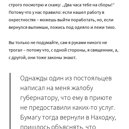
строго посмотрю и скажу: „Два часа тебе на сборы!“
Потому что у нас правило: если нашел работу в
окрестностях – можешь выйти поработать, но, если
вернулся выпимши, ложись под одеяло и лежи тихо.
Вы только не подумайте, сам я руками никого не
трогал – потому что, с одной стороны, я священник, а,
с другой, они тоже законы знают.
Однажды один из постояльцев
написал на меня жалобу
губернатору, что ему в приюте
не предоставили каких-то услуг.
Бумагу тогда вернули в Находку,
пришлось объяснять, что