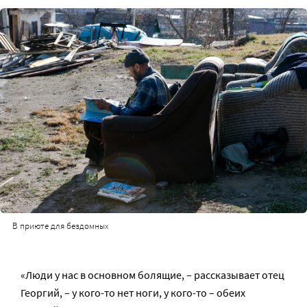
В приюте для бездомных
«Люди у нас в основном болящие, – рассказывает отец
Георгий, – у кого-то нет ноги, у кого-то – обеих