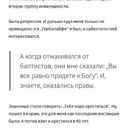
вторую группу инвалидности.
Была депрессия. И дальше куда меня только не
приводило: и в „Гербалайфе“ я был, и сайентологией
интересовался.
А когда отмахивался от
баптистов, они мне сказали: „Вы
все равно придете к Богу“. И,
знаете, оказались правы.
Знакомые стали говорить: „Тебе надо креститься“. Ну,
пошел я в храм, это для меня как последняя инстанция
была. А потом взял и крестился в 40 лет.