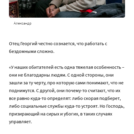
Александр
Отец Георгий честно сознается, что работать с
бездомными сложно.
«У наших обитателей есть одна тяжелая особенность –
они не благодарны людям. С одной стороны, они
зашли за ту черту, про которую сами понимают, что не
поднимутся. С другой, они почему-то считают, что их
все равно куда-то определят: либо скорая подберет,
либо социальные службы куда-то устроят. Но Господь,
призирающий на сирых и убогих, в таких случаях
управляет.