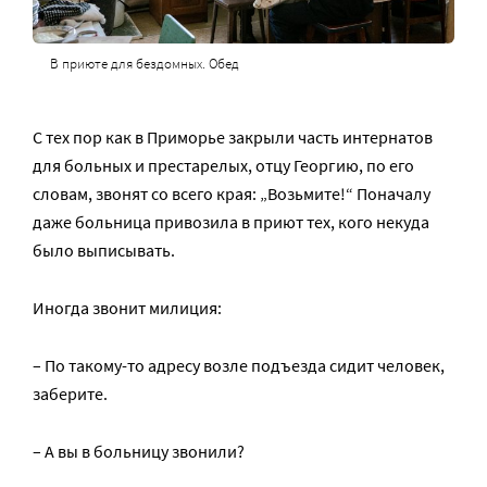
В приюте для бездомных. Обед
С тех пор как в Приморье закрыли часть интернатов
для больных и престарелых, отцу Георгию, по его
словам, звонят со всего края: „Возьмите!“ Поначалу
даже больница привозила в приют тех, кого некуда
было выписывать.
Иногда звонит милиция:
– По такому-то адресу возле подъезда сидит человек,
заберите.
– А вы в больницу звонили?