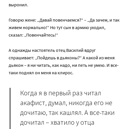
выронил.
Говорю жене: „Давай повенчаемся?“ – „Да зачем, и так
живем нормально!“ Но тут сын в армию уходил,
сказал: „Повенчайтесь!“
А однажды настоятель отец Василий вдруг
спрашивает: „Пойдешь в дьяконы?“ А какой из меня
дьякон – я ни читать, как надо, ни петь не умею. И все-
таки поднял он меня на клирос.
Когда я в первый раз читал
акафист, думал, никогда его не
дочитаю, так кашлял. А все-таки
дочитал – хватило у отца