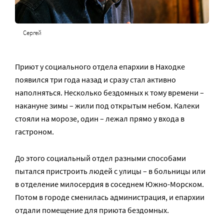
Сергей
Приют у социального отдела епархии в Находке
появился три года назад и сразу стал активно
наполняться. Несколько бездомных к тому времени –
накануне зимы – жили под открытым небом. Калеки
стояли на морозе, один – лежал прямо у входа в
гастроном.
До этого социальный отдел разными способами
пытался пристроить людей с улицы – в больницы или
в отделение милосердия в соседнем Южно-Морском.
Потом в городе сменилась администрация, и епархии
отдали помещение для приюта бездомных.