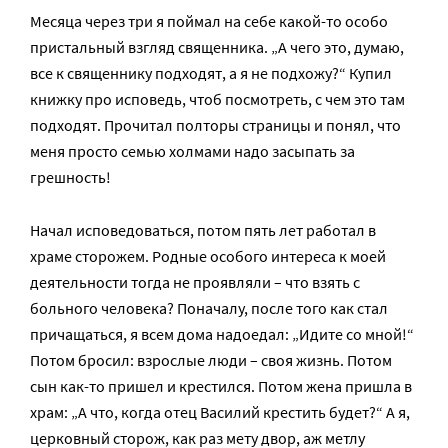
Месяца через три я поймал на себе какой-то особо
пристальный взгляд священника. „А чего это, думаю,
все к священнику подходят, а я не подхожу?“ Купил
книжку про исповедь, чтоб посмотреть, с чем это там
подходят. Прочитал полторы страницы и понял, что
меня просто семью холмами надо засыпать за
грешность!
Начал исповедоваться, потом пять лет работал в
храме сторожем. Родные особого интереса к моей
деятельности тогда не проявляли – что взять с
больного человека? Поначалу, после того как стал
причащаться, я всем дома надоедал: „Идите со мной!“
Потом бросил: взрослые люди – своя жизнь. Потом
сын как-то пришел и крестился. Потом жена пришла в
храм: „А что, когда отец Василий крестить будет?“ А я,
церковный сторож, как раз мету двор, аж метлу