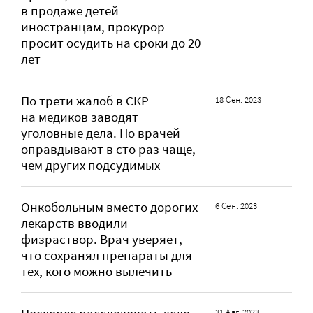
в продаже детей
иностранцам, прокурор
просит осудить на сроки до 20
лет
По трети жалоб в СКР
18 Сен. 2023
на медиков заводят
уголовные дела. Но врачей
оправдывают в сто раз чаще,
чем других подсудимых
Онкобольным вместо дорогих
6 Сен. 2023
лекарств вводили
физраствор. Врач уверяет,
что сохранял препараты для
тех, кого можно вылечить
31 Авг. 2023