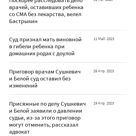
Поскорее расследовать дело
врачей, оставивших ребенка
со СМА без лекарства, велел
Бастрыкин
Суд признал мать виновной
11 Май. 2023
в гибели ребенка при
домашних родах с доулой
Приговор врачам Сушкевич
26 Апр. 2023
и Белой суд оставил без
изменений
Присяжные по делу Сушкевич
19 Апр. 2023
и Белой заявили о давлении
судьи, из-за этого приговор
могут отменить, рассказал
адвокат