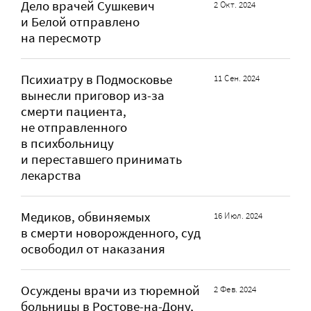
Дело врачей Сушкевич
2 Окт. 2024
и Белой отправлено
на пересмотр
Психиатру в Подмосковье
11 Сен. 2024
вынесли приговор из-за
смерти пациента,
не отправленного
в психбольницу
и переставшего принимать
лекарства
Медиков, обвиняемых
16 Июл. 2024
в смерти новорожденного, суд
освободил от наказания
Осуждены врачи из тюремной
2 Фев. 2024
больницы в Ростове-на-Дону,