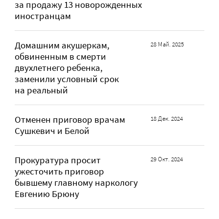
за продажу 13 новорожденных
иностранцам
Домашним акушеркам,
28 Май. 2025
обвиненным в смерти
двухлетнего ребенка,
заменили условный срок
на реальный
Отменен приговор врачам
18 Дек. 2024
Сушкевич и Белой
Прокуратура просит
29 Окт. 2024
ужесточить приговор
бывшему главному наркологу
Евгению Брюну