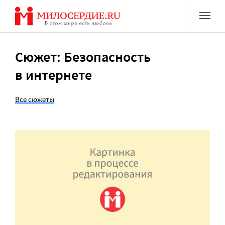
Перейти
к
содержанию
Сюжет: Безопасность
в интернете
Все сюжеты