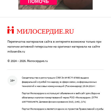
Перепечатка материалов сайта в интернете возможна только при
наличии активной гиперссылки на оригинал материала на сайте
miloserdie.ru
© 2024 – 2026. Милосердие.ru
Свидетельство о регистрации СМИ Эл № ФС77-57850 выдано
16+
федеральной службой по надзору в сфере связи, информационных
технологий и массовых коммуникаций (Роскомнадзор) 25.04.2014 г.
Портал Милосердие.ru использует объявления и веб-сайт для сбора не
облагаемых налогом пожертвований через РОО «Милосердие», ОГРН
1057700014679, Целевое финансирование (010), (140), (171)
Портал Милосердие.ru является одним из проектов Православной службы