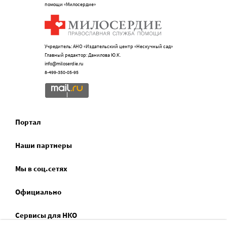
помощи «Милосердие»
Учредитель: АНО «Издательский центр «Нескучный сад»
Главный редактор: Данилова Ю.К.
info@miloserdie.ru
8-499-350-05-95
Портал
Наши партнеры
Мы в соц.сетях
Официально
Сервисы для НКО