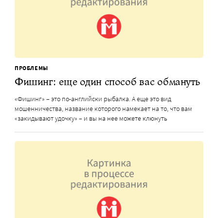
ПРОБЛЕМЫ
Фишинг: еще один способ вас обмануть
«Фишинг» – это по-английски рыбалка. А еще это вид
мошенничества, название которого намекает на то, что вам
«закидывают удочку» – и вы на нее можете клюнуть