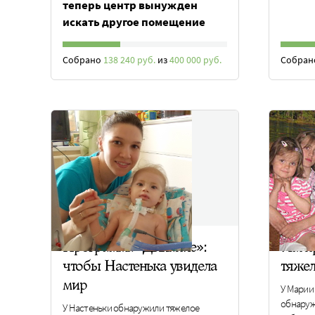
теперь центр вынужден
искать другое помещение
Собрано
138 240 руб.
из
400 000 руб.
Собра
Программа «Дыхание»:
Им п
чтобы Настенька увидела
тяже
мир
У Марии
обнаруж
У Настеньки обнаружили тяжелое