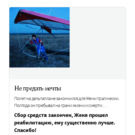
Не предать мечты
Полет на дельтаплане закончился для Жени трагически.
Полгода он пребывал на грани жизни и смерти:…
Cбор средств закончен, Женя прошел
реабилитацию, ему существенно лучше.
Спасибо!