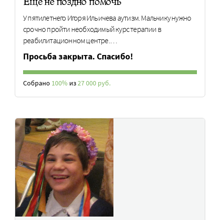
Еще не поздно помочь
У пятилетнего Игоря Ильичева аутизм. Мальчику нужно
срочно пройти необходимый курс терапии в
реабилитационном центре.…
Просьба закрыта. Спасибо!
Собрано
100%
из
27 000 руб.