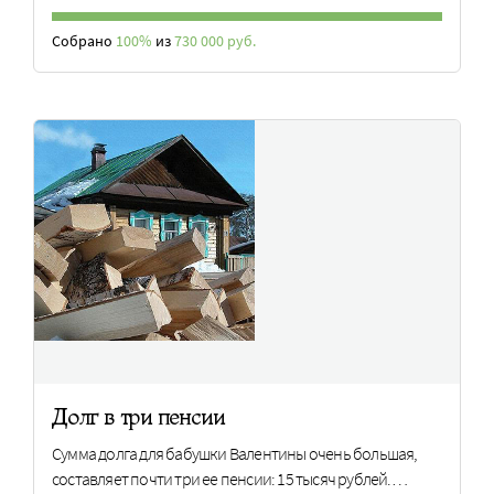
Собрано
100%
из
730 000 руб.
Долг в три пенсии
Сумма долга для бабушки Валентины очень большая,
составляет почти три ее пенсии: 15 тысяч рублей.…