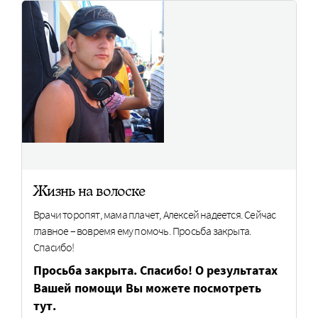
Жизнь на волоске
Врачи торопят, мама плачет, Алексей надеется. Сейчас
главное – вовремя ему помочь. Просьба закрыта.
Спасибо!
Просьба закрыта. Спасибо! О результатах
Вашей помощи Вы можете посмотреть
тут.