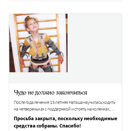
Чудо не должно закончиться
После года лечения 13-летняя Наташа научилась ходить
на четвереньках с поддержкой и стоять на коленках,…
Просьба закрыта, поскольку необходимые
средства собраны. Спасибо!