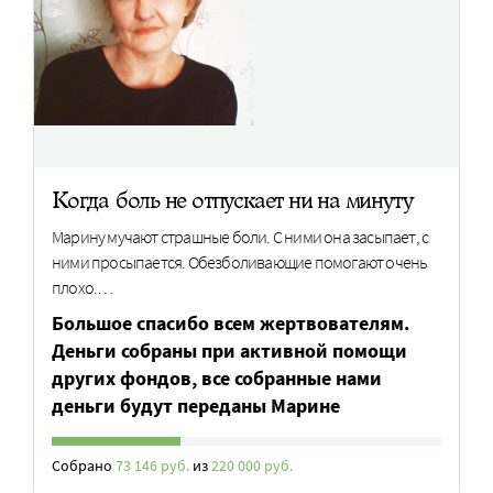
Когда боль не отпускает ни на минуту
Марину мучают страшные боли. С ними она засыпает, с
ними просыпается. Обезболивающие помогают очень
плохо.…
Большое спасибо всем жертвователям.
Деньги собраны при активной помощи
других фондов, все собранные нами
деньги будут переданы Марине
Собрано
73 146 руб.
из
220 000 руб.