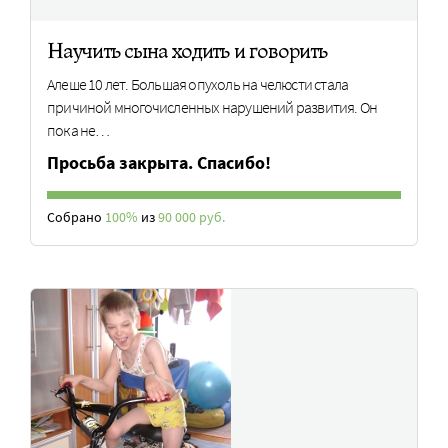
Научить сына ходить и говорить
Алеше 10 лет. Большая опухоль на челюсти стала
причиной многочисленных нарушений развития. Он
пока не…
Просьба закрыта. Спасибо!
Собрано
100%
из
90 000 руб.