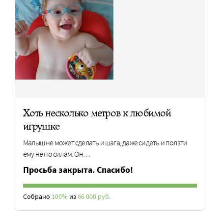
Хоть несколько метров к любимой
игрушке
Малыш не может сделать и шага, даже сидеть и ползти
ему не по силам. Он…
Просьба закрыта. Спасибо!
Собрано
100%
из
66 000 руб.