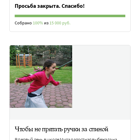
Просьба закрыта. Спасибо!
Собрано
100%
из
15 000 руб.
Чтобы не прятать ручки за спиной
В первый день в школе Мила радостная выбежала на