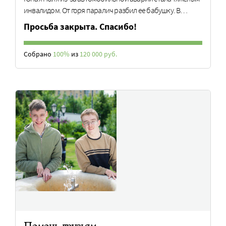
инвалидом. От горя паралич разбил ее бабушку. В…
Просьба закрыта. Спасибо!
Собрано
100%
из
120 000 руб.
Помочь друзьям