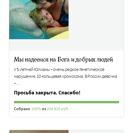
Мы надеемся на Бога и добрых людей
У 5-летней Юлианы – очень редкое генетическое
нарушение, 10 кольцевая хромосома. В России девочка
–…
Просьба закрыта. Спасибо!
Собрано
100%
из
204 820 руб.