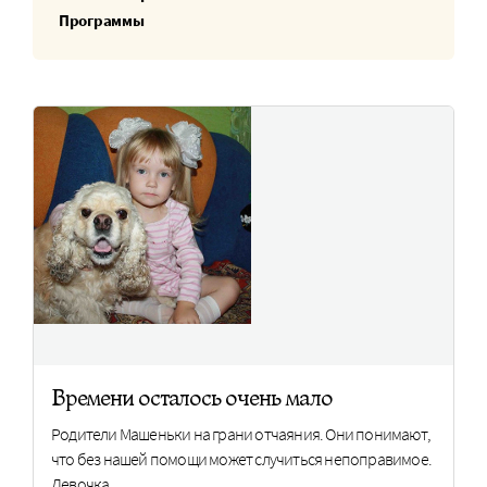
Программы
Времени осталось очень мало
Родители Машеньки на грани отчаяния. Они понимают,
что без нашей помощи может случиться непоправимое.
Девочка…