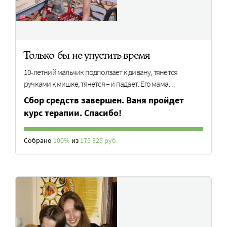
Только бы не упустить время
10-летний мальчик подползает к дивану, тянется
ручками к мишке, тянется – и падает. Его мама…
Сбор средств завершен. Ваня пройдет
курс терапии. Спасибо!
Собрано
100%
из
175 325 руб.