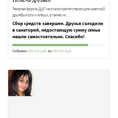
Тяжелая форма ДЦП не стала препятствием для крепкой
дружбы Коли и Алеши, а также их…
Сбор средств завершен. Друзья съездили
в санаторий, недостающую сумму семьи
нашли самостоятельно. Спасибо!
Собрано
201 310 руб.
из
250 000 руб.