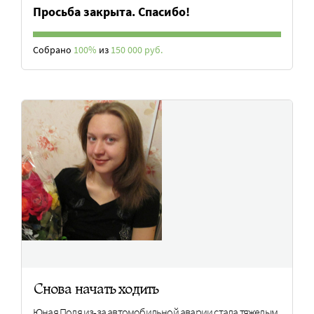
Просьба закрыта. Спасибо!
Собрано
100%
из
150 000 руб.
Снова начать ходить
Юная Поля из-за автомобильной аварии стала тяжелым