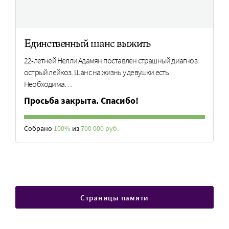
Единственный шанс выжить
22-летней Нелли Адамян поставлен страшный диагноз:
острый лейкоз. Шанс на жизнь у девушки есть.
Необходима…
Просьба закрыта. Спасибо!
Собрано
100%
из
700 000 руб.
Страницы памяти