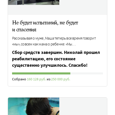
Не будет испытаний, не будет
и спасения
Рассказывая о муже, Маша теперь все время говорит
«мы», совсем как мама о ребенке: «Мы…
Cбор средств завершен. Николай прошел
реабилитацию, его состояние
существенно улучшилось. Спасибо!
Собрано
160 128 руб.
из
250 000 руб.