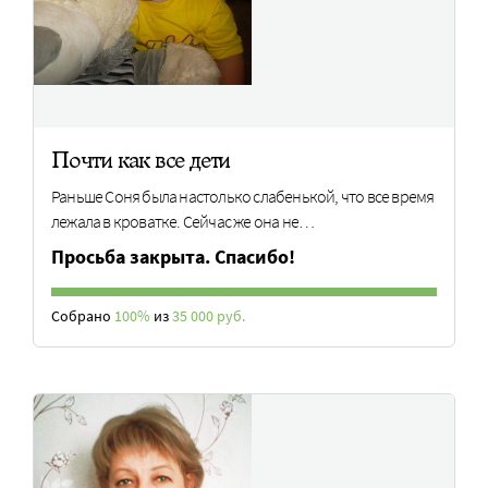
Почти как все дети
Раньше Соня была настолько слабенькой, что все время
лежала в кроватке. Сейчас же она не…
Просьба закрыта. Спасибо!
Собрано
100%
из
35 000 руб.