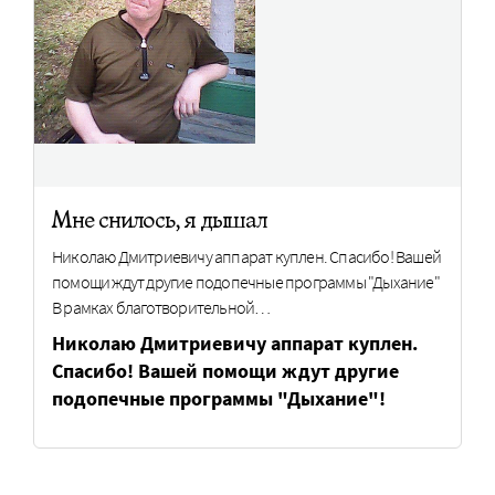
Мне снилось, я дышал
Николаю Дмитриевичу аппарат куплен. Спасибо! Вашей
помощи ждут другие подопечные программы "Дыхание"
В рамках благотворительной…
Николаю Дмитриевичу аппарат куплен.
Спасибо! Вашей помощи ждут другие
подопечные программы "Дыхание"!