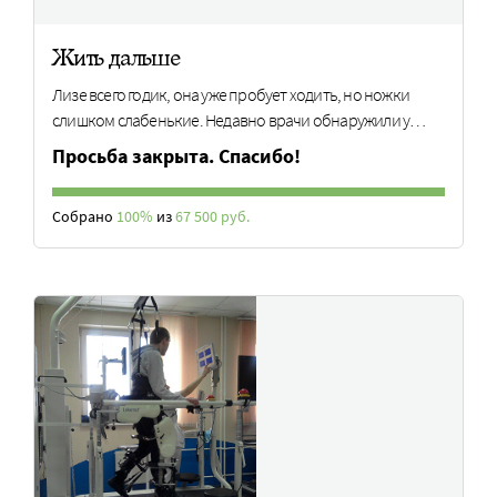
Жить дальше
Лизе всего годик, она уже пробует ходить, но ножки
слишком слабенькие. Недавно врачи обнаружили у…
Просьба закрыта. Спасибо!
Собрано
100%
из
67 500 руб.