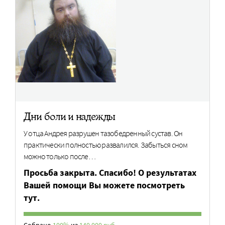
Дни боли и надежды
У отца Андрея разрушен тазобедренный сустав. Он
практически полностью развалился. Забыться сном
можно только после…
Просьба закрыта. Спасибо! О результатах
Вашей помощи Вы можете посмотреть
тут.