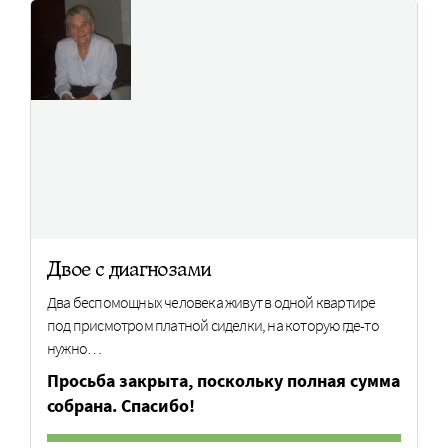
Двое с диагнозами
Два беспомощных человека живут в одной квартире
под присмотром платной сиделки, на которую где-то
нужно…
Просьба закрыта, поскольку полная сумма
собрана. Спасибо!