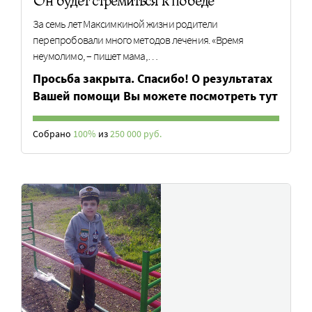
Он будет стремиться к победе
За семь лет Максимкиной жизни родители
перепробовали много методов лечения. «Время
неумолимо, – пишет мама,…
Просьба закрыта. Спасибо! О результатах
Вашей помощи Вы можете посмотреть тут
Собрано
100%
из
250 000 руб.