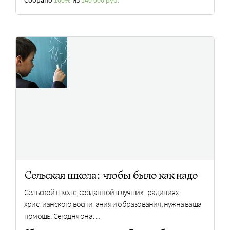
Собрано
100%
из
140 000 руб.
Сельская школа: чтобы было как надо
Сельской школе, созданной в лучших традициях
христианского воспитания и образования, нужна ваша
помощь. Сегодня она…