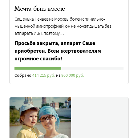
Мечта быть вместе
Сашенька Нечаев из Москвы болен спинально-
мышечной амиотрофией, он не может дышать без
аппарата ИВЛ, поэтому…
Просьба закрыта, аппарат Саше
приобретен. Всем жертвователям
огромное спасибо!
Собрано
414 215 руб.
из
960 000 руб.