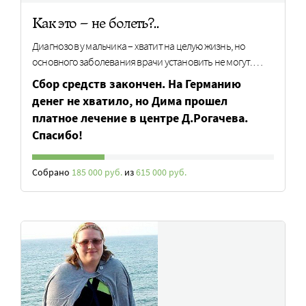
Как это – не болеть?..
Диагнозов у мальчика – хватит на целую жизнь, но
основного заболевания врачи установить не могут.…
Сбор средств закончен. На Германию
денег не хватило, но Дима прошел
платное лечение в центре Д.Рогачева.
Спасибо!
Собрано
185 000 руб.
из
615 000 руб.