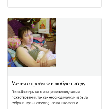
Мечты о прогулке в любую погоду
Просьба закрыта по инициативе получателя
пожертвований, так как необходимая сумма была
собрана. Врач-невролог, Елена Николаевна…