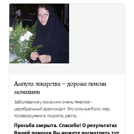
Ампула лекарства – дороже пенсии
монахини
Заболевание у монахини очень тяжелое –
церебральный арахноидит. Это сильные боли, жар,
головокружения, тошнота, рвота,…
Просьба закрыта. Спасибо! О результатах
Вашей помощи Вы можете посмотреть тут