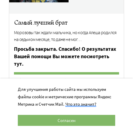
Самый лучший брат
Морозовы так ждали мальчика, но когда Алеша родился
на седьмом месяце, то даже не мог…
Просьба закрыта. Спасибо! О результатах
Вашей помощи Вы можете посмотреть
тут.
Собрано
100%
из
31 500 руб.
Для улучшения работы сайта мы используем
файлы cookie и метрические программы Яндекс
Метрика и Счетчик Mail.
Что это значит?
Страницы памяти
Согласен