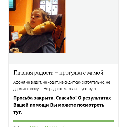
Главная радость – прогулка с мамой
Афоня не видит, не ходит, не сидит самостоятельно, не
держит голову… Но радость мальчик чувствует,…
Просьба закрыта. Спасибо! О результатах
Вашей помощи Вы можете посмотреть
тут.