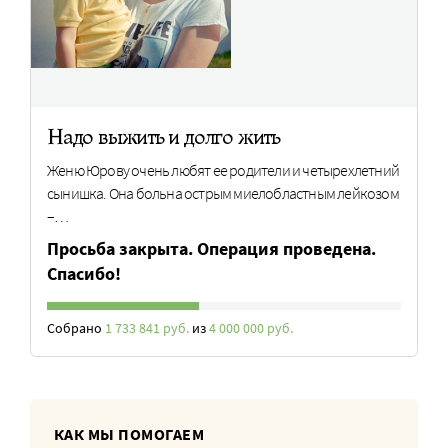
Надо выжить и долго жить
Женю Юрову очень любят ее родители и четырехлетний
сынишка. Она больна острым миелобластным лейкозом
–…
Просьба закрыта. Операция проведена.
Спасибо!
Собрано
1 733 841 руб.
из
4 000 000 руб.
КАК МЫ ПОМОГАЕМ