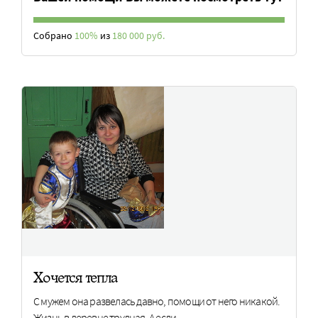
Собрано
100%
из
180 000 руб.
Хочется тепла
С мужем она развелась давно, помощи от него никакой.
Жизнь в деревне трудная. А если…