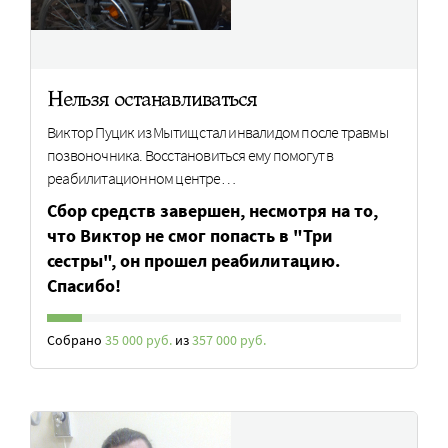
Нельзя останавливаться
Виктор Пуцик из Мытищ стал инвалидом после травмы
позвоночника. Восстановиться ему помогут в
реабилитационном центре…
Сбор средств завершен, несмотря на то,
что Виктор не смог попасть в "Три
сестры", он прошел реабилитацию.
Спасибо!
Собрано
35 000 руб.
из
357 000 руб.