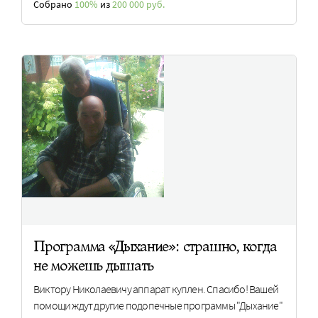
Собрано
100%
из
200 000 руб.
Программа «Дыхание»: страшно, когда
не можешь дышать
Виктору Николаевичу аппарат куплен. Спасибо! Вашей
помощи ждут другие подопечные программы "Дыхание"