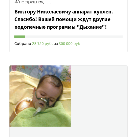
«Мне страшно», –…
Виктору Николаевичу аппарат куплен.
Спасибо! Вашей помощи ждут другие
подопечные программы "Дыхание"!
Собрано
28 750 руб.
из
300 000 руб.