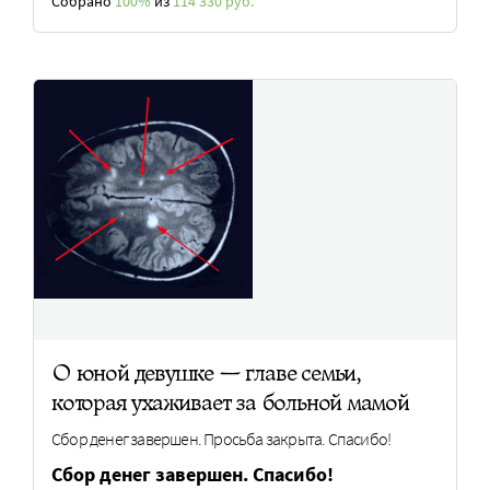
Собрано
100%
из
114 330 руб.
О юной девушке — главе семьи,
которая ухаживает за больной мамой
Сбор денег завершен. Просьба закрыта. Спасибо!
Сбор денег завершен. Спасибо!