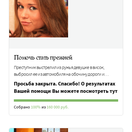
Помочь стать прежней
Преступник выстрелил из ружья девушке в висок,
выбросил ее из автомобиля на обочину дороги и…
Просьба закрыта. Спасибо! О результатах
Вашей помощи Вы можете посмотреть тут
Собрано
100%
из
160 000 руб.