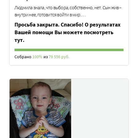
Людмила знала, что выбора, собственно, нет. Сын жив –
внутри нее, готовится войти в мир.…
Просьба закрыта. Спасибо! О результатах
Вашей помощи Вы можете посмотреть
тут.
Собрано
100%
из
79 556 руб.