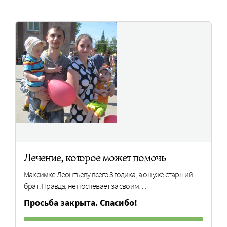
Лечение, которое может помочь
Максимке Леонтьеву всего 3 годика, а он уже старший
брат. Правда, не поспевает за своим…
Просьба закрыта. Спасибо!