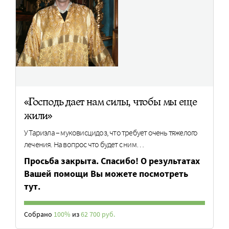
«Господь дает нам силы, чтобы мы еще
жили»
У Тариэла – муковисцидоз, что требует очень тяжелого
лечения. На вопрос что будет с ним…
Просьба закрыта. Спасибо! О результатах
Вашей помощи Вы можете посмотреть
тут.
Собрано
100%
из
62 700 руб.