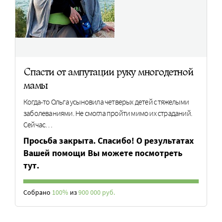
Спасти от ампутации руку многодетной
мамы
Когда-то Ольга усыновила четверых детей с тяжелыми
заболеваниями. Не смогла пройти мимо их страданий.
Сейчас…
Просьба закрыта. Спасибо! О результатах
Вашей помощи Вы можете посмотреть
тут.
Собрано
100%
из
900 000 руб.