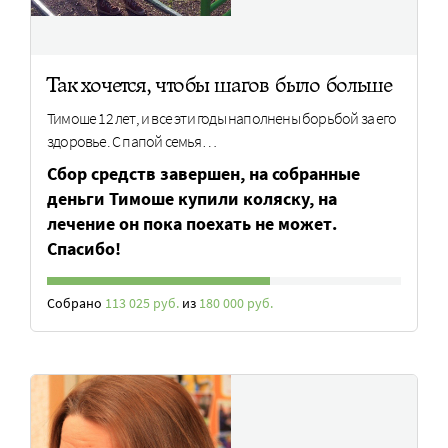
Так хочется, чтобы шагов было больше
Тимоше 12 лет, и все эти годы наполнены борьбой за его
здоровье. С папой семья…
Сбор средств завершен, на собранные
деньги Тимоше купили коляску, на
лечение он пока поехать не может.
Спасибо!
Собрано
113 025 руб.
из
180 000 руб.