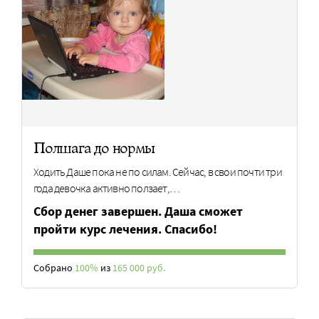
Полшага до нормы
Ходить Даше пока не по силам. Сейчас, в свои почти три
года девочка активно ползает,…
Сбор денег завершен. Даша сможет
пройти курс лечения. Спасибо!
Собрано
100%
из
165 000 руб.