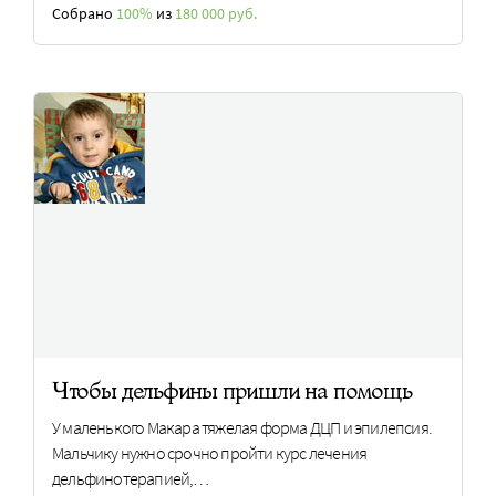
Собрано
100%
из
180 000 руб.
Чтобы дельфины пришли на помощь
У маленького Макара тяжелая форма ДЦП и эпилепсия.
Мальчику нужно срочно пройти курс лечения
дельфинотерапией,…