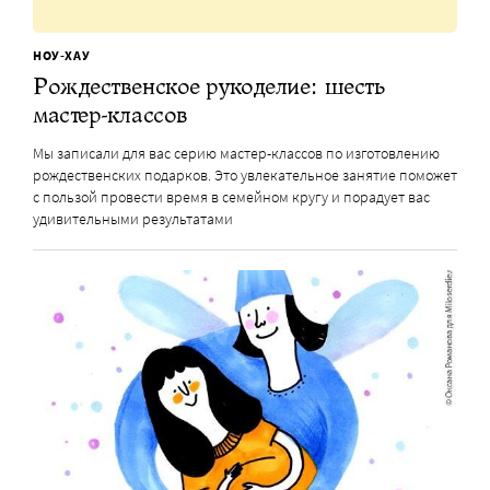
НОУ-ХАУ
Рождественское рукоделие: шесть
мастер-классов
Мы записали для вас серию мастер-классов по изготовлению
рождественских подарков. Это увлекательное занятие поможет
с пользой провести время в семейном кругу и порадует вас
удивительными результатами