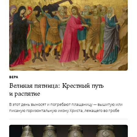
ВЕРА
Великая пятница: Крестный путь
и распятие
В этот день выносят и погребают плащаницу — вышитую или
писаную горизонтальную икону Христа, лежащего во гробе