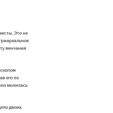
есты. Это не
атриархальное
нту венчания
ископом
ав его по
рно молилась
дело двоих.