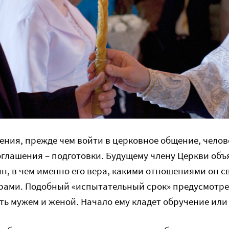
ения, прежде чем войти в церковное общение, чело
глашения – подготовки. Будущему члену Церкви объ
н, в чем именно его вера, какими отношениями он с
трами. Подобный «испытательный срок» предусмотре
ть мужем и женой. Начало ему кладет обручение или