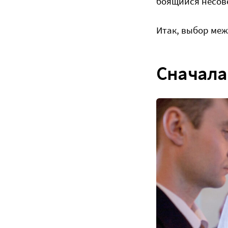
боящийся несовер
Итак, выбор меж
Сначала