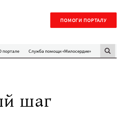
ПОМОГИ ПОРТАЛУ
О портале
Служба помощи «Милосердие»
ый шаг