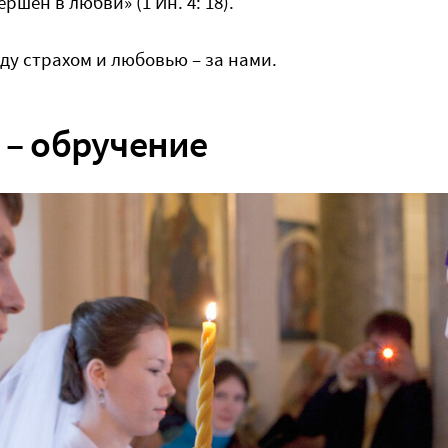
шен в любви» (1 Ин. 4: 18).
ду страхом и любовью – за нами.
 – обручение