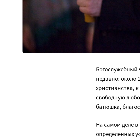
Богослужебный 
недавно: около 1
христианства, к
свободную любов
батюшка, благос
На самом деле в
определенных у