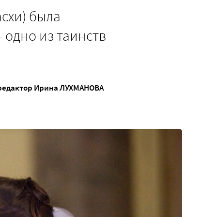
асхи) была
 одно из таинств
 редактор
Ирина ЛУХМАНОВА