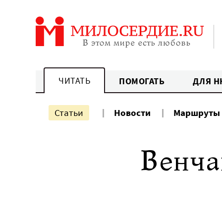
Перейти
к
содержанию
ЧИТАТЬ
ПОМОГАТЬ
ДЛЯ Н
Статьи
Новости
Маршруты
Венча