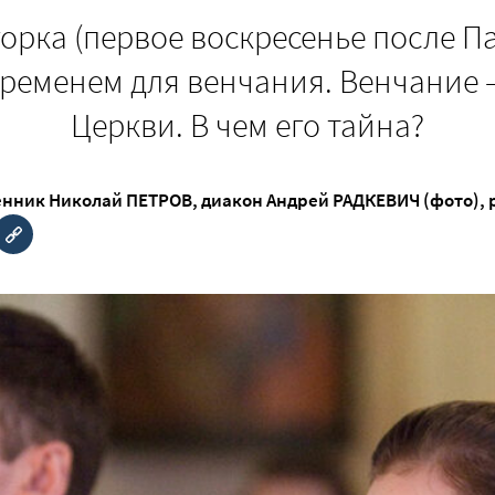
орка (первое воскресенье после П
еменем для венчания. Венчание –
Церкви. В чем его тайна?
нник Николай ПЕТРОВ
,
диакон Андрей РАДКЕВИЧ (фото)
,