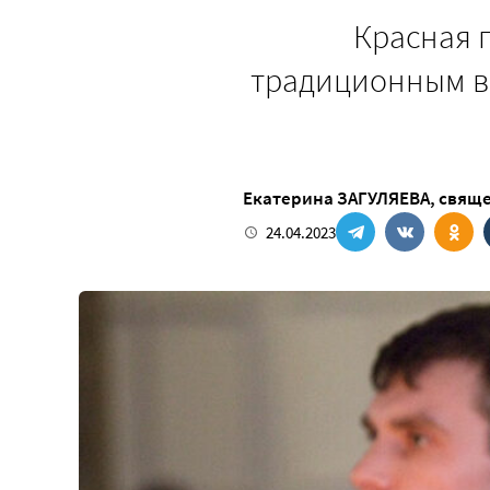
Красная г
традиционным вр
Екатерина ЗАГУЛЯЕВА
,
свяще
24.04.2023