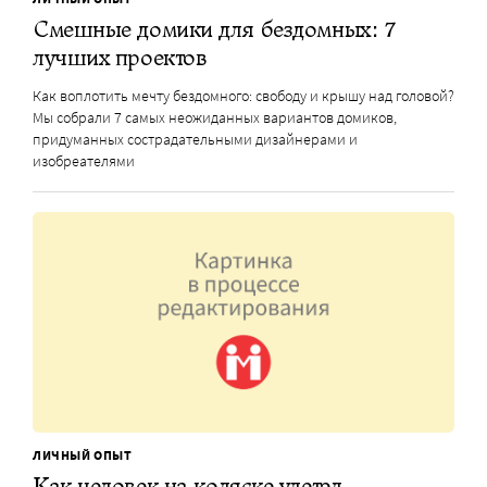
Смешные домики для бездомных: 7
лучших проектов
Как воплотить мечту бездомного: свободу и крышу над головой?
Мы собрали 7 самых неожиданных вариантов домиков,
придуманных сострадательными дизайнерами и
изобреателями
ЛИЧНЫЙ ОПЫТ
Как человек на коляске улетел