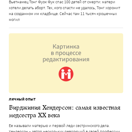
Вьетнамец Тонг Фуок Фук спас 100 детей от смерти: матери
хотели делать аборт. Тех, кого спасти не удалось, Тонг хоронит
на созданном им кладбище. Сейчас там 11 тысяч крошечных
могил
ЛИЧНЫЙ ОПЫТ
Вирджиния Хендерсон: самая известная
медсестра XX века
Ее называли матерью и первой леди сестринского дела.
Хендерсон – автор нескольких революций в своей профессии,