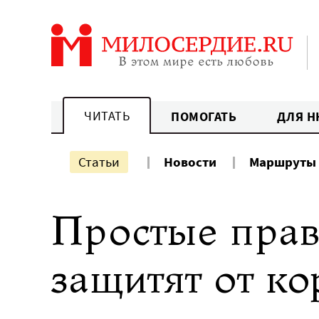
Перейти
к
содержанию
ЧИТАТЬ
ПОМОГАТЬ
ДЛЯ Н
Статьи
Новости
Маршруты
Простые прав
защитят от к