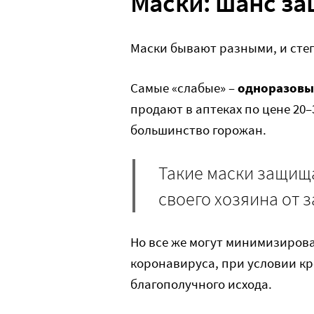
Маски: шанс за
Маски бывают разными, и степ
Самые «слабые» –
одноразовы
продают в аптеках по цене 20–
большинство горожан.
Такие маски защищ
своего хозяина от 
Но все же могут минимизирова
коронавируса, при условии кр
благополучного исхода.