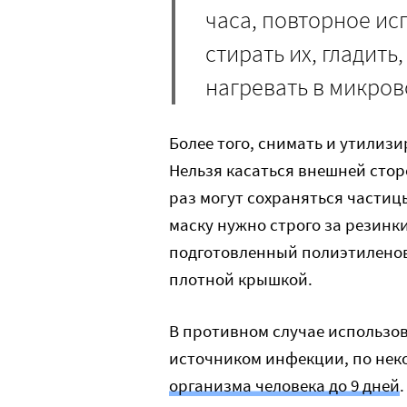
часа, повторное ис
стирать их, гладить
нагревать в микров
Более того, снимать и утилизи
Нельзя касаться внешней стор
раз могут сохраняться части
маску нужно строго за резинки
подготовленный полиэтиленовы
плотной крышкой.
В противном случае использов
источником инфекции, по не
организма человека до 9 дней
.