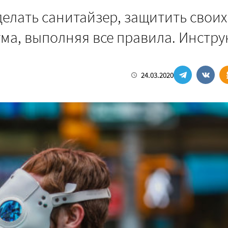
делать санитайзер, защитить своих
ума, выполняя все правила. Инстр
24.03.2020