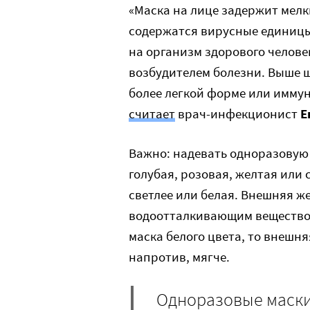
«Маска на лице задержит мелк
содержатся вирусные единицы.
на организм здорового человек
возбудителем болезни. Выше ш
более легкой форме или иммун
считает
врач-инфекционист
Е
Важно: надевать одноразовую 
голубая, розовая, желтая или 
светлее или белая. Внешняя ж
водоотталкивающим веществом
маска белого цвета, то внешня
напротив, мягче.
Одноразовые маски 