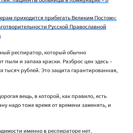
ерам приходится прибегать Великим Постом»:
аготворительности Русской Православной
а
ный респиратор, который обычно
т пыли и запаха краски. Разброс цен здесь –
их тысяч рублей. Это защита гарантированная,
дорогая вещь, в которой, как правило, есть
ну надо тоже время от времени заменять, и
ходимости именно в респираторе нет.