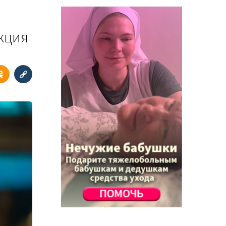
укция