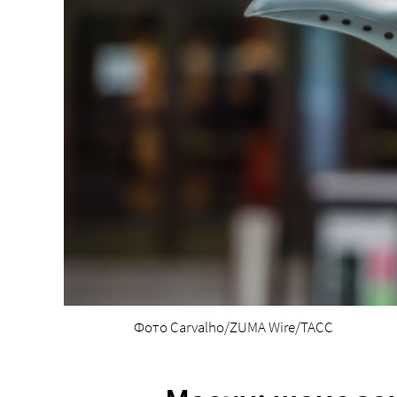
Фото Carvalho/ZUMA Wire/ТАСС