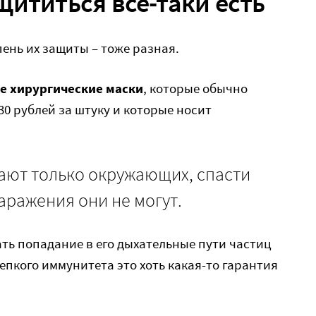
щититься все-таки есть
ень их защиты – тоже разная.
е хирургические маски
, которые обычно
30 рублей за штуку и которые носит
ают только окружающих, спасти
заражения они не могут.
ть попадание в его дыхательные пути частиц
епкого иммунитета это хоть какая-то гарантия