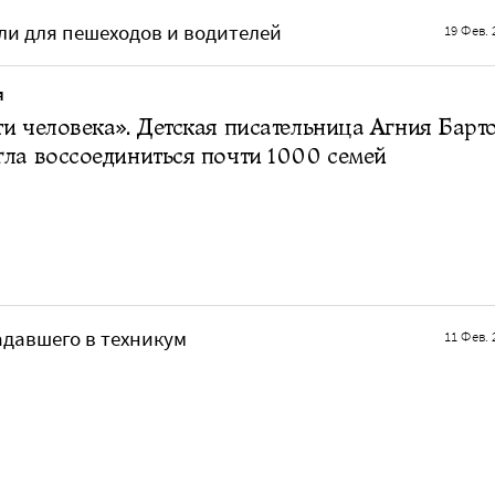
ли для пешеходов и водителей
19 Фев. 
Я
и человека». Детская писательница Агния Барт
ла воссоединиться почти 1000 семей
адавшего в техникум
11 Фев. 