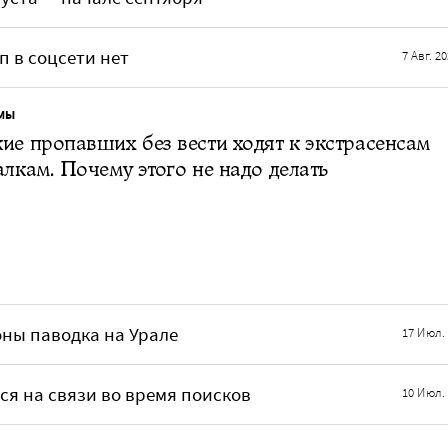
 в соцсети нет
7 Авг. 2
МЫ
ие пропавших без вести ходят к экстрасенсам
алкам. Почему этого не надо делать
ны паводка на Урале
17 Июл.
ся на связи во время поисков
10 Июл.