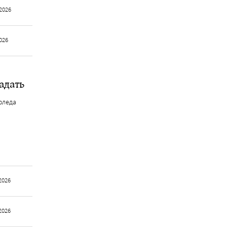
2026
026
адать
оледа
2026
2026