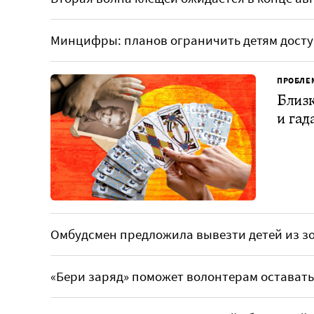
Минцифры: планов ограничить детям доступ
ПРОБЛЕ
Близк
и гад
Омбудсмен предложила вывезти детей из зо
«Бери заряд» поможет волонтерам оставать