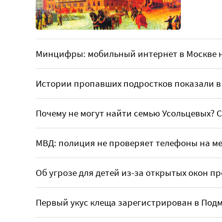
Минцифры: мобильный интернет в Москве н
Истории пропавших подростков показали в
Почему не могут найти семью Усольцевых? 
МВД: полиция не проверяет телефоны на м
Об угрозе для детей из-за открытых окон 
Первый укус клеща зарегистрирован в Под