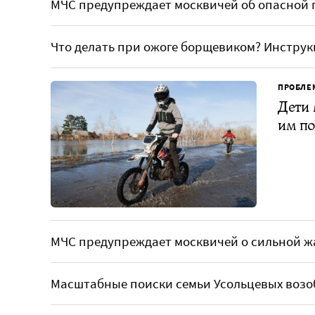
МЧС предупреждает москвичей об опасной 
Что делать при ожоге борщевиком? Инстру
ПРОБЛЕ
Дети 
им по
МЧС предупреждает москвичей о сильной ж
Масштабные поиски семьи Усольцевых возо