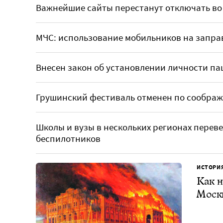
Важнейшие сайты перестанут отключать во
МЧС: использование мобильников на заправ
Внесен закон об установлении личности па
Грушинский фестиваль отменен по сообра
Школы и вузы в нескольких регионах переве
беспилотников
ИСТОРИ
Как н
Моск