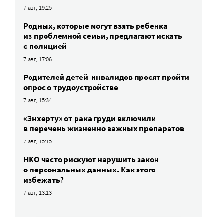
7 авг, 19:25
Родных, которые могут взять ребенка
из проблемной семьи, предлагают искать
с полицией
7 авг, 17:06
Родителей детей-инвалидов просят пройти
опрос о трудоустройстве
7 авг, 15:34
«Энхерту» от рака груди включили
в перечень жизненно важных препаратов
7 авг, 15:15
НКО часто рискуют нарушить закон
о персональных данных. Как этого
избежать?
7 авг, 13:13