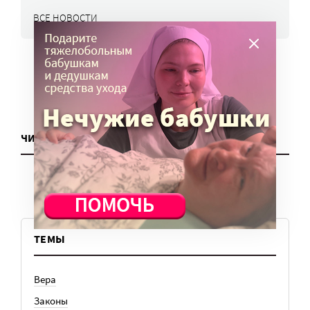
ВСЕ НОВОСТИ
ЧИТАТЬ ЕЩЕ
ТЕМЫ
Вера
Законы