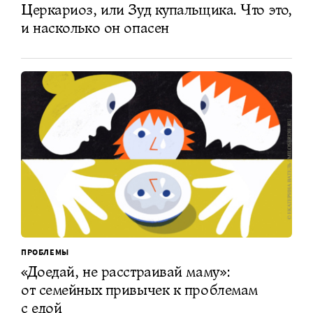
Церкариоз, или Зуд купальщика. Что это,
и насколько он опасен
ПРОБЛЕМЫ
«Доедай, не расстраивай маму»:
от семейных привычек к проблемам
с едой