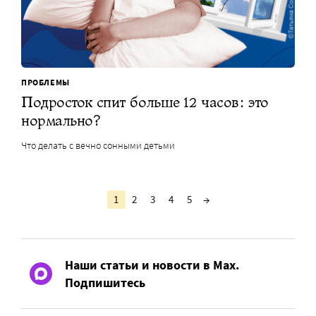
ПРОБЛЕМЫ
Подросток спит больше 12 часов: это
нормально?
Что делать с вечно сонными детьми
1
2
3
4
5
→
Наши статьи и новости в Max.
Подпишитесь