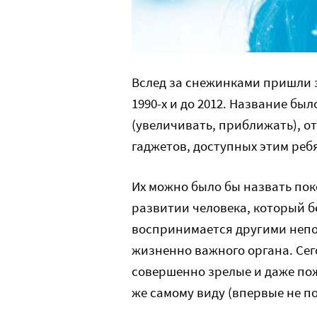
Вслед за снежинками пришли 
1990-х и до 2012. Название бы
(увеличивать, приближать), 
гаджетов, доступных этим реб
Их можно было бы назвать пок
развитии человека, который б
воспринимается другими неполн
жизненно важного органа. Сего
совершенно зрелые и даже по
же самому виду (впервые не п