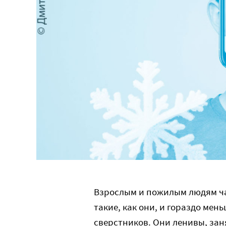
Взрослым и пожилым людям час
такие, как они, и гораздо мен
сверстников. Они ленивы, зан