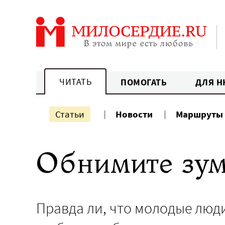
Перейти
к
содержанию
ЧИТАТЬ
ПОМОГАТЬ
ДЛЯ Н
Статьи
Новости
Маршруты
Обнимите зу
Правда ли, что молодые люди