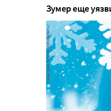
Зумер еще уязв