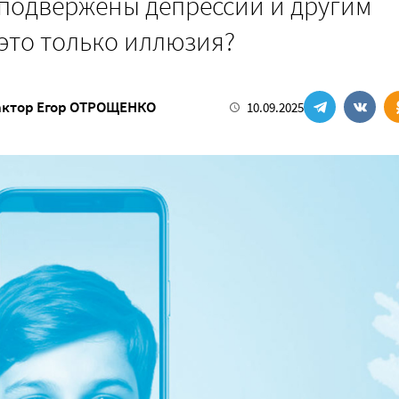
 подвержены депрессии и другим
это только иллюзия?
актор
Егор ОТРОЩЕНКО
10.09.2025