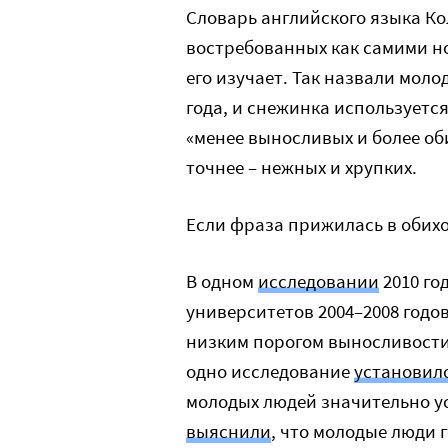
Словарь английского языка Ко
востребованных как самими но
его изучает. Так назвали моло
года, и снежинка используетс
«менее выносливых и более об
точнее – нежных и хрупких.
Если фраза прижилась в обиход
В одном
исследовании
2010 го
университетов 2004–2008 годов
низким порогом выносливости, 
одно исследование
установил
молодых людей значительно уси
выяснили
, что молодые люди 