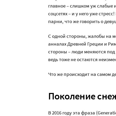
главное – слишком уж слабые 
соцсетях – и у него уже стресс
парни, что же говорить о деву
С одной стороны, жалобы на 
анналах Древней Греции и Рима
стороны – люди меняются под 
ведь тоже не остаются неизм
Что же происходит на самом д
Поколение сне
В 2016 году эта фраза (Genera