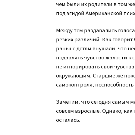
чем были их родители в том ж
под эгидой Американской пси
Между тем раздавались голоса
резких различий. Как говорит
раньше детям внушали, что н
подавлять чувство жалости к с
не игнорировать свои чувства,
окружающим. Старшие же покол
самоконтроля, неспособность в
Заметим, что сегодня самым м
совсем взрослые. Однако, как 
осталась.