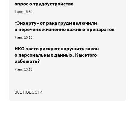
опрос о трудоустройстве
7 авг, 15:34
«Энхерту» от рака груди включили
в перечень жизненно важных препаратов
7 авг, 15:15
НКО часто рискуют нарушить закон
о персональных данных. Как этого
избежать?
7 авг, 13:13
ВСЕ НОВОСТИ