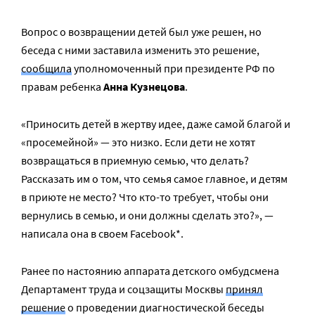
Вопрос о возвращении детей был уже решен, но
беседа с ними заставила изменить это решение,
сообщила
уполномоченный при президенте РФ по
правам ребенка
Анна Кузнецова
.
«Приносить детей в жертву идее, даже самой благой и
«просемейной» — это низко. Если дети не хотят
возвращаться в приемную семью, что делать?
Рассказать им о том, что семья самое главное, и детям
в приюте не место? Что кто-то требует, чтобы они
вернулись в семью, и они должны сделать это?», —
написала она в своем
Facebook*.
Ранее по настоянию аппарата детского омбудсмена
Департамент труда и соцзащиты Москвы
принял
решение
о проведении диагностической беседы