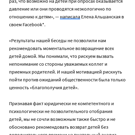
раз, что возможно на детей при опросах оказывается
давление или они проводятся неэкологично по
отношению к детям», —
написала
Елена Альшанская в
своем
Facebook*.
«Результаты нашей беседы не позволили нам
рекомендовать моментальное возвращение всех
детей домой. Мы понимали, что рискуем вызвать
непонимание со стороны уважаемых коллег и
приемных родителей. И нашей мотивацией рискнуть
пойти против ожиданий общественности была только
ценность «благополучия детей».
Признавая факт юридически не компетентного и
психологически не позволительного отобрания
детей, мы не сочли возможным также быстро и не
обосновано рекомендовать возврат детей без
дополнительного времени на тщательный анализ