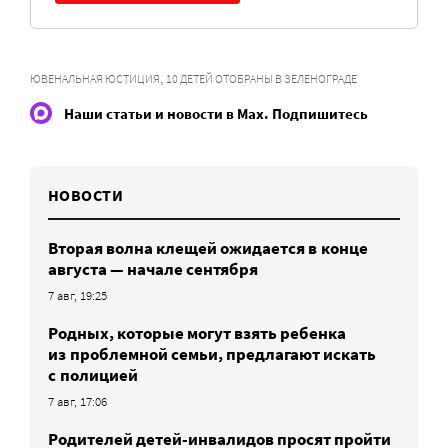
,
ЮВЕНАЛЬНАЯ ЮСТИЦИЯ
10 ДЕТЕЙ ОТОБРАНЫ В ЗЕЛЕНОГРАДЕ
Наши статьи и новости в Max. Подпишитесь
НОВОСТИ
Вторая волна клещей ожидается в конце
августа — начале сентября
7 авг, 19:25
Родных, которые могут взять ребенка
из проблемной семьи, предлагают искать
с полицией
7 авг, 17:06
Родителей детей-инвалидов просят пройти