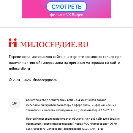
Перепечатка материалов сайта в интернете возможна только при
наличии активной гиперссылки на оригинал материала на сайте
miloserdie.ru
© 2024 – 2026. Милосердие.ru
Свидетельство о регистрации СМИ Эл № ФС77-57850 выдано
16+
федеральной службой по надзору в сфере связи, информационных
технологий и массовых коммуникаций (Роскомнадзор) 25.04.2014 г.
Портал Милосердие.ru использует объявления и веб-сайт для сбора не
облагаемых налогом пожертвований через РОО «Милосердие», ОГРН
1057700014679, Целевое финансирование (010), (140), (171)