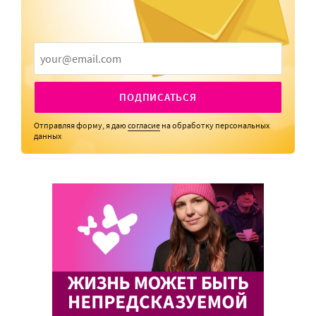
ПОДПИСАТЬСЯ
Отправляя форму, я даю
согласие
на обработку персональных
данных