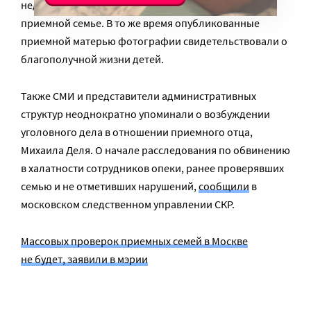
недопустимо тяжелых условиях их пребывания в
приемной семье. В то же время опубликованные
приемной матерью фотографии свидетельствовали о
благополучной жизни детей.
Также СМИ и представители административных
структур неоднократно упоминали о возбуждении
уголовного дела в отношении приемного отца,
Михаила Деля. О начале расследования по обвинению
в халатности сотрудников опеки, ранее проверявших
семью и не отметивших нарушений,
сообщили
в
московском следственном управлении СКР.
Массовых проверок приемных семей в Москве
не будет, заявили в мэрии