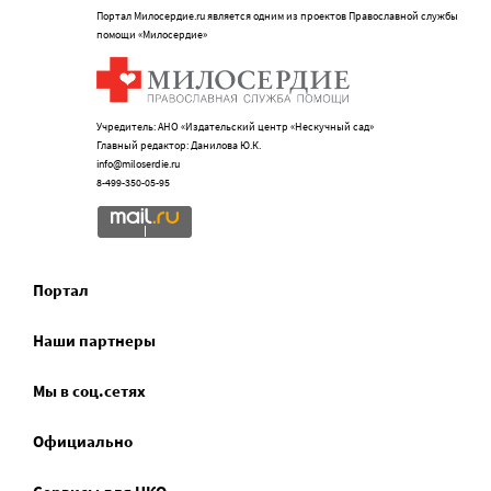
Портал Милосердие.ru является одним из проектов Православной службы
помощи «Милосердие»
Учредитель: АНО «Издательский центр «Нескучный сад»
Главный редактор: Данилова Ю.К.
info@miloserdie.ru
8-499-350-05-95
Портал
Наши партнеры
Мы в соц.сетях
Официально