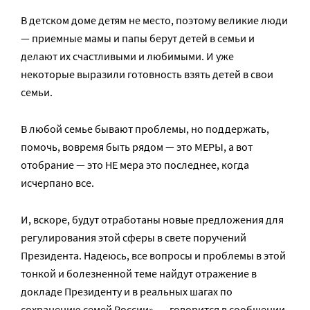
В детском доме детям не место, поэтому великие люди
— приемные мамы и папы берут детей в семьи и
делают их счастливыми и любимыми. И уже
некоторые выразили готовность взять детей в свои
семьи.
В любой семье бывают проблемы, но поддержать,
помочь, вовремя быть рядом — это МЕРЫ, а вот
отобрание — это НЕ мера это последнее, когда
исчерпано все.
И, вскоре, будут отработаны новые предложения для
регулирования этой сферы в свете поручений
Президента. Надеюсь, все вопросы и проблемы в этой
тонкой и болезненной теме найдут отражение в
докладе Президенту и в реальных шагах по
сохранению семей России», — говорится в сообщении,