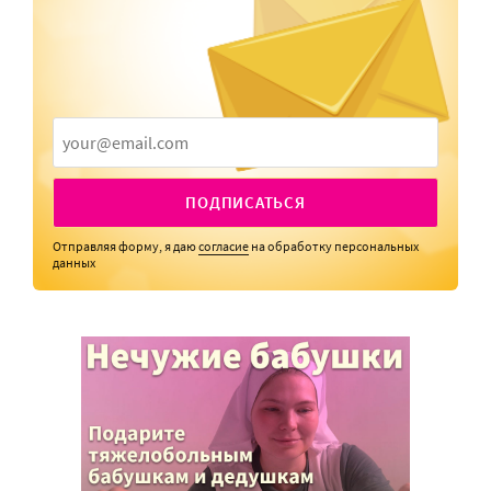
ПОДПИСАТЬСЯ
Отправляя форму, я даю
согласие
на обработку персональных
данных