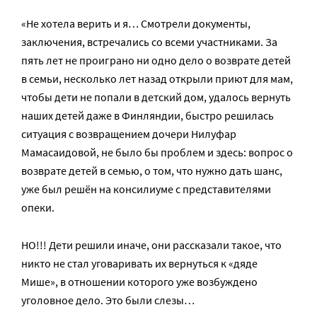
«Не хотела верить и я… Смотрели документы,
заключения, встречались со всеми участниками. За
пять лет не проиграно ни одно дело о возврате детей
в семьи, несколько лет назад открыли приют для мам,
чтобы дети не попали в детский дом, удалось вернуть
наших детей даже в Финляндии, быстро решилась
ситуация с возвращением дочери Нилуфар
Мамасаидовой, не было бы проблем и здесь: вопрос о
возврате детей в семью, о том, что нужно дать шанс,
уже был решён на консилиуме с представителями
опеки.
НО!!! Дети решили иначе, они рассказали такое, что
никто не стал уговаривать их вернуться к «дяде
Мише», в отношении которого уже возбуждено
уголовное дело. Это были слезы…