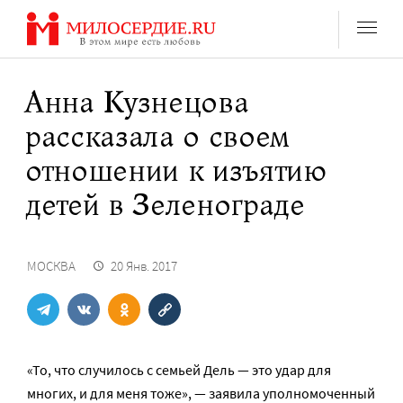
Перейти
к
содержанию
Анна Кузнецова
рассказала о своем
отношении к изъятию
детей в Зеленограде
МОСКВА
20 Янв. 2017
«То, что случилось с семьей Дель — это удар для
многих, и для меня тоже», — заявила уполномоченный