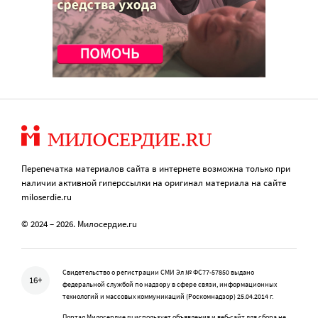
Перепечатка материалов сайта в интернете возможна только при
наличии активной гиперссылки на оригинал материала на сайте
miloserdie.ru
© 2024 – 2026. Милосердие.ru
Свидетельство о регистрации СМИ Эл № ФС77-57850 выдано
16+
федеральной службой по надзору в сфере связи, информационных
технологий и массовых коммуникаций (Роскомнадзор) 25.04.2014 г.
Портал Милосердие.ru использует объявления и веб-сайт для сбора не