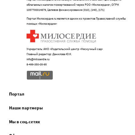
облагаемых налогом пожертвований через РОО «Милосердие», ОГРН
1057700014679, Целевое финансирование (010), (140), (171)
Портал Милосердие.ru является одним из проектов Православной службы
помощи «Милосердие»
Учредитель: АНО «Издательский центр «Нескучный сад»
Главный редактор: Данилова Ю.К.
info@miloserdie.ru
8-499-350-05-95
Портал
Наши партнеры
Мы в соц.сетях