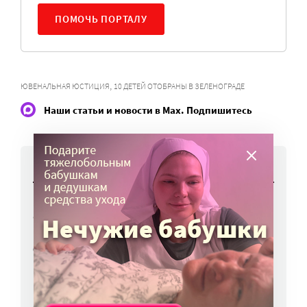
ПОМОЧЬ ПОРТАЛУ
,
ЮВЕНАЛЬНАЯ ЮСТИЦИЯ
10 ДЕТЕЙ ОТОБРАНЫ В ЗЕЛЕНОГРАДЕ
Наши статьи и новости в Max. Подпишитесь
НОВОСТИ
Работы фотографов портала
«Милосердие.ru» представят на выставке
в Переславле-Залесском
6 авг, 16:03
МЧС предупреждает москвичей о грозе
и буре