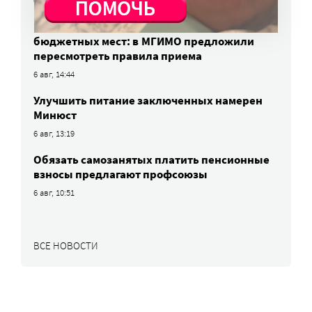
6 авг, 15:55
Победители олимпиад заняли большинство
бюджетных мест: в МГИМО предложили
пересмотреть правила приема
6 авг, 14:44
Улучшить питание заключенных намерен
Минюст
6 авг, 13:19
Обязать самозанятых платить пенсионные
взносы предлагают профсоюзы
6 авг, 10:51
ВСЕ НОВОСТИ