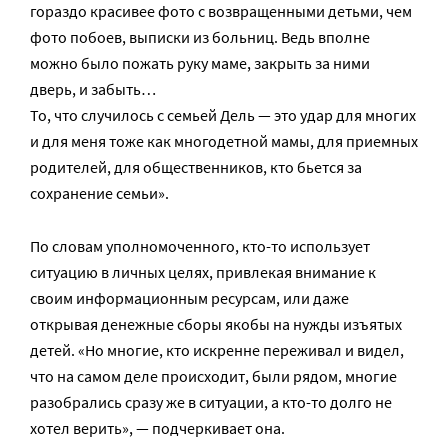
гораздо красивее фото с возвращенными детьми, чем
фото побоев, выписки из больниц. Ведь вполне
можно было пожать руку маме, закрыть за ними
дверь, и забыть…
То, что случилось с семьей Дель — это удар для многих
и для меня тоже как многодетной мамы, для приемных
родителей, для общественников, кто бьется за
сохранение семьи».
По словам уполномоченного, кто-то использует
ситуацию в личных целях, привлекая внимание к
своим информационным ресурсам, или даже
открывая денежные сборы якобы на нужды изъятых
детей. «Но многие, кто искренне переживал и видел,
что на самом деле происходит, были рядом, многие
разобрались сразу же в ситуации, а кто-то долго не
хотел верить», — подчеркивает она.