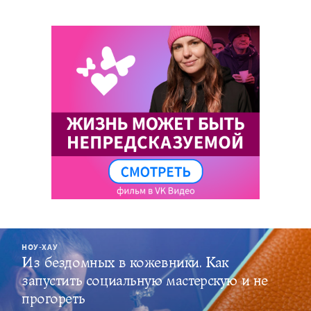
НОУ-ХАУ
Из бездомных в кожевники. Как
запустить социальную мастерскую и не
прогореть