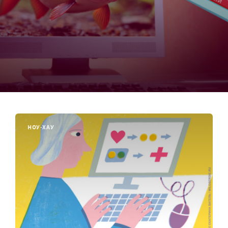
НОУ-ХАУ