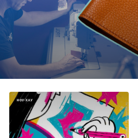
НОУ-ХАУ