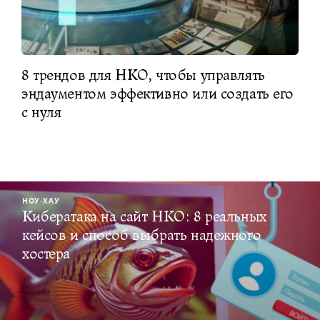
8 трендов для НКО, чтобы управлять
эндаументом эффективно или создать его
с нуля
НОУ-ХАУ
Кибератака на сайт НКО: 8 реальных
кейсов и способ выбрать надежного
хостера