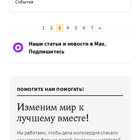
События
1
2
3
4
5
6
7
→
Наши статьи и новости в Max.
Подпишитесь
ПОМОГИТЕ НАМ ПОМОГАТЬ!
Изменим мир к
лучшему вместе!
Мы работаем, чтобы дела милосердия спасали
как можно больше людей. Миллионы читателей