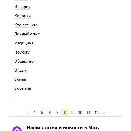
История
Колонки
Кто есть кто
Личный опыт
Медицина
Ноу-хау
Общество
Отдых
Семья
События
←
4
5
6
7
8
9
10
11
12
→
Наши статьи и новости в Max.