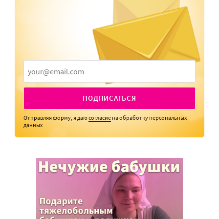
ПОДПИСАТЬСЯ
Отправляя форму, я даю
согласие
на обработку персональных
данных