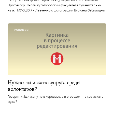
Репортерская фотография между моралью и морализмом.
Профессор Школы культурологии факультета гуманитарных
наук НИУ-ВШЭ Ян Левченко о фотографии Бурхана Озбилиджи
КОЛОНКИ
Нужно ли искать супруга среди
волонтеров?
Говорят: «Ищи жену не в хороводе, а в огороде» — а где искать
мужа?