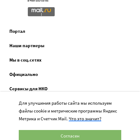
8-499-350-05-95
Портал
Наши партнеры
Мы в соц.сетях
Официально
Сервисы для НКО
Спецпроекты
Для улучшения работы сайта мы используем
файлы cookie и метрические программы Яндекс
Социальное служение
Метрика и Счетчик Mail.
Что это значит?
Согласен