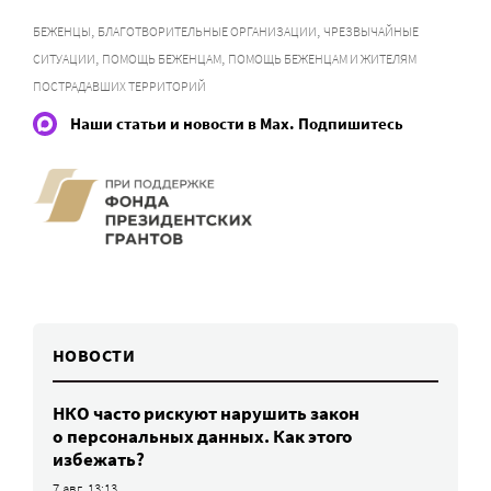
,
,
БЕЖЕНЦЫ
БЛАГОТВОРИТЕЛЬНЫЕ ОРГАНИЗАЦИИ
ЧРЕЗВЫЧАЙНЫЕ
,
,
СИТУАЦИИ
ПОМОЩЬ БЕЖЕНЦАМ
ПОМОЩЬ БЕЖЕНЦАМ И ЖИТЕЛЯМ
ПОСТРАДАВШИХ ТЕРРИТОРИЙ
Наши статьи и новости в Max. Подпишитесь
НОВОСТИ
НКО часто рискуют нарушить закон
о персональных данных. Как этого
избежать?
7 авг, 13:13