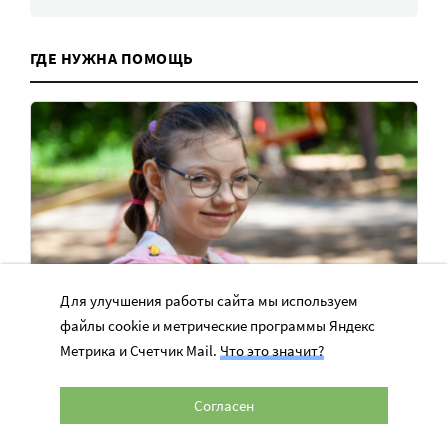
ГДЕ НУЖНА ПОМОЩЬ
Для улучшения работы сайта мы используем
файлы cookie и метрические программы Яндекс
Метрика и Счетчик Mail.
Что это значит?
Ульяна хочет самостоятельно есть,
двигаться и одеваться
Согласен
У Ульяны – ДЦП, она учится ходить с ходунками и есть