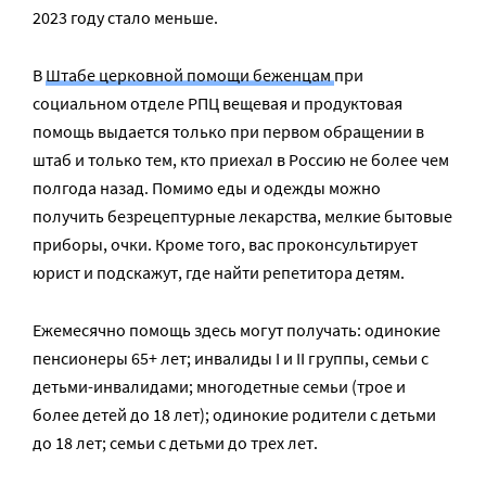
2023 году стало меньше.
В
Штабе церковной помощи беженцам
при
социальном отделе РПЦ вещевая и продуктовая
помощь выдается только при первом обращении в
штаб и только тем, кто приехал в Россию не более чем
полгода назад. Помимо еды и одежды можно
получить безрецептурные лекарства, мелкие бытовые
приборы, очки. Кроме того, вас проконсультирует
юрист и подскажут, где найти репетитора детям.
Ежемесячно помощь здесь могут получать: одинокие
пенсионеры 65+ лет; инвалиды I и II группы, семьи с
детьми-инвалидами; многодетные семьи (трое и
более детей до 18 лет); одинокие родители с детьми
до 18 лет; семьи с детьми до трех лет.