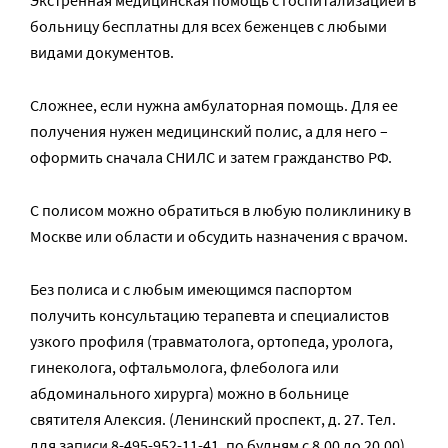
больницу бесплатны для всех беженцев с любыми
видами документов.
Сложнее, если нужна амбулаторная помощь. Для ее
получения нужен медицинский полис, а для него –
оформить сначала СНИЛС и затем гражданство РФ.
С полисом можно обратиться в любую поликлинику в
Москве или области и обсудить назначения с врачом.
Без полиса и с любым имеющимся паспортом
получить консультацию терапевта и специалистов
узкого профиля (травматолога, ортопеда, уролога,
гинеколога, офтальмолога, флеболога или
абдоминального хирурга) можно в больнице
святителя Алексия. (Ленинский проспект, д. 27. Тел.
для записи 8-495-952-11-41, по будням с 8.00 до 20.00).