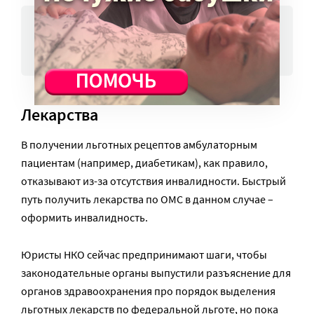
Статус временного убежища дает
право на полис
Лекарства
В получении льготных рецептов амбулаторным
пациентам (например, диабетикам), как правило,
отказывают из-за отсутствия инвалидности. Быстрый
путь получить лекарства по ОМС в данном случае –
оформить инвалидность.
Юристы НКО сейчас предпринимают шаги, чтобы
законодательные органы выпустили разъяснение для
органов здравоохранения про порядок выделения
льготных лекарств по федеральной льготе, но пока