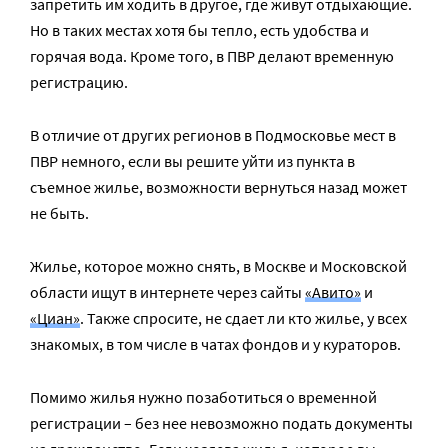
запретить им ходить в другое, где живут отдыхающие.
Но в таких местах хотя бы тепло, есть удобства и
горячая вода. Кроме того, в ПВР делают временную
регистрацию.
В отличие от других регионов в Подмосковье мест в
ПВР немного, если вы решите уйти из пункта в
съемное жилье, возможности вернуться назад может
не быть.
Жилье, которое можно снять, в Москве и Московской
области ищут в интернете через сайты
«Авито»
и
«Циан»
. Также спросите, не сдает ли кто жилье, у всех
знакомых, в том числе в чатах фондов и у кураторов.
Помимо жилья нужно позаботиться о временной
регистрации – без нее невозможно подать документы