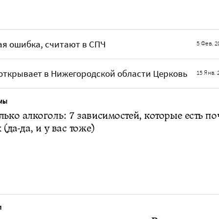
шая ошибка, считают в СПЧ
5 Фев. 2
ткрывает в Нижегородской области Церковь
15 Янв. 
МЫ
лько алкоголь: 7 зависимостей, которые есть по
 (да-да, и у вас тоже)
Я