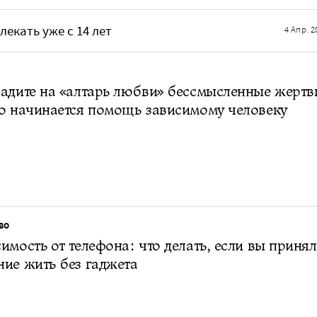
екать уже с 14 лет
4 Апр. 2
адите на «алтарь любви» бессмысленные жертв
о начинается помощь зависимому человеку
ВО
имость от телефона: что делать, если вы приня
ие жить без гаджета