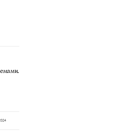
емами.
2024