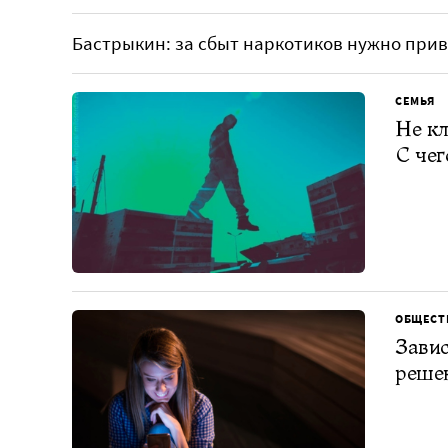
Бастрыкин: за сбыт наркотиков нужно привл
СЕМЬЯ
Не кл
С чег
ОБЩЕСТ
Завис
решен