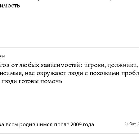
имость
МЫ
гов от любых зависимостей: игроки, должники,
висимые, нас окружают люди с похожими пробл
 люди готовы помочь
а всем родившимся после 2009 года
24 Окт. 