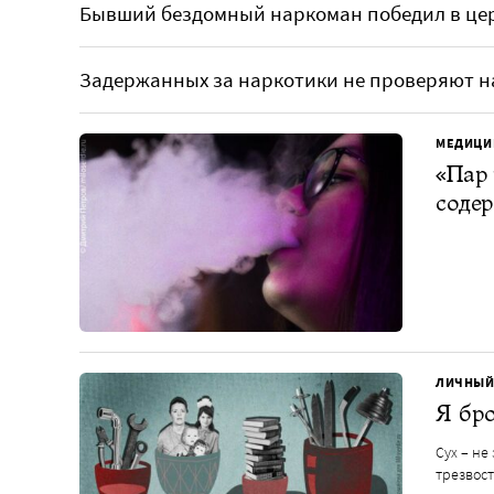
Бывший бездомный наркоман победил в це
Задержанных за наркотики не проверяют н
МЕДИЦИ
«Пар 
содер
ЛИЧНЫЙ
Я бро
Сух – не
трезвос