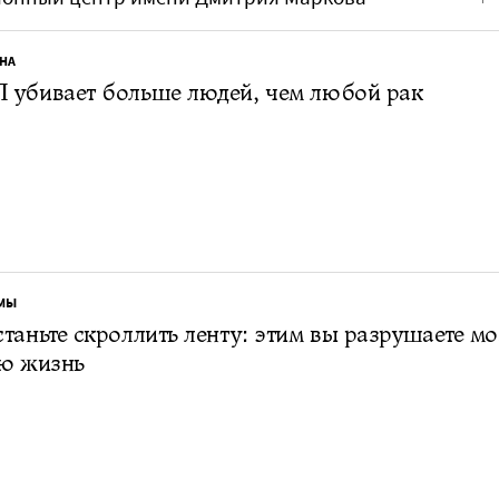
НА
 убивает больше людей, чем любой рак
МЫ
таньте скроллить ленту: этим вы разрушаете мо
ою жизнь