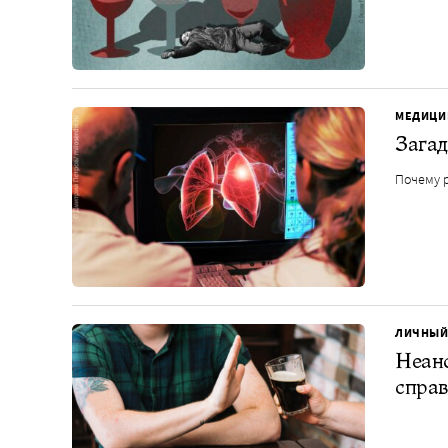
МЕДИЦИ
Загад
Почему р
ЛИЧНЫЙ
Неано
справ