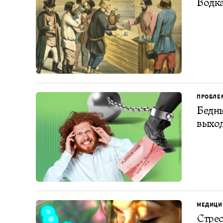
Водка
ПРОБЛЕ
Бедны
выход
МЕДИЦИ
Стрес