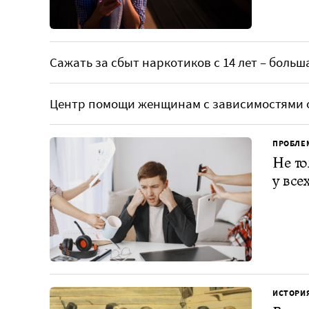
Сажать за сбыт наркотиков с 14 лет – боль
Центр помощи женщинам с зависимостями о
ПРОБЛЕ
Не то
у всех
ИСТОРИ