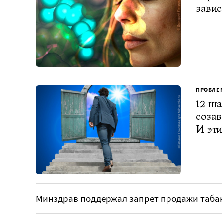
завис
ПРОБЛЕ
12 ша
соза
И эти
Минздрав поддержал запрет продажи табак