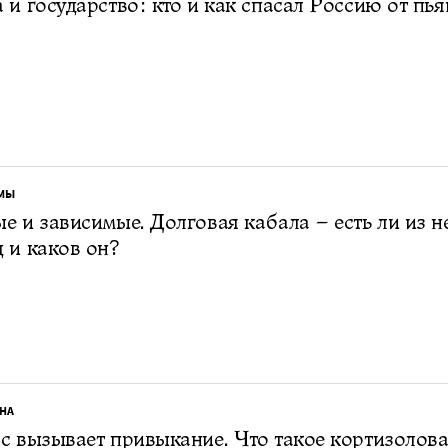
 и государство: кто и как спасал Россию от пья
МЫ
е и зависимые. Долговая кабала – есть ли из н
 и каков он?
НА
с вызывает привыкание. Что такое кортизолов