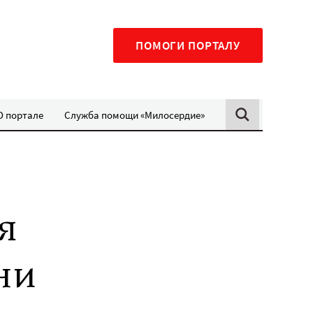
ПОМОГИ ПОРТАЛУ
О портале
Служба помощи «Милосердие»
я
ни