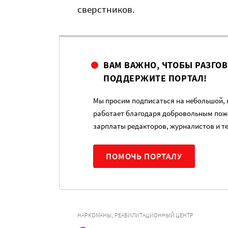
сверстников.
ВАМ ВАЖНО, ЧТОБЫ РАЗГО
ПОДДЕРЖИТЕ ПОРТАЛ!
Мы просим подписаться на небольшой, н
работает благодаря добровольным пож
зарплаты редакторов, журналистов и т
ПОМОЧЬ ПОРТАЛУ
,
НАРКОМАНЫ
РЕАБИЛИТАЦИОННЫЙ ЦЕНТР