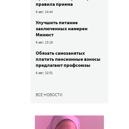
правила приема
6 авг, 14:44
Улучшить питание
заключенных намерен
Минюст
6 авг, 13:19
Обязать самозанятых
платить пенсионные взносы
предлагают профсоюзы
6 авг, 10:51
ВСЕ НОВОСТИ