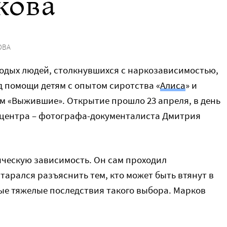
кова
ОВА
одых людей, столкнувшихся с наркозависимостью,
 помощи детям с опытом сиротства «
Алиса
» и
 «Выжившие». Открытие прошло 23 апреля, в день
 центра – фотографа-документалиста Дмитрия
ческую зависимость. Он сам проходил
арался разъяснить тем, кто может быть втянут в
ые тяжелые последствия такого выбора. Марков