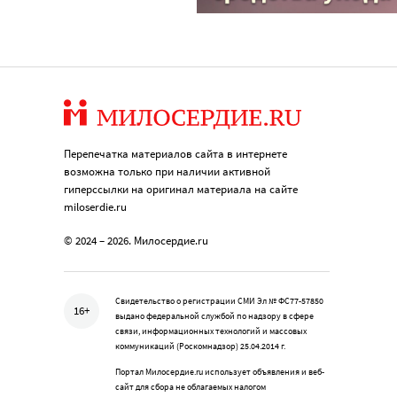
Перепечатка материалов сайта в интернете
возможна только при наличии активной
гиперссылки на оригинал материала на сайте
miloserdie.ru
© 2024 – 2026. Милосердие.ru
Свидетельство о регистрации СМИ Эл № ФС77-57850
16+
выдано федеральной службой по надзору в сфере
связи, информационных технологий и массовых
коммуникаций (Роскомнадзор) 25.04.2014 г.
Портал Милосердие.ru использует объявления и веб-
сайт для сбора не облагаемых налогом