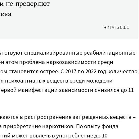
и не проверяют
ева
ЧИТАТЬ ЕЩЕ
тсутствуют специализированные реабилитационные
при этом проблема наркозависимости среди
м становится острее. С 2017 по 2022 год количество
ия психоактивных веществ среди молодежи
т первой манифестации зависимости снизился до 11
лекаются в распространение запрещенных веществ –
на приобретение наркотиков. По опыту фонда
ний может вовлечь в употребление до 10