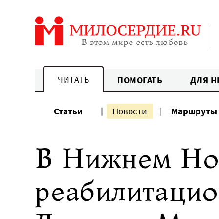
Перейти
к
содержанию
ЧИТАТЬ
ПОМОГАТЬ
ДЛЯ Н
Статьи
Новости
Маршруты
В Нижнем Но
реабилитацио