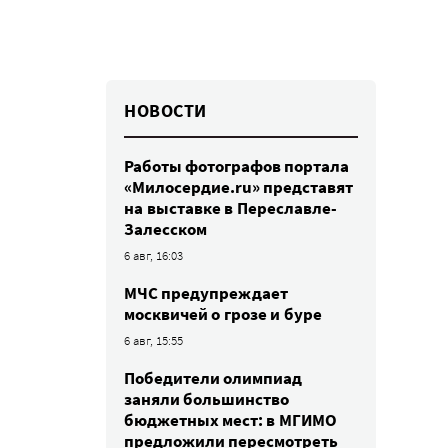
НОВОСТИ
Работы фотографов портала
«Милосердие.ru» представят
на выставке в Переславле-
Залесском
6 авг, 16:03
МЧС предупреждает
москвичей о грозе и буре
6 авг, 15:55
Победители олимпиад
заняли большинство
бюджетных мест: в МГИМО
предложили пересмотреть