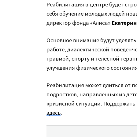
Реабилитация в центре будет стр
себя обучение молодых людей нов
директор фонда «Алиса»
Екатерин
Основное внимание будут уделять
работе, диалектической поведенче
травмой, спорту и телесной тера
улучшения физического состояни
Реабилитация может длиться от по
подростков, направленных из детс
кризисной ситуации. Поддержать
здесь
.