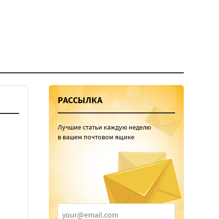
РАССЫЛКА
Лучшие статьи каждую неделю
в вашем почтовом ящике