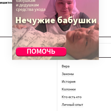
пишитесь
ТЕМЫ
Вера
Законы
История
Колонки
Кто есть кто
Личный опыт