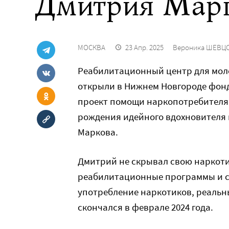
Дмитрия Мар
МОСКВА
23 Апр. 2025
Вероника ШЕВЦ
Реабилитационный центр для мол
открыли в Нижнем Новгороде фонд
проект помощи наркопотребителям
рождения идейного вдохновителя
Маркова.
Дмитрий не скрывал свою наркоти
реабилитационные программы и ст
употребление наркотиков, реальн
скончался в феврале 2024 года.