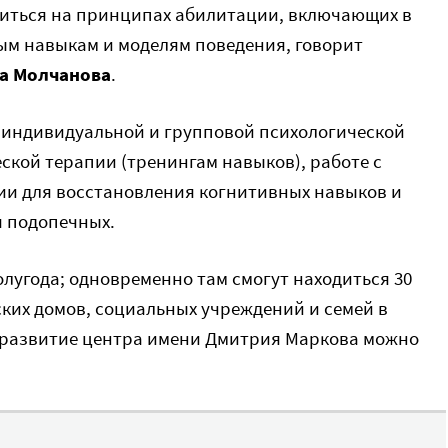
оиться на принципах абилитации, включающих в
ым навыкам и моделям поведения, говорит
а Молчанова
.
 индивидуальной и групповой психологической
ской терапии (тренингам навыков), работе с
пии для восстановления когнитивных навыков и
я подопечных.
лугода; одновременно там смогут находиться 30
ких домов, социальных учреждений и семей в
 развитие центра имени Дмитрия Маркова можно