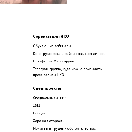
Сервисы для НКО
Обучающие вебинары
Конструктор фандрайзинговых лендингов
Платформа Милосердия
Телеграм-группа, куда можно присылать
пресс-релизы НКО
Спецпроекты
Специальные акции
1812
Победа
Хорошая старость
Молитвы в трудных обстоятельствах