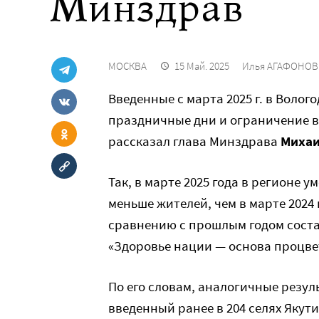
Минздрав
МОСКВА
15 Май. 2025
Илья АГАФОНОВ
Введенные с марта 2025 г. в Волог
праздничные дни и ограничение в
рассказал глава Минздрава
Миха
Так, в марте 2025 года в регионе 
меньше жителей, чем в марте 2024
сравнению с прошлым годом соста
«Здоровье нации — основа процве
По его словам, аналогичные резул
введенный ранее в 204 селях Якутии