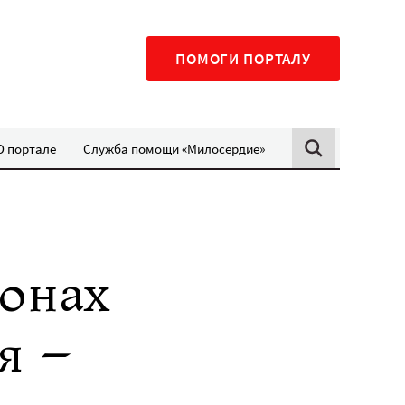
ПОМОГИ ПОРТАЛУ
О портале
Служба помощи «Милосердие»
ионах
я –