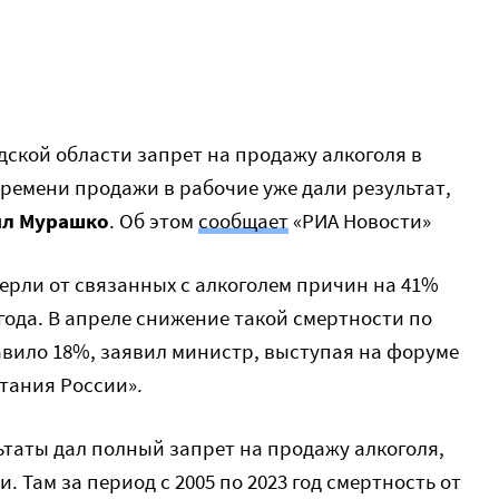
одской области запрет на продажу алкоголя в
ремени продажи в рабочие уже дали результат,
ил Мурашко
. Об этом
сообщает
«РИА Новости»
умерли от связанных с алкоголем причин на 41%
 года. В апреле снижение такой смертности по
вило 18%, заявил министр, выступая на форуме
тания России».
ьтаты дал полный запрет на продажу алкоголя,
. Там за период с 2005 по 2023 год смертность от