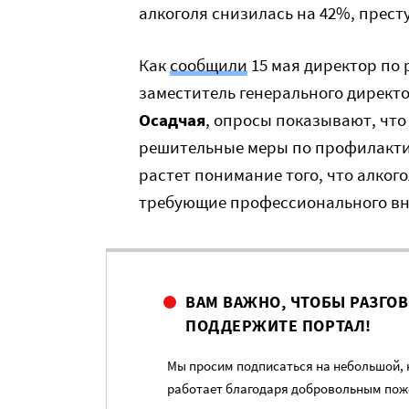
алкоголя снизилась на 42%, престу
Как
сообщили
15 мая директор по
заместитель генерального дирек
Осадчая
, опросы показывают, чт
решительные меры по профилактик
растет понимание того, что алког
требующие профессионального вн
ВАМ ВАЖНО, ЧТОБЫ РАЗГО
ПОДДЕРЖИТЕ ПОРТАЛ!
Мы просим подписаться на небольшой, н
работает благодаря добровольным пож