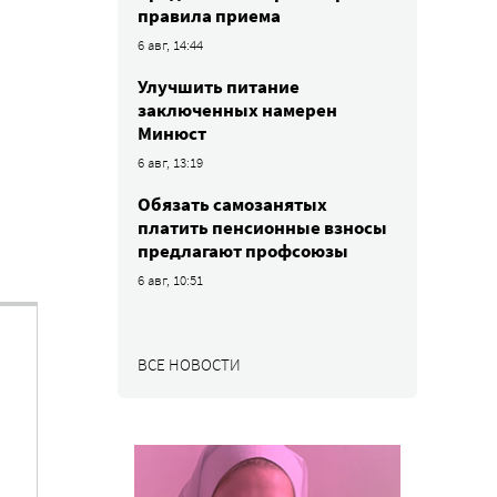
правила приема
6 авг, 14:44
Улучшить питание
заключенных намерен
Минюст
6 авг, 13:19
Обязать самозанятых
платить пенсионные взносы
предлагают профсоюзы
6 авг, 10:51
ВСЕ НОВОСТИ