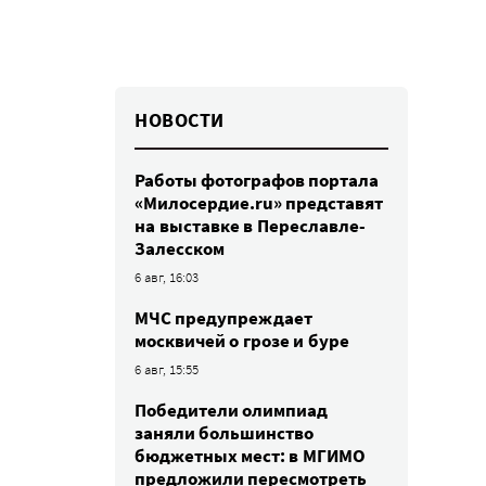
НОВОСТИ
Работы фотографов портала
«Милосердие.ru» представят
на выставке в Переславле-
Залесском
6 авг, 16:03
МЧС предупреждает
москвичей о грозе и буре
6 авг, 15:55
Победители олимпиад
заняли большинство
бюджетных мест: в МГИМО
предложили пересмотреть