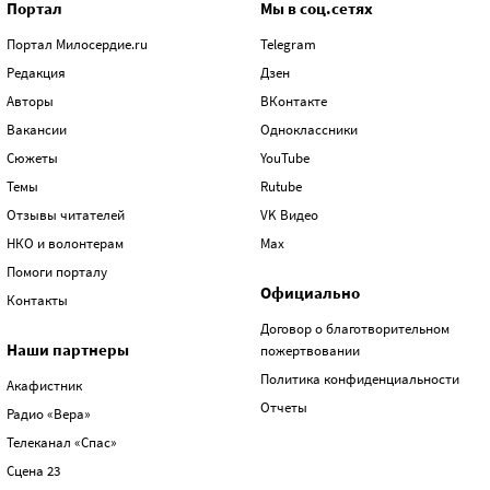
Портал
Мы в соц.сетях
Портал Милосердие.ru
Telegram
Редакция
Дзен
Авторы
ВКонтакте
Вакансии
Одноклассники
Сюжеты
YouTube
Темы
Rutube
Отзывы читателей
VK Видео
НКО и волонтерам
Max
Помоги порталу
Официально
Контакты
Договор о благотворительном
Наши партнеры
пожертвовании
Политика конфиденциальности
Акафистник
Отчеты
Радио «Вера»
Телеканал «Спас»
Сцена 23