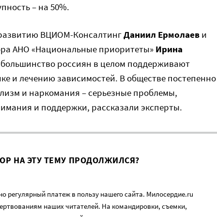
пность – на 50%.
 развитию ВЦИОМ-Консалтинг
Даниил Ермолаев
и
тора АНО «Национальные приоритеты»
Ирина
о большинство россиян в целом поддерживают
е и лечению зависимостей. В обществе постепенно
олизм и наркомания – серьезные проблемы,
имания и поддержки, рассказали эксперты.
ВОР НА ЭТУ ТЕМУ ПРОДОЛЖИЛСЯ?
о регулярный платеж в пользу нашего сайта. Милосердие.ru
ертвованиям наших читателей. На командировки, съемки,