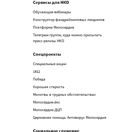
Сервисы для НКО
Обучающие вебинары
Конструктор фандрайзинговых лендингов
Платформа Милосердия
Телеграм-группа, куда можно присылать
пресс-релизы НКО
Спецпроекты
Специальные акции
1812
Победа
Хорошая старость
Молитвы в трудных обстоятельствах
Милосердие.doc
Милосердие.ДЦП
Церковная помощь. Антивирус Милосердия
Социальное служение