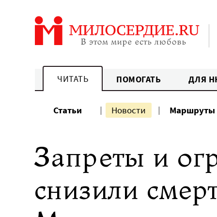
Перейти
к
содержанию
ЧИТАТЬ
ПОМОГАТЬ
ДЛЯ Н
Статьи
Новости
Маршруты
Запреты и ог
снизили смерт