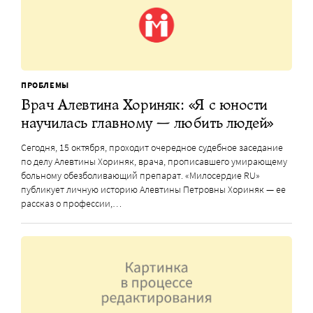
ПРОБЛЕМЫ
Врач Алевтина Хориняк: «Я с юности
научилась главному — любить людей»
Сегодня, 15 октября, проходит очередное судебное заседание
по делу Алевтины Хориняк, врача, прописавшего умирающему
больному обезболивающий препарат. «Милосердие RU»
публикует личную историю Алевтины Петровны Хориняк — ее
рассказ о профессии,…