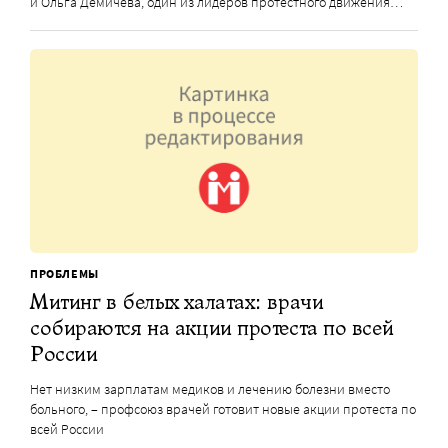
и Ольга Демичева, один из лидеров протестного движения…
ПРОБЛЕМЫ
Митинг в белых халатах: врачи
собираются на акции протеста по всей
России
Нет низким зарплатам медиков и лечению болезни вместо
больного, – профсоюз врачей готовит новые акции протеста по
всей России