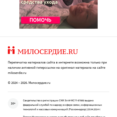
Перепечатка материалов сайта в интернете возможна только при
наличии активной гиперссылки на оригинал материала на сайте
miloserdie.ru
© 2024 – 2026. Милосердие.ru
Свидетельство о регистрации СМИ Эл № ФС77-57850 выдано
16+
федеральной службой по надзору в сфере связи, информационных
технологий и массовых коммуникаций (Роскомнадзор) 25.04.2014 г.
Портал Милосердие.ru использует объявления и веб-сайт для сбора не