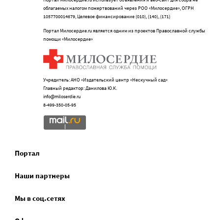
облагаемых налогом пожертвований через РОО «Милосердие», ОГРН
1057700014679, Целевое финансирование (010), (140), (171)
Портал Милосердие.ru является одним из проектов Православной службы
помощи «Милосердие»
Учредитель: АНО «Издательский центр «Нескучный сад»
Главный редактор: Данилова Ю.К.
info@miloserdie.ru
8-499-350-05-95
Портал
Наши партнеры
Мы в соц.сетях