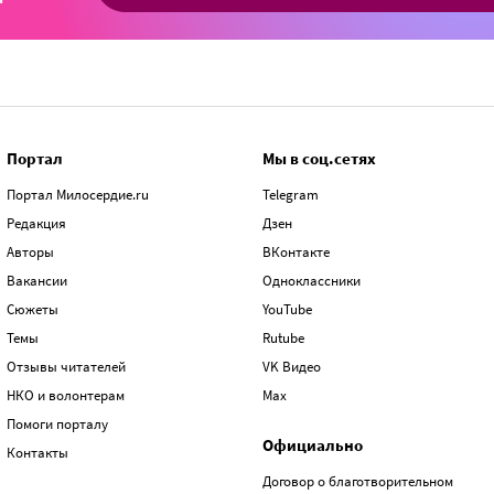
Портал
Мы в соц.сетях
Портал Милосердие.ru
Telegram
Редакция
Дзен
Авторы
ВКонтакте
Вакансии
Одноклассники
Сюжеты
YouTube
Темы
Rutube
Отзывы читателей
VK Видео
НКО и волонтерам
Max
Помоги порталу
Официально
Контакты
Договор о благотворительном