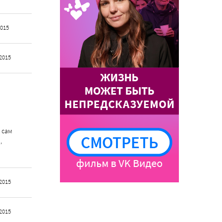
2015
2015
 сам
,
2015
2015