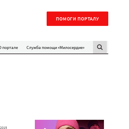
ПОМОГИ ПОРТАЛУ
О портале
Служба помощи «Милосердие»
 2015