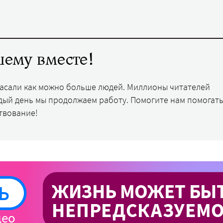
ему вместе!
пасали как можно больше людей. Миллионы читателей
дый день мы продолжаем работу. Помогите нам помогать
твование!