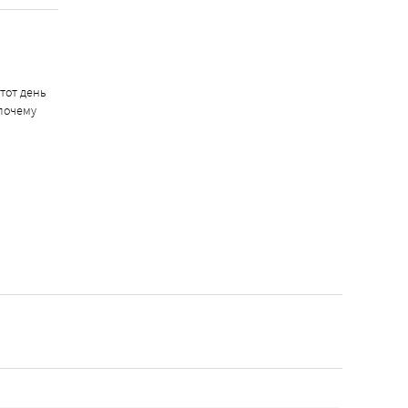
тот день
 почему