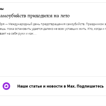
МЫ
амоубийств приходится на лето
ября — Международный день предотвращения самоубийств. Праздником э
ешь: пока остановить удается далеко не всех уставших жить. Кто, когда и
вает на себя руки и как…
Наши статьи и новости в Max. Подпишитесь