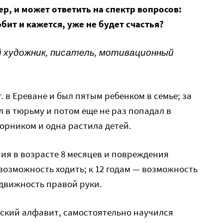
, и может ответить на спектр вопросов:
юбит и кажется, уже не будет счастья?
й художник, писатель, мотивационный
г. в Ереване и был пятым ребенком в семье; за
л в тюрьму и потом еще не раз попадал в
орником и одна растила детей.
ния в возрасте 8 месяцев и повреждения
возможность ходить; к 12 годам — возможность
движность правой руки.
сский алфавит, самостоятельно научился