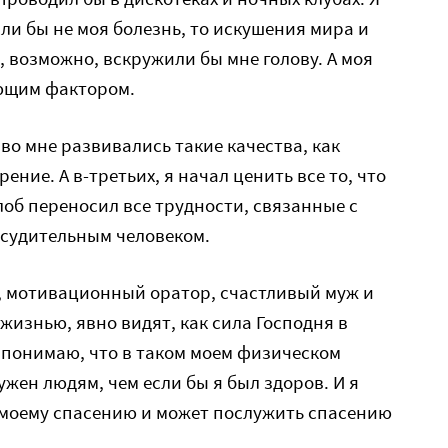
сли бы не моя болезнь, то искушения мира и
 возможно, вскружили бы мне голову. А моя
ющим фактором.
во мне развивались такие качества, как
ение. А в-третьих, я начал ценить все то, что
алоб переносил все трудности, связанные с
ссудительным человеком.
ь, мотивационный оратор, счастливый муж и
жизнью, явно видят, как сила Господня в
 понимаю, что в таком моем физическом
ужен людям, чем если бы я был здоров. И я
 моему спасению и может послужить спасению