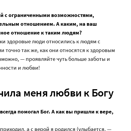
й с ограниченными возможностями,
ельным отношением. А каким, на ваш
ьное отношение к таким людям?
ски здоровые люди относились к людям с
точно так же, как они относятся к здоровым
зможно, — проявляйте чуть больше заботы и
чности и любви!
учила меня любви к Богу
всегда помогал Бог. А как вы пришли к вере,
 приходил, а с верой я родился (улыбается, —