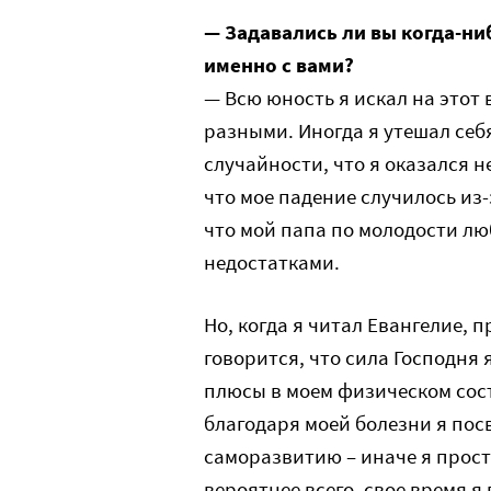
— Задавались ли вы когда-н
именно с вами?
— Всю юность я искал на этот 
разными. Иногда я утешал себ
случайности, что я оказался не
что мое падение случилось из-
что мой папа по молодости л
недостатками.
Но, когда я читал Евангелие, 
говорится, что сила Господня 
плюсы в моем физическом состо
благодаря моей болезни я пос
саморазвитию – иначе я просто
вероятнее всего, свое время я