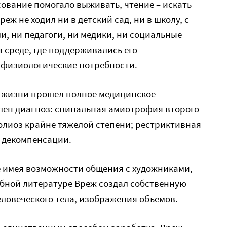
сование помогало выживать, чтение – искать
еж не ходил ни в детский сад, ни в школу, с
и, ни педагоги, ни медики, ни социальные
в среде, где поддерживались его
физиологические потребности.
 в жизни прошел полное медицинское
лен диагноз: спинальная амиотрофия второго
лиоз крайне тяжелой степени; рестриктивная
и декомпенсации.
е имея возможности общения с художниками,
ебной литературе Вреж создал собственную
ловеческого тела, изображения объемов.