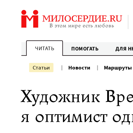
Перейти
к
содержанию
ЧИТАТЬ
ПОМОГАТЬ
ДЛЯ Н
Статьи
Новости
Маршруты
Художник Вре
я оптимист о