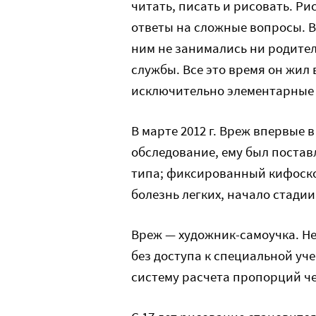
читать, писать и рисовать. Ри
ответы на сложные вопросы. Вр
ним не занимались ни родител
службы. Все это время он жил 
исключительно элементарные 
В марте 2012 г. Вреж впервые
обследование, ему был постав
типа; фиксированный кифоско
болезнь легких, начало стади
Вреж — художник-самоучка. Н
без доступа к специальной уч
систему расчета пропорций че