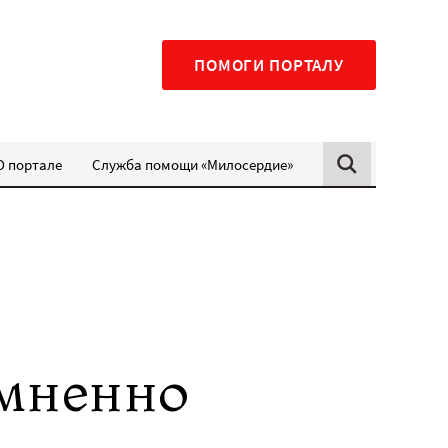
ПОМОГИ ПОРТАЛУ
О портале
Служба помощи «Милосердие»
омненно