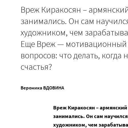
Вреж Киракосян – армянский
занимались. Он сам научился 
художником, чем зарабатывае
Еще Вреж — мотивационный с
вопросов: что делать, когда 
счастья?
Вероника ВДОВИНА
Вреж Киракосян – армянский 
занимались. Он сам научился 
художником, чем зарабатывае