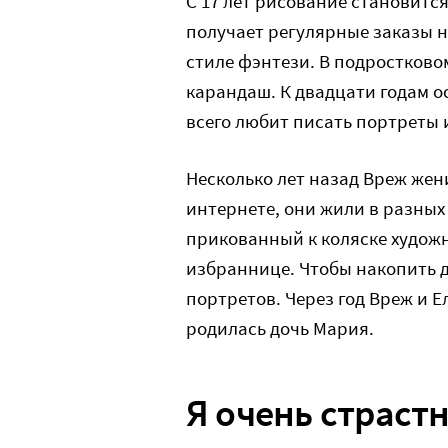
С 17 лет рисование становитс
получает регулярные заказы н
стиле фэнтези. В подростково
карандаш. К двадцати годам ос
всего любит писать портреты 
Несколько лет назад Вреж жен
интернете, они жили в разных 
прикованный к коляске художн
избраннице. Чтобы накопить д
портретов. Через год Вреж и Ел
родилась дочь Мария.
Я очень страст