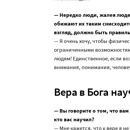
— Нередко люди, жалея люде
обижают их таким снисходит
взгляд, должно быть правил
— Я очень хочу, чтобы физиче
ограниченными возможностями 
людям! Единственное, если во
внимания, понимания, челове
Вера в Бога на
— Вы говорите о том, что вам 
кто вас научил?
— Мне кажется, что к вере я не