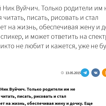
 Ник Вуйчич. Только родители им 
читать, писать, рисовать и стал
т на жизнь, обеспечивая жену и д
пикер, и может ответить на спект
никто не любит и кажется, уже не б
13.05.2015
Ник Вуйчич. Только родители им не
читать, писать, рисовать и стал
т на жизнь, обеспечивая жену и дочку. Еще