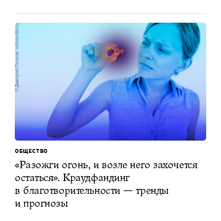
ОБЩЕСТВО
«Разожги огонь, и возле него захочется
остаться». Краудфандинг
в благотворительности — тренды
и прогнозы