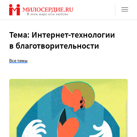
Перейти
к
содержанию
Тема: Интернет-технологии
в благотворительности
Все темы