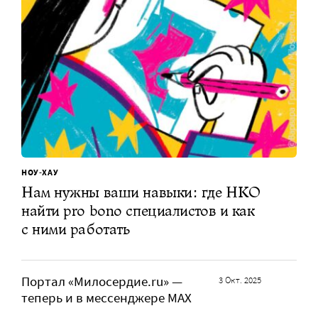
НОУ-ХАУ
Нам нужны ваши навыки: где НКО
найти pro bono специалистов и как
с ними работать
Портал «Милосердие.ru» —
3 Окт. 2025
теперь и в мессенджере MAX