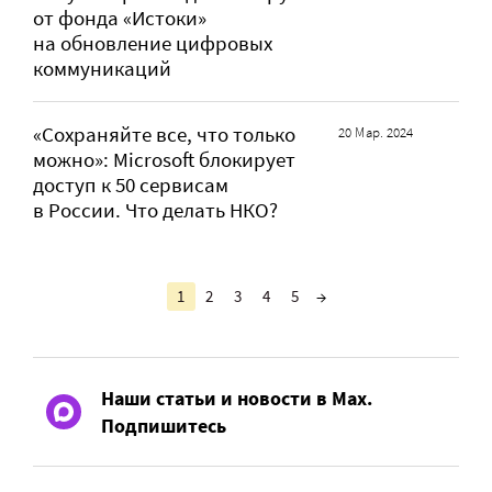
от фонда «Истоки»
на обновление цифровых
коммуникаций
«Сохраняйте все, что только
20 Мар. 2024
можно»: Microsoft блокирует
доступ к 50 сервисам
в России. Что делать НКО?
1
2
3
4
5
→
Наши статьи и новости в Max.
Подпишитесь