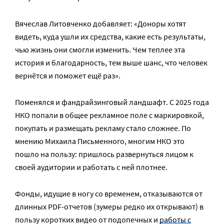
Вячеслав Литовченко добавляет: «Доноры хотят
видеть, куда ушли их средства, какие есть результаты,
чью жизнь они смогли изменить. Чем теплее эта
история и благодарность, тем выше шанс, что человек
вернётся и поможет ещё раз».
Поменялся и фандрайзинговый ландшафт. С 2025 года
НКО попали в общее рекламное поле с маркировкой,
покупать и размещать рекламу стало сложнее. По
мнению Михаила Письменного, многим НКО это
пошло на пользу: пришлось развернуться лицом к
своей аудитории и работать с ней плотнее.
Фонды, идущие в ногу со временем, отказываются от
длинных PDF-отчетов (зумеры редко их открывают) в
пользу коротких видео от подопечных и
работы с