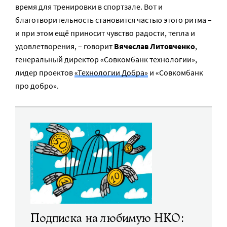
время для тренировки в спортзале. Вот и
благотворительность становится частью этого ритма –
и при этом ещё приносит чувство радости, тепла и
удовлетворения, – говорит
Вячеслав Литовченко
,
генеральный директор «Совкомбанк технологии»,
лидер проектов
«Технологии Добра»
и «Совкомбанк
про добро».
Подписка на любимую НКО: