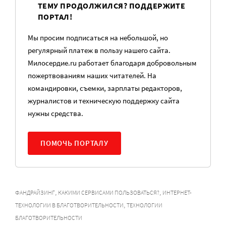
ТЕМУ ПРОДОЛЖИЛСЯ? ПОДДЕРЖИТЕ
ПОРТАЛ!
Мы просим подписаться на небольшой, но
регулярный платеж в пользу нашего сайта.
Милосердие.ru работает благодаря добровольным
пожертвованиям наших читателей. На
командировки, съемки, зарплаты редакторов,
журналистов и техническую поддержку сайта
нужны средства.
ПОМОЧЬ ПОРТАЛУ
,
,
ФАНДРАЙЗИНГ
КАКИМИ СЕРВИСАМИ ПОЛЬЗОВАТЬСЯ?
ИНТЕРНЕТ-
,
ТЕХНОЛОГИИ В БЛАГОТВОРИТЕЛЬНОСТИ
ТЕХНОЛОГИИ
БЛАГОТВОРИТЕЛЬНОСТИ