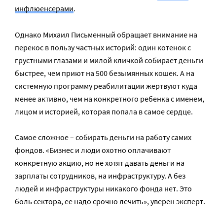
инфлюенсерами
.
Однако Михаил Письменный обращает внимание на
перекос в пользу частных историй: один котенок с
грустными глазами и милой кличкой собирает деньги
быстрее, чем приют на 500 безымянных кошек. А на
системную программу реабилитации жертвуют куда
менее активно, чем на конкретного ребенка с именем,
лицом и историей, которая попала в самое сердце.
Самое сложное – собирать деньги на работу самих
фондов. «Бизнес и люди охотно оплачивают
конкретную акцию, но не хотят давать деньги на
зарплаты сотрудников, на инфраструктуру. А без
людей и инфраструктуры никакого фонда нет. Это
боль сектора, ее надо срочно лечить», уверен эксперт.