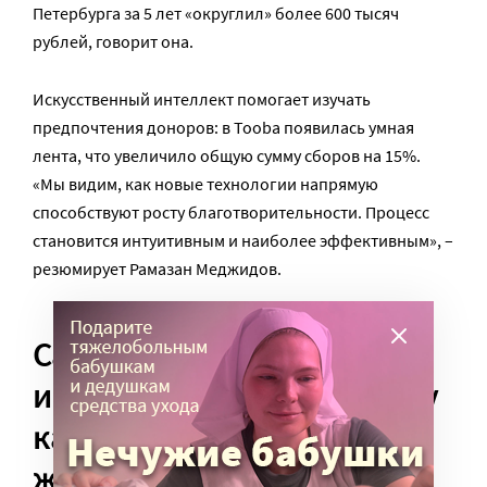
Петербурга за 5 лет «округлил» более 600 тысяч
рублей, говорит она.
Искусственный интеллект помогает изучать
предпочтения доноров: в Tooba появилась умная
лента, что увеличило общую сумму сборов на 15%.
«Мы видим, как новые технологии напрямую
способствуют росту благотворительности. Процесс
становится интуитивным и наиболее эффективным», –
резюмирует Рамазан Меджидов.
Самый эффективный
инструмент – по-прежнему
качественная
журналистская история