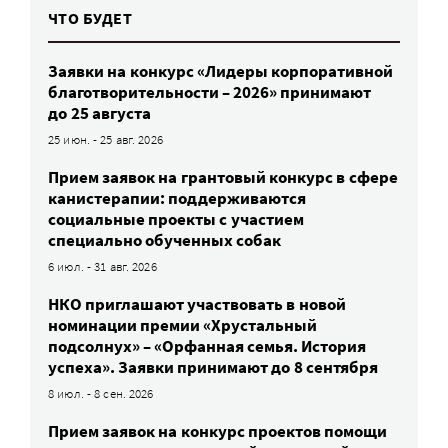
ЧТО БУДЕТ
Заявки на конкурс «Лидеры корпоративной
благотворительности – 2026» принимают
до 25 августа
25 июн. - 25 авг. 2026
Прием заявок на грантовый конкурс в сфере
канистерапии: поддерживаются
социальные проекты с участием
специально обученных собак
6 июл. - 31 авг. 2026
НКО приглашают участвовать в новой
номинации премии «Хрустальный
подсолнух» – «Орфанная семья. История
успеха». Заявки принимают до 8 сентября
8 июл. - 8 сен. 2026
Прием заявок на конкурс проектов помощи