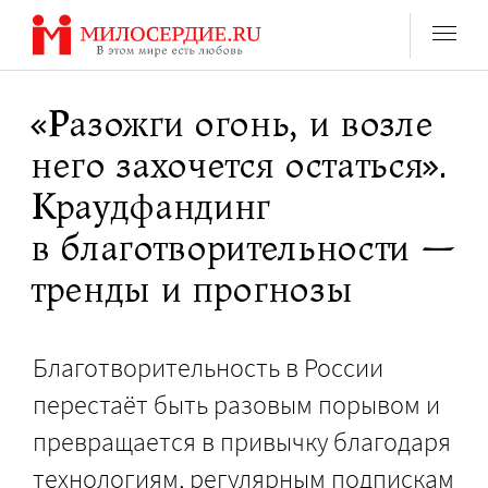
Перейти
к
содержанию
«Разожги огонь, и возле
него захочется остаться».
Краудфандинг
в благотворительности —
тренды и прогнозы
Благотворительность в России
перестаёт быть разовым порывом и
превращается в привычку благодаря
технологиям, регулярным подпискам