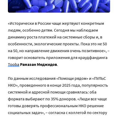
«Исторически в России чаще жертвуют конкретным
людям, особенно детям. Сегодня мы наблюдаем
динамику роста платежей на системные сборы и, в
особенности, экологические проекты. Пока это не 50
на 50, но направление движения очень позитивное», –
говорит основатель приложения для краудфандинга
Tooba
Рамазан Меджидов
.
По данным исследования «Помощи рядом» и «ПУЛЬС
НКО», проведенного в конце 2025 года, популярноcть
системной и адресной помощи сравнялась: оба
формата выбирают по 35% доноров. «Люди все чаще
готовы доверять профессиональным НКО решение
социальных задач», – согласна с коллегой по сектору