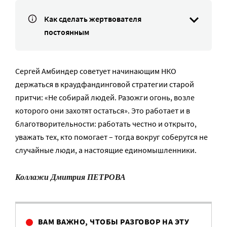
Как сделать жертвователя
постоянным
Сергей Амбиндер советует начинающим НКО
держаться в краудфандинговой стратегии старой
притчи: «Не собирай людей. Разожги огонь, возле
которого они захотят остаться». Это работает и в
благотворительности: работать честно и открыто,
уважать тех, кто помогает – тогда вокруг соберутся не
случайные люди, а настоящие единомышленники.
Коллажи Дмитрия ПЕТРОВА
ВАМ ВАЖНО, ЧТОБЫ РАЗГОВОР НА ЭТУ