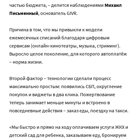
частью бюджета, – делится наблюдениями
Михаил
Письменный
, основатель GIVR.
Причина в том, что мы привыкли к модели
ежемесячных списаний благодаря цифровым
сервисам (онлайн-кинотеатры, музыка, стриминг).
Выросло целое поколение, для которого автоплатёж
– норма жизни.
Второй фактор – технологии сделали процесс
максимально простым: появились СБП, округление
покупок и виджеты в два клика. Пожертвование
теперь занимает меньше минуты и встроено в
повседневные действия – заказ еды, поездку на такси.
«Мы быстро и прямо на ходу оплачиваем услуги ЖКХ и
детский сад для ребенка, заказываем еду, бронируем